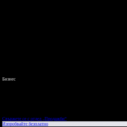
Бизнес
Свържете се с отдел „Продажби“
Изпробвайте безплатно