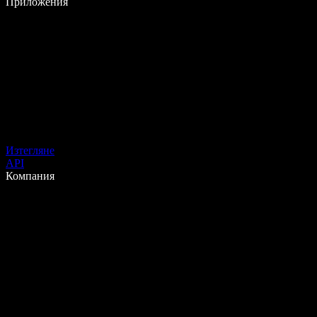
Приложения
Изтегляне
API
Компания