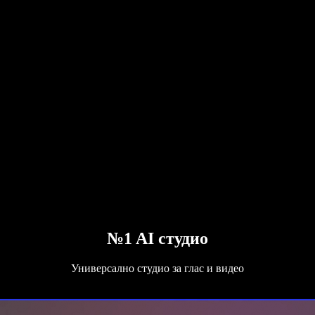
№1 AI студио
Универсално студио за глас и видео