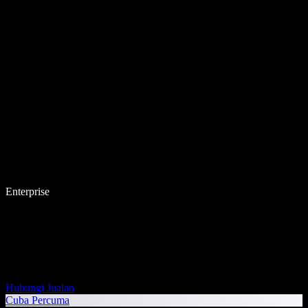
Enterprise
Hubungi Jualan
Cuba Percuma