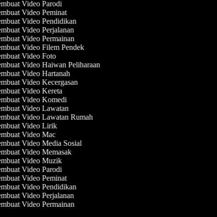
mbuat Video Parodi
mbuat Video Peminat
mbuat Video Pendidikan
mbuat Video Perjalanan
mbuat Video Permainan
mbuat Video Filem Pendek
mbuat Video Foto
mbuat Video Haiwan Peliharaan
mbuat Video Hartanah
mbuat Video Kecergasan
mbuat Video Kereta
mbuat Video Komedi
mbuat Video Lawatan
mbuat Video Lawatan Rumah
mbuat Video Lirik
mbuat Video Mac
mbuat Video Media Sosial
mbuat Video Memasak
mbuat Video Muzik
mbuat Video Parodi
mbuat Video Peminat
mbuat Video Pendidikan
mbuat Video Perjalanan
mbuat Video Permainan