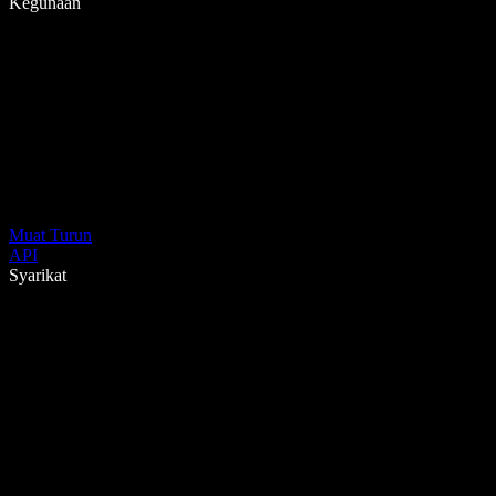
Kegunaan
Muat Turun
API
Syarikat