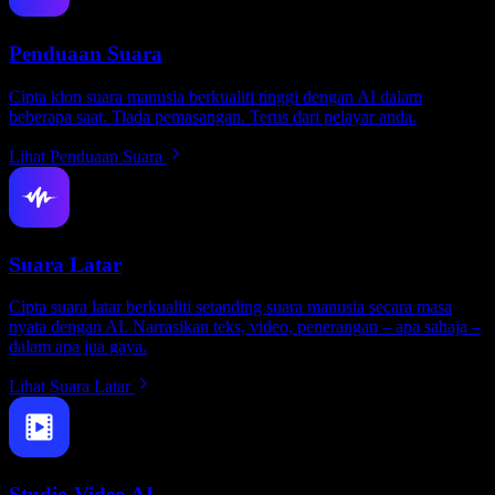
Penduaan Suara
Cipta klon suara manusia berkualiti tinggi dengan AI dalam
beberapa saat. Tiada pemasangan. Terus dari pelayar anda.
Lihat Penduaan Suara
Suara Latar
Cipta suara latar berkualiti setanding suara manusia secara masa
nyata dengan AI. Narrasikan teks, video, penerangan – apa sahaja –
dalam apa jua gaya.
Lihat Suara Latar
Studio Video AI