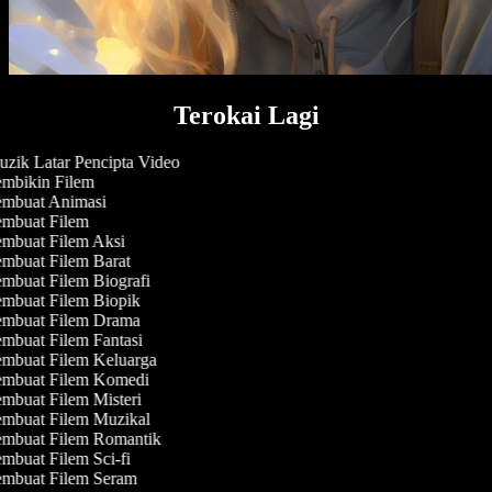
Terokai Lagi
zik Latar Pencipta Video
mbikin Filem
mbuat Animasi
mbuat Filem
mbuat Filem Aksi
mbuat Filem Barat
mbuat Filem Biografi
mbuat Filem Biopik
mbuat Filem Drama
mbuat Filem Fantasi
mbuat Filem Keluarga
mbuat Filem Komedi
mbuat Filem Misteri
mbuat Filem Muzikal
mbuat Filem Romantik
mbuat Filem Sci-fi
mbuat Filem Seram