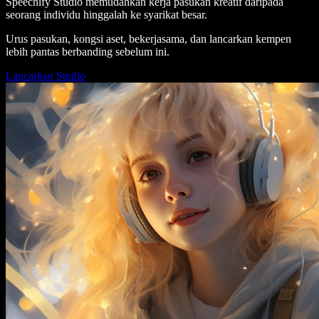
Speechify Studio memudahkan kerja pasukan kreatif daripada
seorang individu hinggalah ke syarikat besar.
Urus pasukan, kongsi aset, bekerjasama, dan lancarkan kempen
lebih pantas berbanding sebelum ini.
Lancarkan Studio