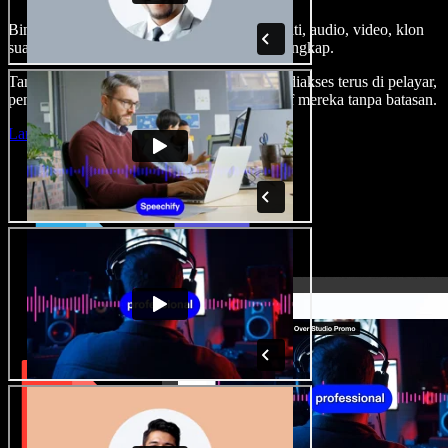
Bina suara latar, tambah imej stok tanpa royalti, audio, video, klon
suara anda, untuk projek audio video yang lengkap.
Tanpa keluk pembelajaran dan semua boleh diakses terus di pelayar,
pencipta boleh realisasikan segala idea kreatif mereka tanpa batasan.
Lancarkan Studio