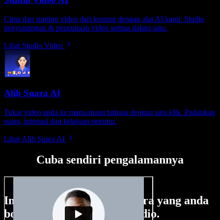
Cipta dan sunting video dari kosong dengan alat AI kami. Studio
penyuntingan & penciptaan video semua dalam satu.
Lihat Studio Video
Alih Suara AI
Tukar video anda ke mana-mana bahasa dengan satu klik. Padankan
suara, intonasi dan kelajuan penutur.
Lihat Alih Suara AI
Cuba sendiri pengalamannya
Ini hanya sebahagian perkara yang anda
boleh buat di Speechify Studio.