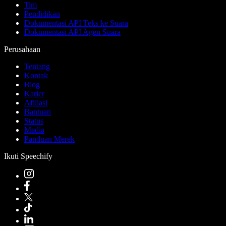
Tim
Pendidikan
Dokumentasi API Teks ke Suara
Dokumentasi API Agen Suara
Perusahaan
Tentang
Kontak
Blog
Karier
Afiliasi
Bantuan
Status
Media
Panduan Merek
Ikuti Speechify