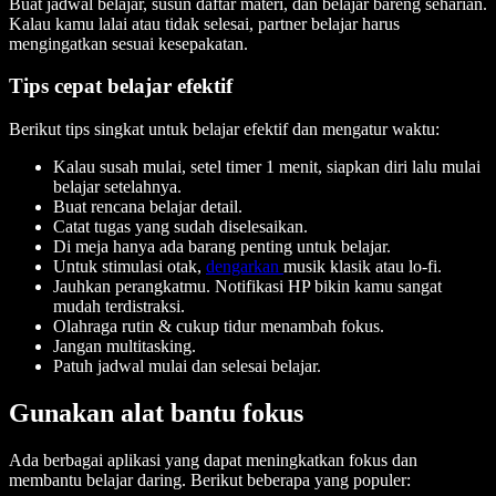
Buat jadwal belajar, susun daftar materi, dan belajar bareng seharian.
Kalau kamu lalai atau tidak selesai, partner belajar harus
mengingatkan sesuai kesepakatan.
Tips cepat belajar efektif
Berikut tips singkat untuk belajar efektif dan mengatur waktu:
Kalau susah mulai, setel timer 1 menit, siapkan diri lalu mulai
belajar setelahnya.
Buat rencana belajar detail.
Catat tugas yang sudah diselesaikan.
Di meja hanya ada barang penting untuk belajar.
Untuk stimulasi otak,
dengarkan
musik klasik atau lo-fi.
Jauhkan perangkatmu. Notifikasi HP bikin kamu sangat
mudah terdistraksi.
Olahraga rutin & cukup tidur menambah fokus.
Jangan multitasking.
Patuh jadwal mulai dan selesai belajar.
Gunakan alat bantu fokus
Ada berbagai aplikasi yang dapat meningkatkan fokus dan
membantu belajar daring. Berikut beberapa yang populer: