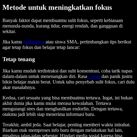
Metode untuk meningkatkan fokus
Banyak faktor dapat membuatmu sulit fokus, seperti kebiasaan
menunda-nunda, kurang tidur, energi rendah, dan gangguan di
sekitar.
Jika kamu
mahasiswa
atau siswa SMA, pertimbangkan tips berikut
agar tetap fokus dan belajar tetap lancar:
Tetap tenang
Jika kamu mudah terdistraksi dan sulit konsentrasi, coba tarik napas
dalam-dalam untuk menenangkan diri. Rasa
cemas
dan panik justru
bikin belajar makin berat. Untuk tahu penyebab sulit fokus, cari dulu
akar masalahnya.
Kedua, cari sesuatu yang bisa membuatmu tertawa. Ingat, ini bukan
akhir dunia jika kamu mulai merasa kewalahan. Tertawa
mengurangi stres dan menghasilkan endorfin. Dengan tertawa,
otakmu jadi lebih siap menerima informasi baru.
Terakhir, ambil jeda. Saat belajar, penting memberi waktu istirahat.
Biarkan otak memproses info baru dengan melakukan hal lain,
misalnya jalan-jalan sebentar. Hindari media sosial karena bisa