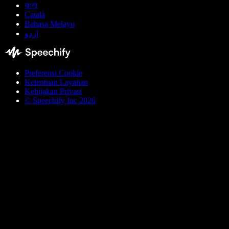
বাংলা
Català
Bahasa Melayu
اردو
Preferensi Cookie
Ketentuan Layanan
Kebijakan Privasi
© Speechify Inc 2026