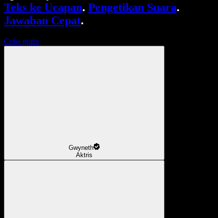
Teks ke Ucapan
.
Pengetikan Suara
.
Jawaban Cepat
.
Coba gratis
Gwyneth
Aktris