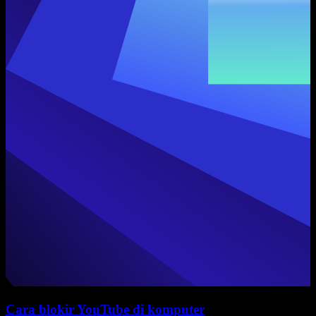
Cara blokir YouTube di komputer