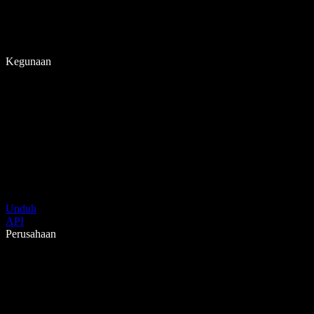
Kegunaan
Unduh
API
Perusahaan