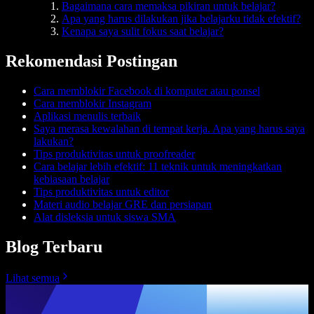
Bagaimana cara memaksa pikiran untuk belajar?
Apa yang harus dilakukan jika belajarku tidak efektif?
Kenapa saya sulit fokus saat belajar?
Rekomendasi Postingan
Cara memblokir Facebook di komputer atau ponsel
Cara memblokir Instagram
Aplikasi menulis terbaik
Saya merasa kewalahan di tempat kerja. Apa yang harus saya
lakukan?
Tips produktivitas untuk proofreader
Cara belajar lebih efektif: 11 teknik untuk meningkatkan
kebiasaan belajar
Tips produktivitas untuk editor
Materi audio belajar GRE dan persiapan
Alat disleksia untuk siswa SMA
Blog Terbaru
Lihat semua