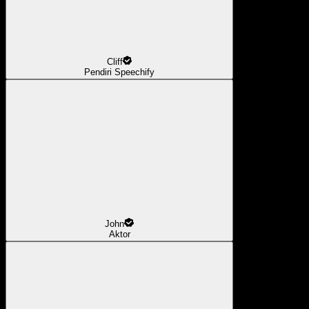
Cliff
Pendiri Speechify
John
Aktor