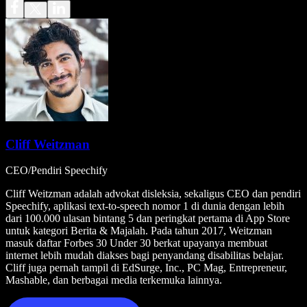
Cliff Weitzman
CEO/Pendiri Speechify
Cliff Weitzman adalah advokat disleksia, sekaligus CEO dan pendiri
Speechify, aplikasi text-to-speech nomor 1 di dunia dengan lebih
dari 100.000 ulasan bintang 5 dan peringkat pertama di App Store
untuk kategori Berita & Majalah. Pada tahun 2017, Weitzman
masuk daftar Forbes 30 Under 30 berkat upayanya membuat
internet lebih mudah diakses bagi penyandang disabilitas belajar.
Cliff juga pernah tampil di EdSurge, Inc., PC Mag, Entrepreneur,
Mashable, dan berbagai media terkemuka lainnya.