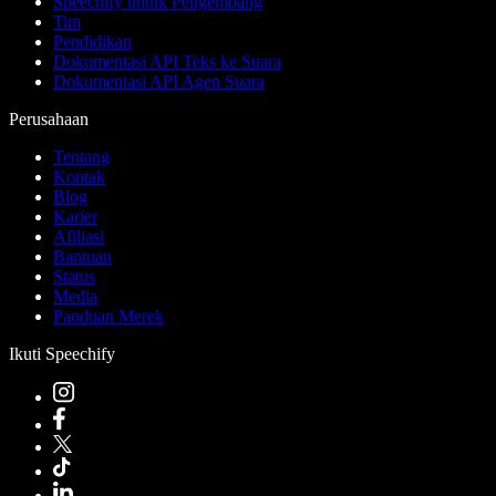
Speechify untuk Pengembang
Tim
Pendidikan
Dokumentasi API Teks ke Suara
Dokumentasi API Agen Suara
Perusahaan
Tentang
Kontak
Blog
Karier
Afiliasi
Bantuan
Status
Media
Panduan Merek
Ikuti Speechify