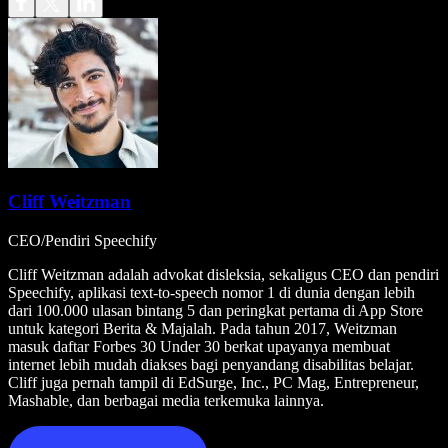
Cliff Weitzman
CEO/Pendiri Speechify
Cliff Weitzman adalah advokat disleksia, sekaligus CEO dan pendiri
Speechify, aplikasi text-to-speech nomor 1 di dunia dengan lebih
dari 100.000 ulasan bintang 5 dan peringkat pertama di App Store
untuk kategori Berita & Majalah. Pada tahun 2017, Weitzman
masuk daftar Forbes 30 Under 30 berkat upayanya membuat
internet lebih mudah diakses bagi penyandang disabilitas belajar.
Cliff juga pernah tampil di EdSurge, Inc., PC Mag, Entrepreneur,
Mashable, dan berbagai media terkemuka lainnya.