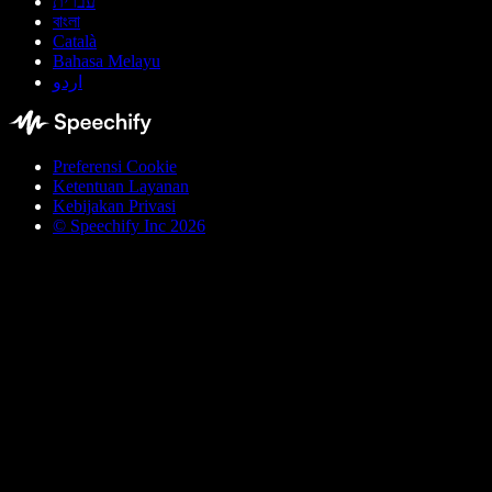
עברית
বাংলা
Català
Bahasa Melayu
اردو
Preferensi Cookie
Ketentuan Layanan
Kebijakan Privasi
© Speechify Inc 2026