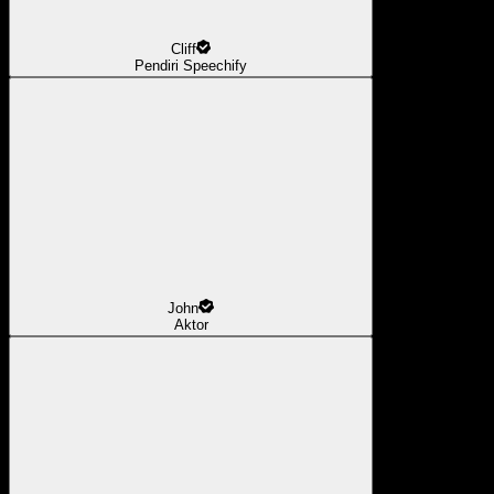
Cliff
Pendiri Speechify
John
Aktor