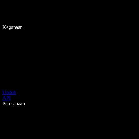
Kegunaan
Unduh
API
Perusahaan