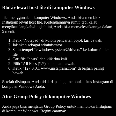
Blokir lewat host file di komputer Windows
Jika menggunakan komputer Windows, Anda bisa memblokir
Instagram lewat host file. Kedengarannya rumit, tapi kalau
mengikuti langkah-langkah ini, Anda bisa menyelesaikannya dalam
5 menit:
Ketik “Notepad” di kolom pencarian pojok kiri bawah.
Jalankan sebagai administrator.
Salin-tempel “c:windowssystem32drivers” ke kolom folder
file.
Cari file “hosts” dan klik dua kali.
Pilih “All Files (*.*)” di kanan bawah.
Ketik "127.0.0.1 www.instagram.com” di bagian paling
bawah.
Setelah disimpan, Anda tidak dapat lagi membuka situs Instagram di
komputer Windows Anda.
Atur Group Policy di komputer Windows
Anda juga bisa mengatur Group Policy untuk memblokir Instagram
di komputer Windows. Begini caranya: