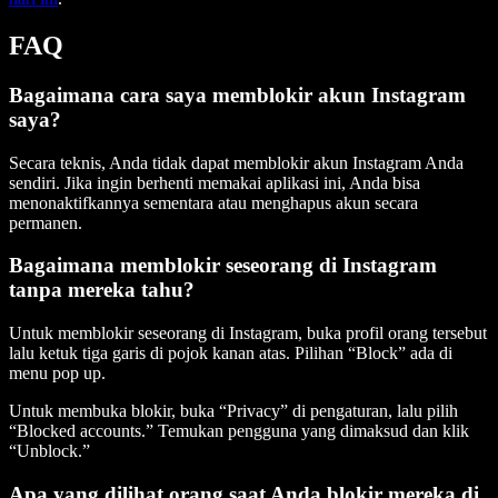
FAQ
Bagaimana cara saya memblokir akun Instagram
saya?
Secara teknis, Anda tidak dapat memblokir akun Instagram Anda
sendiri. Jika ingin berhenti memakai aplikasi ini, Anda bisa
menonaktifkannya sementara atau menghapus akun secara
permanen.
Bagaimana memblokir seseorang di Instagram
tanpa mereka tahu?
Untuk memblokir seseorang di Instagram, buka profil orang tersebut
lalu ketuk tiga garis di pojok kanan atas. Pilihan “Block” ada di
menu pop up.
Untuk membuka blokir, buka “Privacy” di pengaturan, lalu pilih
“Blocked accounts.” Temukan pengguna yang dimaksud dan klik
“Unblock.”
Apa yang dilihat orang saat Anda blokir mereka di