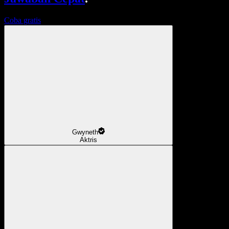
Coba gratis
Gwyneth
Aktris