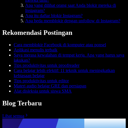
mereka tahu?
Apa yang dilihat orang saat Anda blokir mereka di
Instagram?
Apa itu daftar blokir Instagram?
Apa beda memblokir dengan unfollow di Instagram?
Rekomendasi Postingan
Cara memblokir Facebook di komputer atau ponsel
Aplikasi menulis terbaik
Saya merasa kewalahan di tempat kerja. Apa yang harus saya
lakukan?
Tips produktivitas untuk proofreader
Cara belajar lebih efektif: 11 teknik untuk meningkatkan
kebiasaan belajar
Tips produktivitas untuk editor
Materi audio belajar GRE dan persiapan
Alat disleksia untuk siswa SMA
Blog Terbaru
Lihat semua