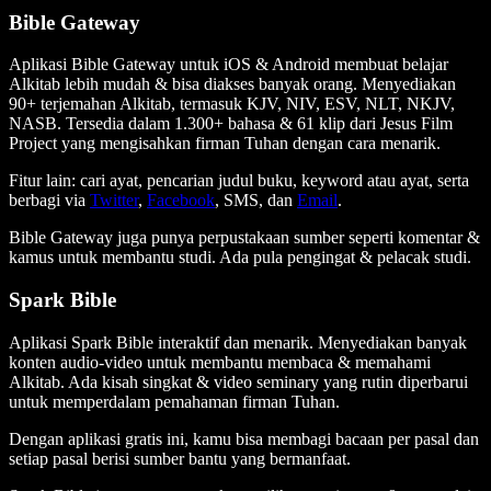
Bible Gateway
Aplikasi Bible Gateway untuk iOS & Android membuat belajar
Alkitab lebih mudah & bisa diakses banyak orang. Menyediakan
90+ terjemahan Alkitab, termasuk KJV, NIV, ESV, NLT, NKJV,
NASB. Tersedia dalam 1.300+ bahasa & 61 klip dari Jesus Film
Project yang mengisahkan firman Tuhan dengan cara menarik.
Fitur lain: cari ayat, pencarian judul buku, keyword atau ayat, serta
berbagi via
Twitter
,
Facebook
, SMS, dan
Email
.
Bible Gateway juga punya perpustakaan sumber seperti komentar &
kamus untuk membantu studi. Ada pula pengingat & pelacak studi.
Spark Bible
Aplikasi Spark Bible interaktif dan menarik. Menyediakan banyak
konten audio-video untuk membantu membaca & memahami
Alkitab. Ada kisah singkat & video seminary yang rutin diperbarui
untuk memperdalam pemahaman firman Tuhan.
Dengan aplikasi gratis ini, kamu bisa membagi bacaan per pasal dan
setiap pasal berisi sumber bantu yang bermanfaat.