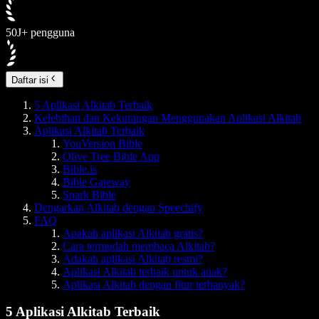
50J+ pengguna
Daftar isi
5 Aplikasi Alkitab Terbaik
Kelebihan dan Kekurangan Menggunakan Aplikasi Alkitab
Aplikasi Alkitab Terbaik
YouVersion Bible
Olive Tree Bible App
Bible.is
Bible Gateway
Spark Bible
Dengarkan Alkitab dengan Speechify
FAQ
Apakah aplikasi Alkitab gratis?
Cara termudah membaca Alkitab?
Adakah aplikasi Alkitab resmi?
Aplikasi Alkitab terbaik untuk anak?
Aplikasi Alkitab dengan fitur terbanyak?
5 Aplikasi Alkitab Terbaik