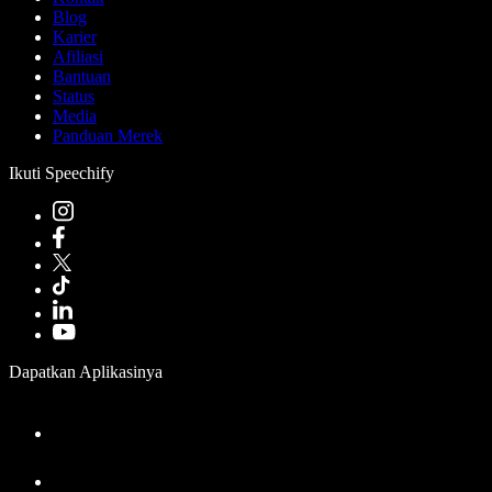
Blog
Karier
Afiliasi
Bantuan
Status
Media
Panduan Merek
Ikuti Speechify
Dapatkan Aplikasinya