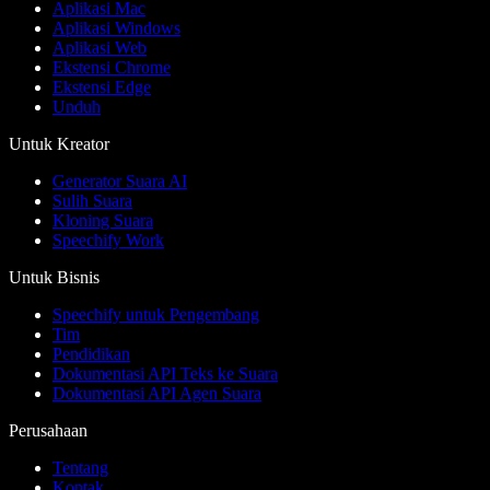
Aplikasi Mac
Aplikasi Windows
Aplikasi Web
Ekstensi Chrome
Ekstensi Edge
Unduh
Untuk Kreator
Generator Suara AI
Sulih Suara
Kloning Suara
Speechify Work
Untuk Bisnis
Speechify untuk Pengembang
Tim
Pendidikan
Dokumentasi API Teks ke Suara
Dokumentasi API Agen Suara
Perusahaan
Tentang
Kontak