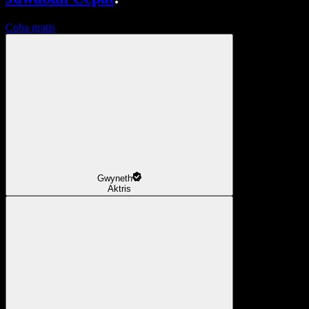
Coba gratis
Gwyneth
Aktris