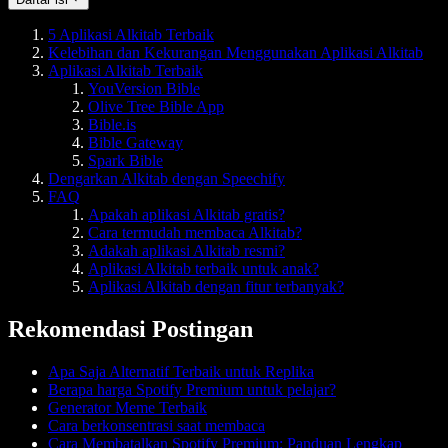
5 Aplikasi Alkitab Terbaik
Kelebihan dan Kekurangan Menggunakan Aplikasi Alkitab
Aplikasi Alkitab Terbaik
YouVersion Bible
Olive Tree Bible App
Bible.is
Bible Gateway
Spark Bible
Dengarkan Alkitab dengan Speechify
FAQ
Apakah aplikasi Alkitab gratis?
Cara termudah membaca Alkitab?
Adakah aplikasi Alkitab resmi?
Aplikasi Alkitab terbaik untuk anak?
Aplikasi Alkitab dengan fitur terbanyak?
Rekomendasi Postingan
Apa Saja Alternatif Terbaik untuk Replika
Berapa harga Spotify Premium untuk pelajar?
Generator Meme Terbaik
Cara berkonsentrasi saat membaca
Cara Membatalkan Spotify Premium: Panduan Lengkap