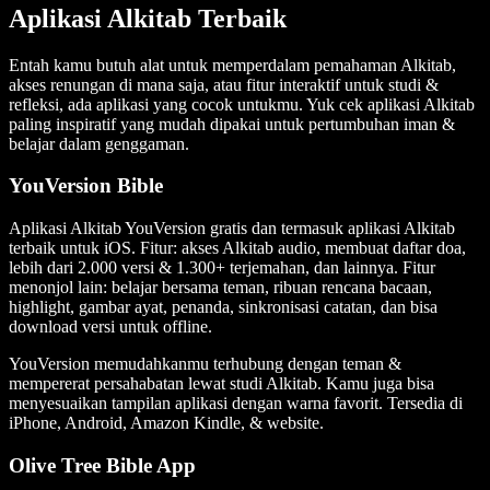
Aplikasi Alkitab Terbaik
Entah kamu butuh alat untuk memperdalam pemahaman Alkitab,
akses renungan di mana saja, atau fitur interaktif untuk studi &
refleksi, ada aplikasi yang cocok untukmu. Yuk cek aplikasi Alkitab
paling inspiratif yang mudah dipakai untuk pertumbuhan iman &
belajar dalam genggaman.
YouVersion Bible
Aplikasi Alkitab YouVersion gratis dan termasuk aplikasi Alkitab
terbaik untuk iOS. Fitur: akses Alkitab audio, membuat daftar doa,
lebih dari 2.000 versi & 1.300+ terjemahan, dan lainnya. Fitur
menonjol lain: belajar bersama teman, ribuan rencana bacaan,
highlight, gambar ayat, penanda, sinkronisasi catatan, dan bisa
download versi untuk offline.
YouVersion memudahkanmu terhubung dengan teman &
mempererat persahabatan lewat studi Alkitab. Kamu juga bisa
menyesuaikan tampilan aplikasi dengan warna favorit. Tersedia di
iPhone, Android, Amazon Kindle, & website.
Olive Tree Bible App