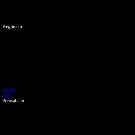
Kegunaan
Unduh
API
Perusahaan