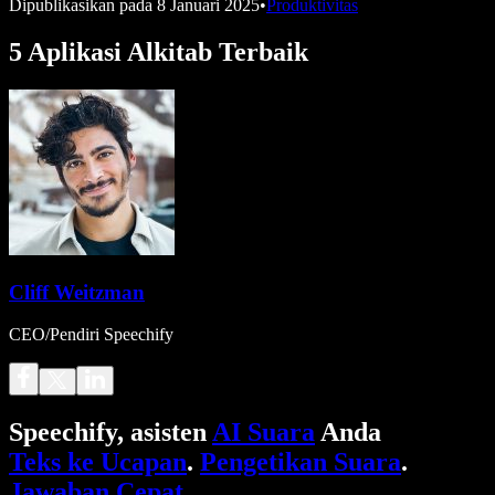
Dipublikasikan pada
8 Januari 2025
•
Produktivitas
5 Aplikasi Alkitab Terbaik
Cliff Weitzman
CEO/Pendiri Speechify
Speechify, asisten
AI Suara
Anda
Teks ke Ucapan
.
Pengetikan Suara
.
Jawaban Cepat
.