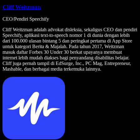
Cliff Weitzman
CEO/Pendiri Speechify
Cliff Weitzman adalah advokat disleksia, sekaligus CEO dan pendiri
Speechify, aplikasi text-to-speech nomor 1 di dunia dengan lebih
dari 100.000 ulasan bintang 5 dan peringkat pertama di App Store
untuk kategori Berita & Majalah. Pada tahun 2017, Weitzman
masuk daftar Forbes 30 Under 30 berkat upayanya membuat
internet lebih mudah diakses bagi penyandang disabilitas belajar.
Cliff juga pernah tampil di EdSurge, Inc., PC Mag, Entrepreneur,
Mashable, dan berbagai media terkemuka lainnya.