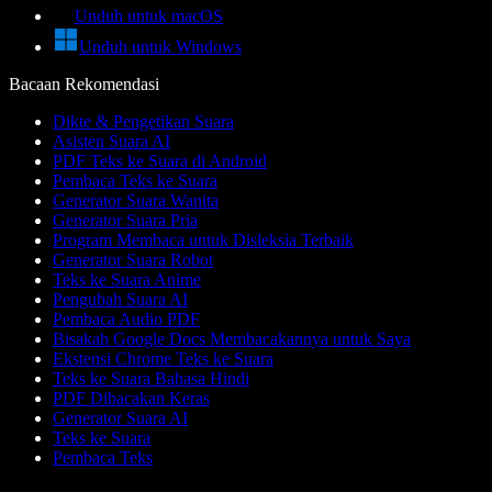
Unduh untuk macOS
Unduh untuk Windows
Bacaan Rekomendasi
Dikte & Pengetikan Suara
Asisten Suara AI
PDF Teks ke Suara di Android
Pembaca Teks ke Suara
Generator Suara Wanita
Generator Suara Pria
Program Membaca untuk Disleksia Terbaik
Generator Suara Robot
Teks ke Suara Anime
Pengubah Suara AI
Pembaca Audio PDF
Bisakah Google Docs Membacakannya untuk Saya
Ekstensi Chrome Teks ke Suara
Teks ke Suara Bahasa Hindi
PDF Dibacakan Keras
Generator Suara AI
Teks ke Suara
Pembaca Teks