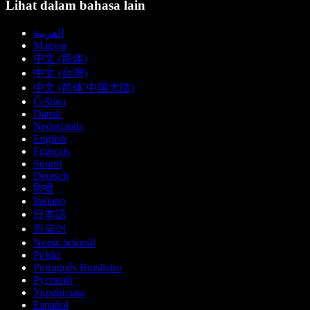
Lihat dalam bahasa lain
العربية
Magyar
中文 (简体)
中文 (台灣)
中文 (简体 中国大陆)
Čeština
Dansk
Nederlands
English
Français
Suomi
Deutsch
हिन्दी
Italiano
日本語
한국어
Norsk bokmål
Polski
Português Brasileiro
Русский
Українська
Español