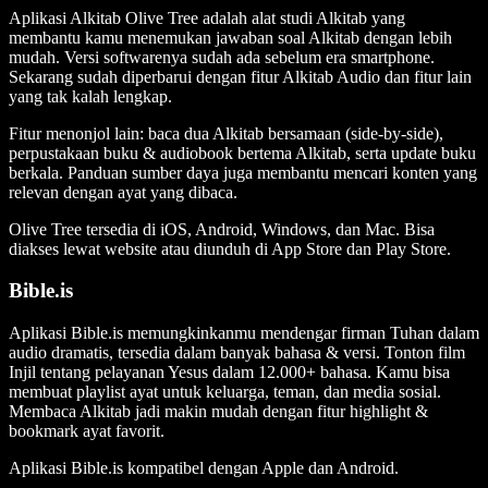
Aplikasi Alkitab Olive Tree adalah alat studi Alkitab yang
membantu kamu menemukan jawaban soal Alkitab dengan lebih
mudah. Versi softwarenya sudah ada sebelum era smartphone.
Sekarang sudah diperbarui dengan fitur Alkitab Audio dan fitur lain
yang tak kalah lengkap.
Fitur menonjol lain: baca dua Alkitab bersamaan (side-by-side),
perpustakaan buku & audiobook bertema Alkitab, serta update buku
berkala. Panduan sumber daya juga membantu mencari konten yang
relevan dengan ayat yang dibaca.
Olive Tree tersedia di iOS, Android, Windows, dan Mac.
Bisa
diakses lewat website atau diunduh di App Store dan Play Store.
Bible.is
Aplikasi Bible.is memungkinkanmu mendengar firman Tuhan dalam
audio dramatis, tersedia dalam banyak bahasa & versi. Tonton film
Injil tentang pelayanan Yesus dalam 12.000+ bahasa. Kamu bisa
membuat playlist ayat untuk keluarga, teman, dan media sosial.
Membaca Alkitab jadi makin mudah dengan fitur highlight &
bookmark ayat favorit.
Aplikasi Bible.is kompatibel dengan Apple dan Android.