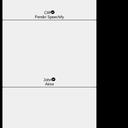
Cliff
Pendiri Speechify
John
Aktor