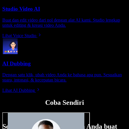
Studio Video AI
Buat dan edit video dari nol dengan alat AI kami. Studio lengkap
untuk editing & kreasi video Anda.
Lihat Voice Studio
AI Dubbing
Dengan satu klik, ubah video Anda ke bahasa apa pun. Sesuaikan
suara, intonasi, & kecepatan bicara.
Lihat AI Dubbing
Coba Sendiri
Sedikit contoh hal yang bisa Anda buat