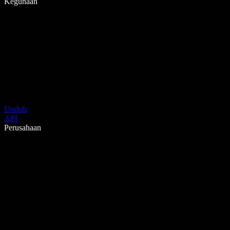
Kegunaan
Unduh
API
Perusahaan