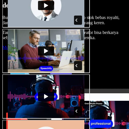
dengan Speechify Studio.
Buat voice over, tambah gambar, audio, video stok bebas royalti,
dan kloning suara untuk proyek audio-video yang keren.
Tanpa kurva belajar, semua dari browser—kreator bisa berkarya
sebebas mungkin dan wujudkan ide kreatif mereka.
Mulai Studio