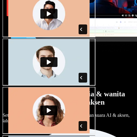
Banyak pilihan suara pria & wanita
dengan berbagai aksen
Setiap proyek bisa terdengar beda. Pilih ratusan suara AI & aksen,
lalu sesuaikan sesuka Anda.