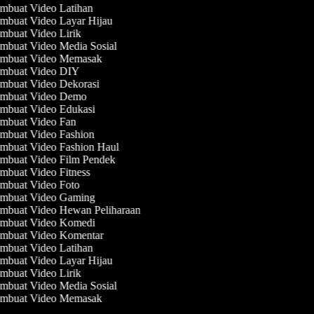
mbuat Video Latihan
mbuat Video Layar Hijau
buat Video Lirik
mbuat Video Media Sosial
mbuat Video Memasak
mbuat Video DIY
mbuat Video Dekorasi
mbuat Video Demo
mbuat Video Edukasi
mbuat Video Fan
mbuat Video Fashion
mbuat Video Fashion Haul
mbuat Video Film Pendek
buat Video Fitness
mbuat Video Foto
mbuat Video Gaming
mbuat Video Hewan Peliharaan
mbuat Video Komedi
mbuat Video Komentar
mbuat Video Latihan
mbuat Video Layar Hijau
buat Video Lirik
mbuat Video Media Sosial
mbuat Video Memasak