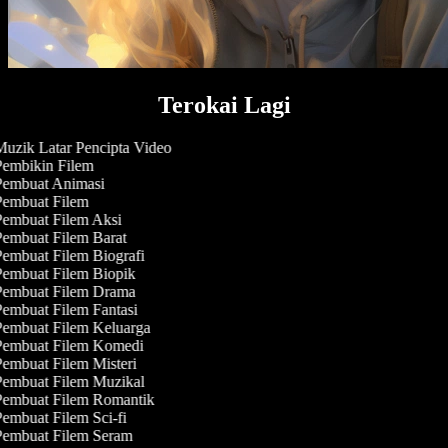
Terokai Lagi
uzik Latar Pencipta Video
embikin Filem
embuat Animasi
embuat Filem
embuat Filem Aksi
embuat Filem Barat
embuat Filem Biografi
embuat Filem Biopik
embuat Filem Drama
embuat Filem Fantasi
embuat Filem Keluarga
embuat Filem Komedi
embuat Filem Misteri
embuat Filem Muzikal
embuat Filem Romantik
embuat Filem Sci-fi
embuat Filem Seram