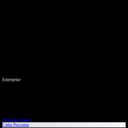
Enterprise
Hubungi Jualan
Cuba Percuma