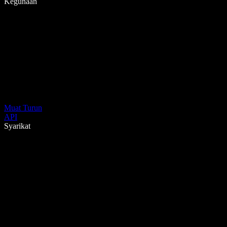
Kegunaan
Muat Turun
API
Syarikat