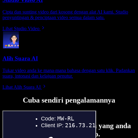
Cipta dan sunting video dari kosong dengan alat AI kami. Studio
penyuntingan & penciptaan video semua dalam satu.
Lihat Studio Video
Alih Suara AI
Tukar video anda ke mana-mana bahasa dengan satu klik. Padankan
suara, intonasi dan kelajuan penutur.
Lihat Alih Suara AI
Cuba sendiri pengalamannya
Ini hanya sebahagian perkara yang anda
boleh buat di Speechify Studio.