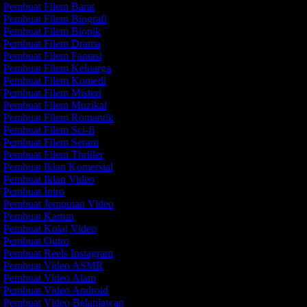
Pembuat Filem Barat
Pembuat Filem Biografi
Pembuat Filem Biopik
Pembuat Filem Drama
Pembuat Filem Fantasi
Pembuat Filem Keluarga
Pembuat Filem Komedi
Pembuat Filem Misteri
Pembuat Filem Muzikal
Pembuat Filem Romantik
Pembuat Filem Sci-fi
Pembuat Filem Seram
Pembuat Filem Thriller
Pembuat Iklan Komersial
Pembuat Iklan Video
Pembuat Intro
Pembuat Jemputan Video
Pembuat Kartun
Pembuat Kolaj Video
Pembuat Outro
Pembuat Reels Instagram
Pembuat Video ASMR
Pembuat Video Alam
Pembuat Video Android
Pembuat Video Belanjawan