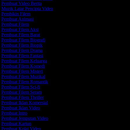
Pembuat Video Berita
Muzik Latar Pencipta Video
Pembikin Filem
Pembuat Animasi
Pembuat Filem
Pembuat Filem Aksi
Pembuat Filem Barat
Pembuat Filem Biografi
Pembuat Filem Biopik
Pembuat Filem Drama
Pembuat Filem Fantasi
Pembuat Filem Keluarga
Pembuat Filem Komedi
Pembuat Filem Misteri
Pembuat Filem Muzikal
Pembuat Filem Romantik
Pembuat Filem Sci-fi
Pembuat Filem Seram
Pembuat Filem Thriller
Pembuat Iklan Komersial
Pembuat Iklan Video
Pembuat Intro
Pembuat Jemputan Video
Pembuat Kartun
Pembuat Kolaj Video