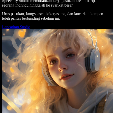
Speechify Studio memudahkan kerja pasukan kreatif daripada
seorang individu hinggalah ke syarikat besar.
Urus pasukan, kongsi aset, bekerjasama, dan lancarkan kempen
lebih pantas berbanding sebelum ini.
Lancarkan Studio