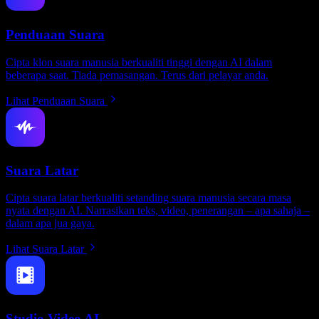
Penduaan Suara
Cipta klon suara manusia berkualiti tinggi dengan AI dalam
beberapa saat. Tiada pemasangan. Terus dari pelayar anda.
Lihat Penduaan Suara
Suara Latar
Cipta suara latar berkualiti setanding suara manusia secara masa
nyata dengan AI. Narrasikan teks, video, penerangan – apa sahaja –
dalam apa jua gaya.
Lihat Suara Latar
Studio Video AI