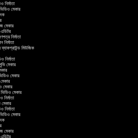
িডিও নির্মাতা
র ভিডিও মেকার
বাদক
টর
াজ মেকার
িং এডিটর
্রণপত্র নির্মাতা
পন নির্মাতা
র ব্যাকগ্রাউন্ড মিউজিক
র
িও নির্মাতা
 মুভি মেকার
ি মেকার
ার ভিডিও মেকার
ভি মেকার
ডিও মেকার
ul ভিডিও মেকার
িও নির্মাতা
ুভি মেকার
িডিও নির্মাতা
র ভিডিও মেকার
বাদক
টর
াজ মেকার
িং এডিটর