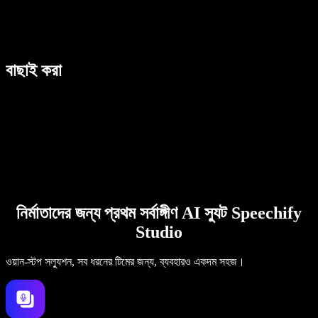
বাছাই করা
নির্মাতাদের জন্য প্রথম সর্বাঙ্গীণ AI স্যুট Speechify
Studio
ওয়ান-স্টপ সল্যুশন, সব ধরনের টিমের জন্য, ব্যবহারও একদম সহজ।