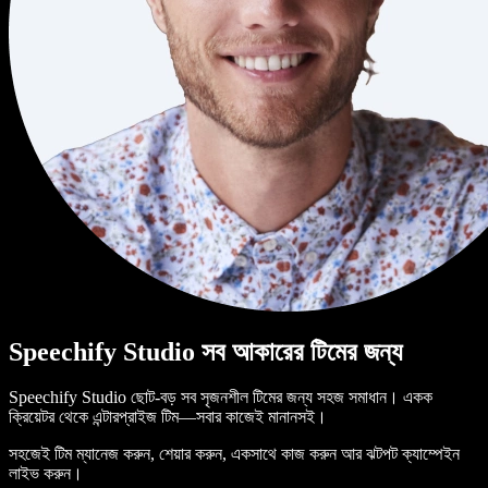
Speechify Studio সব আকারের টিমের জন্য
Speechify Studio ছোট-বড় সব সৃজনশীল টিমের জন্য সহজ সমাধান। একক
ক্রিয়েটর থেকে এন্টারপ্রাইজ টিম—সবার কাজেই মানানসই।
সহজেই টিম ম্যানেজ করুন, শেয়ার করুন, একসাথে কাজ করুন আর ঝটপট ক্যাম্পেইন
লাইভ করুন।