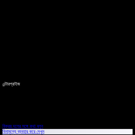
এন্টারপ্রাইজ
বিক্রয় দলের সঙ্গে কথা বলুন
বিনামূল্যে ব্যবহার করে দেখুন