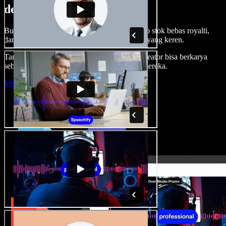
dengan Speechify Studio.
Buat voice over, tambah gambar, audio, video stok bebas royalti,
dan kloning suara untuk proyek audio-video yang keren.
Tanpa kurva belajar, semua dari browser—kreator bisa berkarya
sebebas mungkin dan wujudkan ide kreatif mereka.
Mulai Studio