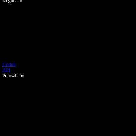
Kegunaan
Unduh
API
Perusahaan