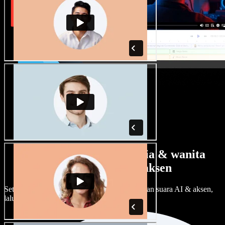
Banyak pilihan suara pria & wanita
dengan berbagai aksen
Setiap proyek bisa terdengar beda. Pilih ratusan suara AI & aksen,
lalu sesuaikan sesuka Anda.