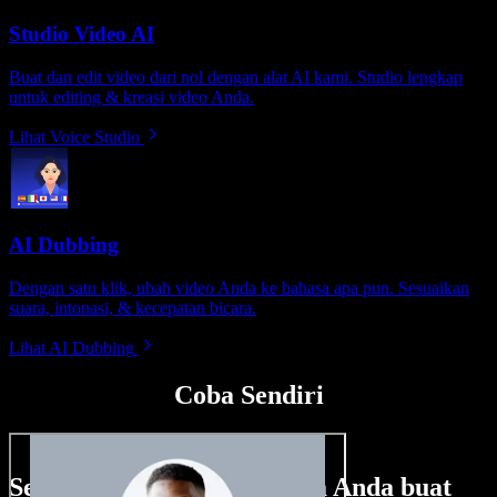
Studio Video AI
Buat dan edit video dari nol dengan alat AI kami. Studio lengkap
untuk editing & kreasi video Anda.
Lihat Voice Studio
AI Dubbing
Dengan satu klik, ubah video Anda ke bahasa apa pun. Sesuaikan
suara, intonasi, & kecepatan bicara.
Lihat AI Dubbing
Coba Sendiri
Sedikit contoh hal yang bisa Anda buat