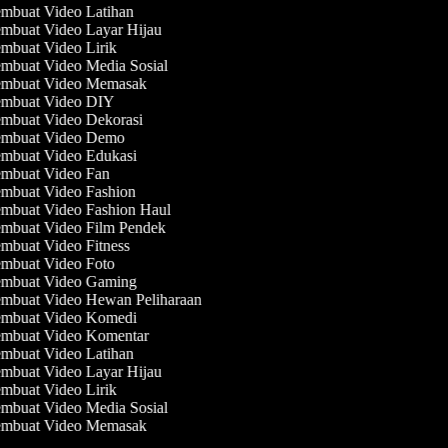
mbuat Video Latihan
mbuat Video Layar Hijau
mbuat Video Lirik
mbuat Video Media Sosial
mbuat Video Memasak
mbuat Video DIY
mbuat Video Dekorasi
mbuat Video Demo
mbuat Video Edukasi
mbuat Video Fan
mbuat Video Fashion
mbuat Video Fashion Haul
mbuat Video Film Pendek
mbuat Video Fitness
mbuat Video Foto
mbuat Video Gaming
mbuat Video Hewan Peliharaan
mbuat Video Komedi
mbuat Video Komentar
mbuat Video Latihan
mbuat Video Layar Hijau
mbuat Video Lirik
mbuat Video Media Sosial
mbuat Video Memasak