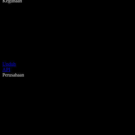
Kegunaan
Unduh
API
Perusahaan