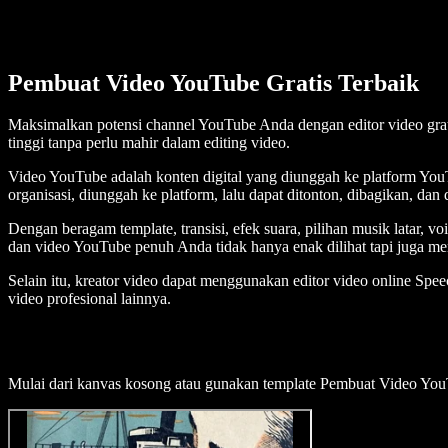
Pembuat Video YouTube Gratis Terbaik
Maksimalkan potensi channel YouTube Anda dengan editor video grat
tinggi tanpa perlu mahir dalam editing video.
Video YouTube adalah konten digital yang diunggah ke platform YouTu
organisasi, diunggah ke platform, lalu dapat ditonton, dibagikan, dan
Dengan beragam template, transisi, efek suara, pilihan musik latar, 
dan video YouTube penuh Anda tidak hanya enak dilihat tapi juga m
Selain itu, kreator video dapat menggunakan editor video online Spe
video profesional lainnya.
Mulai dari kanvas kosong atau gunakan template Pembuat Video YouT