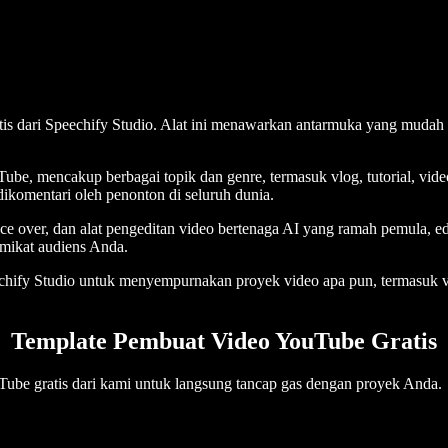
is dari Speechify Studio. Alat ini menawarkan antarmuka yang mudah
be, mencakup berbagai topik dan genre, termasuk vlog, tutorial, video
 dikomentari oleh penonton di seluruh dunia.
voice over, dan alat pengeditan video bertenaga AI yang ramah pemula, e
emikat audiens Anda.
echify Studio untuk menyempurnakan proyek video apa pun, termasuk vi
Template Pembuat Video YouTube Gratis
ube gratis dari kami untuk langsung tancap gas dengan proyek Anda.