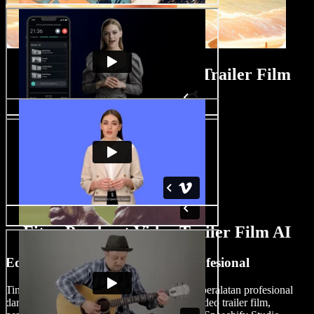
Tutorial Pembuat Video Trailer Film
Fitur Pembuat Video Trailer Film AI
Edit Video Trailer Film Secara Profesional
Tingkatkan editing trailer film Anda dengan peralatan profesional
dari Speechify Studio. Mulai dari template video trailer film,