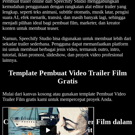
Pembuat trailer online dari Speechify Studio menggabungkan
kemudahan penggunaan dengan rangkaian alat editor trailer yang
lengkap, seperti teks animasi, subtitle otomatis, musik latar, pengisi
suara AI, efek menarik, transisi, dan masih banyak lagi, sehingga
menjadi pilihan ideal bagi pembuat film, marketer, dan kreator
konten untuk membuat teaser.
Namun, Speechify Studio bisa digunakan untuk membuat lebih dari
sekadar trailer sederhana. Pengguna dapat memanfaatkan platform
ini untuk membuat berbagai jenis video, termasuk outro, intro,
tutorial, iklan promosi, slideshow, dan proyek video profesional
lainnya.
Template Pembuat Video Trailer Film
Gratis
Mulai dari kanvas kosong atau gunakan template Pembuat Video
Trailer Film gratis kami untuk mempercepat proyek Anda.
Cara Membuat Video Trailer Film dalam
Hitungan Menit