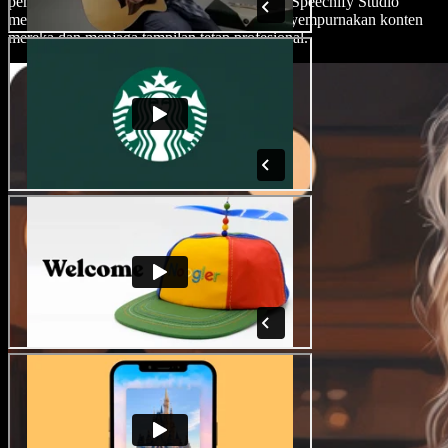
pemotongan presisi, hingga transisi canggih, Speechify Studio
memberi keleluasaan bagi kreator untuk menyempurnakan konten
mereka dan menjaga tampilan tetap profesional.