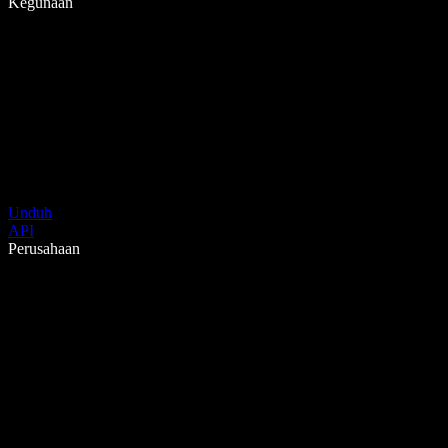
Kegunaan
Unduh
API
Perusahaan