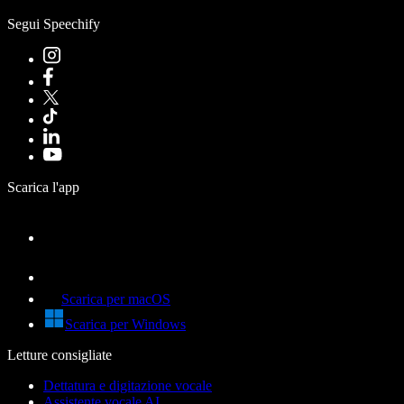
Segui Speechify
Scarica l'app
Scarica per macOS
Scarica per Windows
Letture consigliate
Dettatura e digitazione vocale
Assistente vocale AI