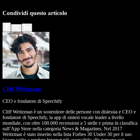
Condividi questo articolo
Cliff Weitzman
CEO e fondatore di Speechify
Cliff Weitzman è un sostenitore delle persone con dislessia e CEO e
fondatore di Speechify, la app di sintesi vocale leader a livello
mondiale, con oltre 100.000 recensioni a 5 stelle e prima in classifica
sull’App Store nella categoria News & Magazines. Nel 2017
Weitzman è stato inserito nella lista Forbes 30 Under 30 per il suo
lavoro volto a rendere Internet più accessibile alle persone con