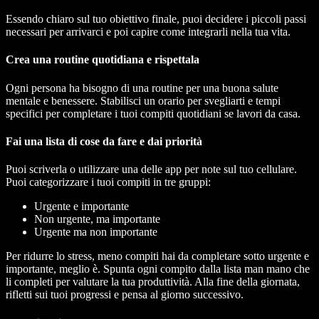
Essendo chiaro sul tuo obiettivo finale, puoi decidere i piccoli passi
necessari per arrivarci e poi capire come integrarli nella tua vita.
Crea una routine quotidiana e rispettala
Ogni persona ha bisogno di una routine per una buona salute
mentale e benessere. Stabilisci un orario per svegliarti e tempi
specifici per completare i tuoi compiti quotidiani se lavori da casa.
Fai una lista di cose da fare e dai priorità
Puoi scriverla o utilizzare una delle app per note sul tuo cellulare.
Puoi categorizzare i tuoi compiti in tre gruppi:
Urgente e importante
Non urgente, ma importante
Urgente ma non importante
Per ridurre lo stress, meno compiti hai da completare sotto urgente e
importante, meglio è. Spunta ogni compito dalla lista man mano che
li completi per valutare la tua produttività. Alla fine della giornata,
rifletti sui tuoi progressi e pensa al giorno successivo.