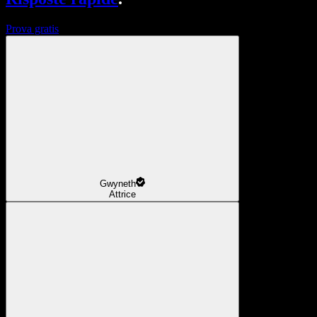
Prova gratis
Gwyneth
Attrice