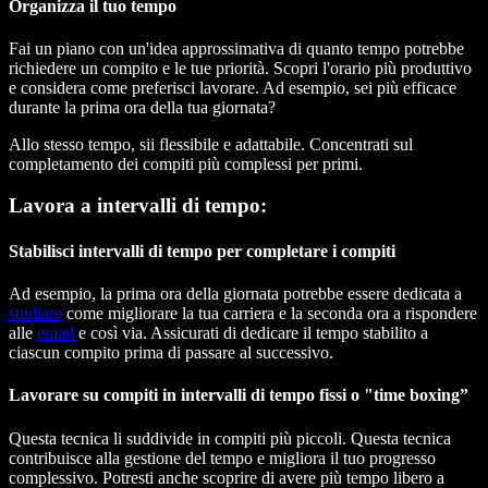
Organizza il tuo tempo
Fai un piano con un'idea approssimativa di quanto tempo potrebbe
richiedere un compito e le tue priorità. Scopri l'orario più produttivo
e considera come preferisci lavorare. Ad esempio, sei più efficace
durante la prima ora della tua giornata?
Allo stesso tempo, sii flessibile e adattabile. Concentrati sul
completamento dei compiti più complessi per primi.
Lavora a intervalli di tempo:
Stabilisci intervalli di tempo per completare i compiti
Ad esempio, la prima ora della giornata potrebbe essere dedicata a
studiare
come migliorare la tua carriera e la seconda ora a rispondere
alle
email
e così via. Assicurati di dedicare il tempo stabilito a
ciascun compito prima di passare al successivo.
Lavorare su compiti in intervalli di tempo fissi o "time boxing”
Questa tecnica li suddivide in compiti più piccoli. Questa tecnica
contribuisce alla gestione del tempo e migliora il tuo progresso
complessivo. Potresti anche scoprire di avere più tempo libero a