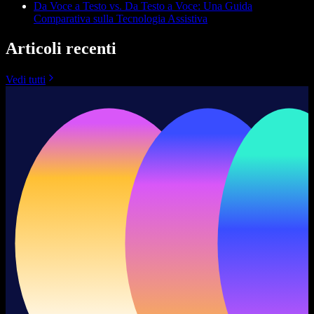
Da Voce a Testo vs. Da Testo a Voce: Una Guida
Comparativa sulla Tecnologia Assistiva
Articoli recenti
Vedi tutti