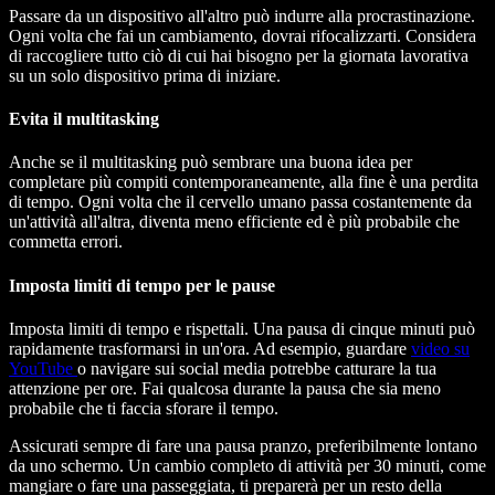
Passare da un dispositivo all'altro può indurre alla procrastinazione.
Ogni volta che fai un cambiamento, dovrai rifocalizzarti. Considera
di raccogliere tutto ciò di cui hai bisogno per la giornata lavorativa
su un solo dispositivo prima di iniziare.
Evita il multitasking
Anche se il multitasking può sembrare una buona idea per
completare più compiti contemporaneamente, alla fine è una perdita
di tempo. Ogni volta che il cervello umano passa costantemente da
un'attività all'altra, diventa meno efficiente ed è più probabile che
commetta errori.
Imposta limiti di tempo per le pause
Imposta limiti di tempo e rispettali. Una pausa di cinque minuti può
rapidamente trasformarsi in un'ora. Ad esempio, guardare
video su
YouTube
o navigare sui social media potrebbe catturare la tua
attenzione per ore. Fai qualcosa durante la pausa che sia meno
probabile che ti faccia sforare il tempo.
Assicurati sempre di fare una pausa pranzo, preferibilmente lontano
da uno schermo. Un cambio completo di attività per 30 minuti, come
mangiare o fare una passeggiata, ti preparerà per un resto della