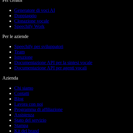
Per creator
Generatore di voci AI
Doppiaggio
Clonazione vocale
Speechify Work
Per le aziende
Speechify per sviluppatori
Team
Istruzione
Documentazione API per la sintesi vocale
Documentazione API per agenti vocali
Azienda
Chi siamo
Contatti
Blog
Lavora con noi
Programma di affiliazione
Assistenza
Stato del servizio
Stampa
Kit del brand