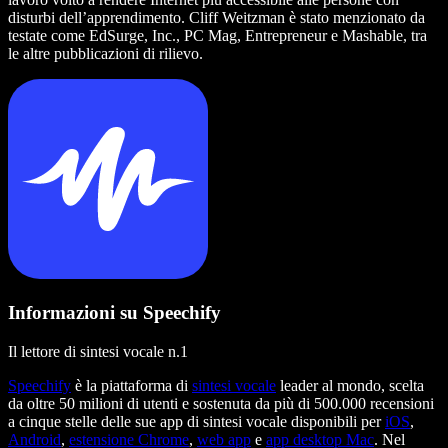
disturbi dell’apprendimento. Cliff Weitzman è stato menzionato da
testate come EdSurge, Inc., PC Mag, Entrepreneur e Mashable, tra
le altre pubblicazioni di rilievo.
Informazioni su Speechify
Il lettore di sintesi vocale n.1
Speechify
è la piattaforma di
sintesi vocale
leader al mondo, scelta
da oltre 50 milioni di utenti e sostenuta da più di 500.000 recensioni
a cinque stelle delle sue app di sintesi vocale disponibili per
iOS
,
Android
,
estensione Chrome
,
web app
e
app desktop Mac
. Nel