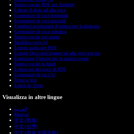
Sintesi vocale PDF per Android
Lettore di testo ad alta voce
Generatore di voci femminili
Generatore di voci maschili
I migliori programmi di lettura per la dislessia
Generatore di voce robotica
Sintesi vocale per anime
Modifica voce AI
Lettore audio per PDF
Google Docs può leggere ad alta voce per me
Estensione Chrome per la sintesi vocale
Sintesi vocale in hindi
Lettura ad alta voce di PDF
Generatore di voci AI
Texto a Voz
Leitor de Texto
Visualizza in altre lingue
العربية
Magyar
中文 (简体)
中文 (台灣)
中文 (简体 中国大陆)