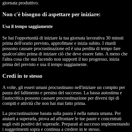
giornata produttivo.
Non c'è bisogno di aspettare per iniziare:
Usa il tempo saggiamente
Se hai l'opportunità di iniziare la tua giornata lavorativa 30 minuti
prima dell'orario previsto, approfittane e inizia subito. I ritardi
possono causare procrastinazione ed è una perdita di tempo fare
qualcos'altro prima di iniziare ciò che deve essere fatto. A meno che
l'altra cosa che stai facendo non supporti il tuo progresso, inizia
prima del previsto e usa il tempo saggiamente.
Credi in te stesso
A volte, gli esseri umani procrastinano nell'iniziare un compito per
paura del fallimento e persino del successo. La bassa autostima e
l'autocritica possono causare procrastinazione per diversi tipi di
compiti e attività che non hai mai fatto prima.
La procrastinazione basata sulla paura è nella natura umana. Per
aiutarti a superarla, prova ad affrontare le tue paure e concentrati
sugli esiti positivi del superarle. Preparati al successo implementando
i suggerimenti sopra e continua a credere in te stesso.