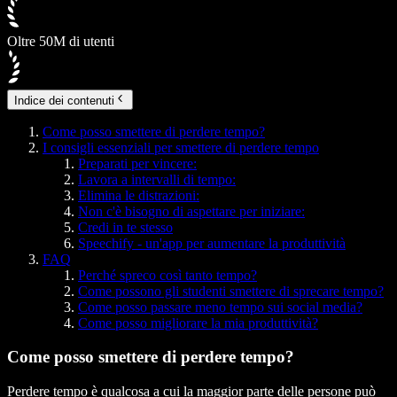
Oltre 50M di utenti
Indice dei contenuti
Come posso smettere di perdere tempo?
I consigli essenziali per smettere di perdere tempo
Preparati per vincere:
Lavora a intervalli di tempo:
Elimina le distrazioni:
Non c'è bisogno di aspettare per iniziare:
Credi in te stesso
Speechify - un'app per aumentare la produttività
FAQ
Perché spreco così tanto tempo?
Come possono gli studenti smettere di sprecare tempo?
Come posso passare meno tempo sui social media?
Come posso migliorare la mia produttività?
Come posso smettere di perdere tempo?
Perdere tempo è qualcosa a cui la maggior parte delle persone può