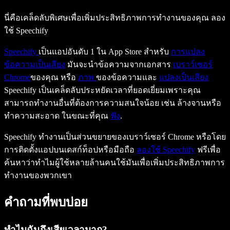
นี่คือเคล็ดลับพิเศษเพื่อเพิ่มประสิทธิภาพการทำงานของคุณ ลอง
ใช้ Speechify
Speechify
เป็นแอปอันดับ 1 ใน App Store สำหรับ
การแปลง
ข้อความเป็นเสียง
มันจะนำข้อความจากเอกสาร
เบราว์เซอร์
Chrome
ของคุณ หรือ
ภาพ
ของข้อความและ
แปลงเป็นเสียง
Speechify เป็นเคล็ดลับประหยัดเวลาที่ยอดเยี่ยมเพราะคุณ
สามารถทำงานอื่นที่ต้องการความสนใจน้อย เช่น ล้างจานหรือ
ทำความสะอาด ในขณะที่คุณ
ฟัง
.
Speechify ทำงานเป็นส่วนขยายของเบราว์เซอร์ Chrome หรือโดย
การติดตั้งแอปบนเดสก์ท็อปหรือมือถือ
ลองใช้ Speechify
ฟรีเพื่อ
ค้นหาว่าทำไมผู้ใช้หลายล้านคนใช้มันเพื่อเพิ่มประสิทธิภาพการ
ทำงานของพวกเขา
คำถามที่พบบ่อย
ทำไมฉันถึงเสียเวลามาก?