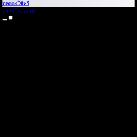
ทดลองใช้ฟรี
ดาวน์โหลดเลย
ผลิตภัณฑ์
แปลงข้อความเป็นเสียง
แอป iPhone และ iPad
แอป Android
ส่วนขยาย Chrome
ส่วนขยาย Edge
เว็บแอป
แอป Mac
แอป Windows