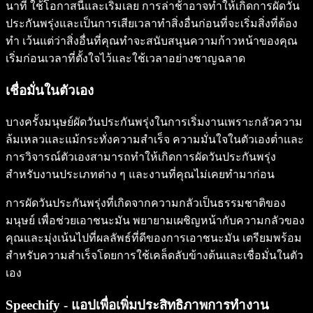
นาที ใช้โอกาสนี้และเริ่มเลย การล่าช้าอาจทำให้เกิดการผัดวัน
ประกันพรุ่งและเป็นการเสียเวลาทำสิ่งอื่นก่อนที่จะเริ่มสิ่งที่ต้อง
ทำ เว้นแต่ว่าสิ่งอื่นที่คุณทำจะสนับสนุนความก้าวหน้าของคุณ
เริ่มก่อนเวลาที่ตั้งใจไว้และใช้เวลาอย่างชาญฉลาด
เชื่อมั่นในตัวเอง
บางครั้งมนุษย์ผัดวันประกันพรุ่งในการเริ่มงานเพราะกลัวความ
ล้มเหลวและแม้กระทั่งความสำเร็จ ความมั่นใจในตัวเองต่ำและ
การวิจารณ์ตัวเองสามารถทำให้เกิดการผัดวันประกันพรุ่ง
สำหรับงานประเภทต่าง ๆ และงานที่คุณไม่เคยทำมาก่อน
การผัดวันประกันพรุ่งที่เกิดจากความกลัวเป็นธรรมชาติของ
มนุษย์ เพื่อช่วยเอาชนะมัน พยายามเผชิญหน้ากับความกลัวของ
คุณและมุ่งเน้นไปที่ผลลัพธ์ที่ดีของการเอาชนะมัน เตรียมพร้อม
สำหรับความสำเร็จโดยการใช้เคล็ดลับข้างต้นและเชื่อมั่นในตัว
เอง
Speechify - แอปเพื่อเพิ่มประสิทธิภาพการทำงาน