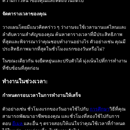
ความก้าวหน้าของคุณและคิดถึงวันถัดไป
จัดตารางเวลาของคุณ
วางแผนโดยมีแนวคิดคร่าว ๆ ว่างานจะใช้เวลานานแค่ไหนและ
ลำดับความสำคัญของคุณ ค้นหาตารางเวลาที่มีประสิทธิภาพ
ที่สุดและพิจารณาว่าคุณชอบทำงานอย่างไร ตัวอย่างเช่น คุณมี
ประสิทธิภาพมากที่สุดในชั่วโมงแรกของวันหรือไม่?
ในขณะเดียวกัน จงยืดหยุ่นและปรับตัวได้ มุ่งเน้นไปที่การทำงาน
ที่ซับซ้อนที่สุดก่อน
ทำงานในช่วงเวลา:
กำหนดกรอบเวลาในการทำงานให้เสร็จ
ตัวอย่างเช่น ชั่วโมงแรกของวันอาจใช้ไปกับ
การศึกษา
วิธีที่คุณ
สามารถพัฒนาอาชีพของคุณ และชั่วโมงที่สองใช้ไปกับการ
ตอบ
อีเมล
และอื่น ๆ ตรวจสอบให้แน่ใจว่าคุณใช้เวลาที่กำหนด