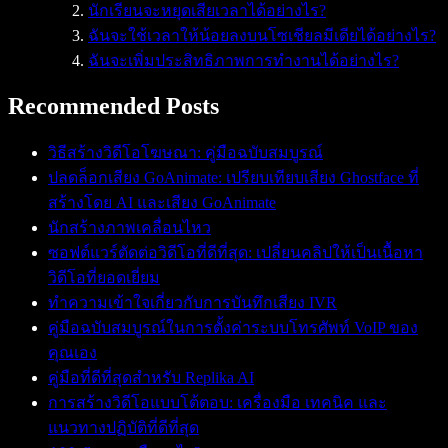
นักเรียนจะหยุดเสียเวลาได้อย่างไร?
ฉันจะใช้เวลาให้น้อยลงบนโซเชียลมีเดียได้อย่างไร?
ฉันจะเพิ่มประสิทธิภาพการทำงานได้อย่างไร?
Recommended Posts
วิธีสร้างวิดีโอโฆษณา: คู่มือฉบับสมบูรณ์
ปลดล็อกเสียง GoAnimate: เปรียบเทียบเสียง Ghostface ที่
สร้างโดย AI และเสียง GoAnimate
นักสร้างภาพเคลื่อนไหว
ซอฟต์แวร์ตัดต่อวิดีโอที่ดีที่สุด: เปลี่ยนคลิปให้เป็นเนื้อหา
วิดีโอที่ยอดเยี่ยม
ทำความเข้าใจเกี่ยวกับการบันทึกเสียง IVR
คู่มือฉบับสมบูรณ์ในการตั้งค่าระบบโทรศัพท์ VoIP ของ
คุณเอง
คู่มือที่ดีที่สุดสำหรับ Replika AI
การสร้างวิดีโอแบบโต้ตอบ: เครื่องมือ เทคนิค และ
แนวทางปฏิบัติที่ดีที่สุด