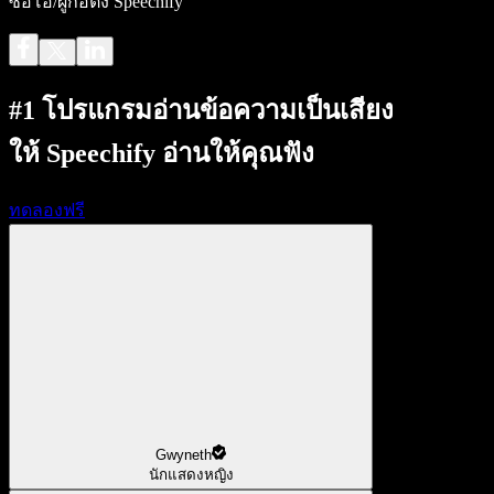
ซีอีโอ/ผู้ก่อตั้ง Speechify
#1 โปรแกรมอ่านข้อความเป็นเสียง
ให้ Speechify อ่านให้คุณฟัง
ทดลองฟรี
Gwyneth
นักแสดงหญิง