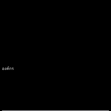
องค์กร