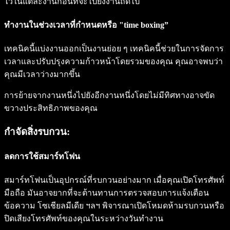
ไว้ในแต่ละงานก่อนที่จะไปยังงานถัดไป
ทำงานในช่วงเวลาที่กำหนดหรือ "time boxing”
เทคนิคนี้แบ่งงานออกเป็นงานย่อย ๆ เทคนิคนี้ช่วยในการจัดการ
เวลาและปรับปรุงความก้าวหน้าโดยรวมของคุณ คุณอาจพบว่า
คุณมีเวลาว่างมากขึ้น
การย้ายจากงานหนึ่งไปยังอีกงานหนึ่งโดยไม่มีทิศทางอาจขัด
ขวางประสิทธิภาพของคุณ
กำจัดสิ่งรบกวน:
ลดการใช้สมาร์ทโฟน
สมาร์ทโฟนเป็นอุปกรณ์ที่รบกวนอย่างมาก เมื่อคุณเปิดโทรศัพท์
มือถือ มันอาจยากที่จะต้านทานการตรวจสอบการแจ้งเตือน
ข้อความ โซเชียลมีเดีย ฯลฯ พิจารณาเปิดโหมดห้ามรบกวนหรือ
ปิดเสียงโทรศัพท์ของคุณในระหว่างวันทำงาน