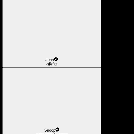
John
अभिनेता
Snoop