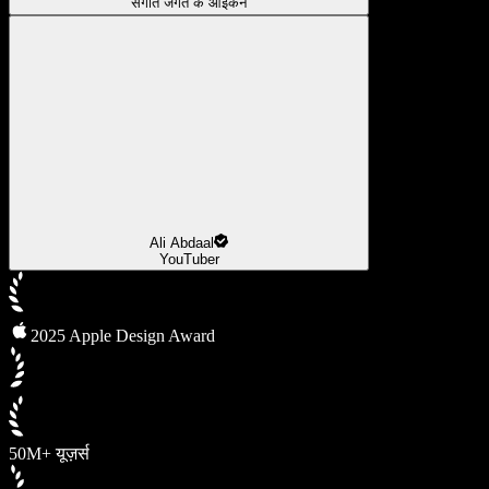
संगीत जगत के आइकन
Ali Abdaal
YouTuber
2025 Apple Design Award
50M+ यूज़र्स