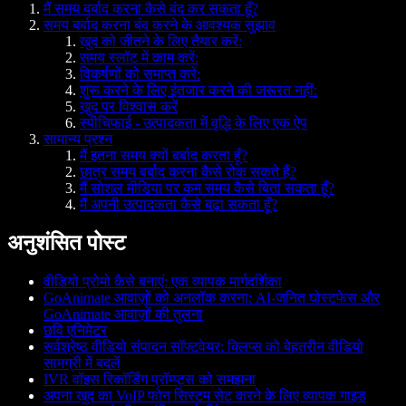
मैं समय बर्बाद करना कैसे बंद कर सकता हूँ?
समय बर्बाद करना बंद करने के आवश्यक सुझाव
खुद को जीतने के लिए तैयार करें:
समय स्लॉट में काम करें:
विकर्षणों को समाप्त करें:
शुरू करने के लिए इंतजार करने की जरूरत नहीं:
खुद पर विश्वास करें
स्पीचिफाई - उत्पादकता में वृद्धि के लिए एक ऐप
सामान्य प्रश्न
मैं इतना समय क्यों बर्बाद करता हूँ?
छात्र समय बर्बाद करना कैसे रोक सकते हैं?
मैं सोशल मीडिया पर कम समय कैसे बिता सकता हूँ?
मैं अपनी उत्पादकता कैसे बढ़ा सकता हूँ?
अनुशंसित पोस्ट
वीडियो प्रोमो कैसे बनाएं: एक व्यापक मार्गदर्शिका
GoAnimate आवाज़ों को अनलॉक करना: AI-जनित घोस्टफेस और
GoAnimate आवाज़ों की तुलना
छवि एनिमेटर
सर्वश्रेष्ठ वीडियो संपादन सॉफ्टवेयर: क्लिप्स को बेहतरीन वीडियो
सामग्री में बदलें
IVR वॉइस रिकॉर्डिंग प्रॉम्प्ट्स को समझना
अपना खुद का VoIP फोन सिस्टम सेट करने के लिए व्यापक गाइड