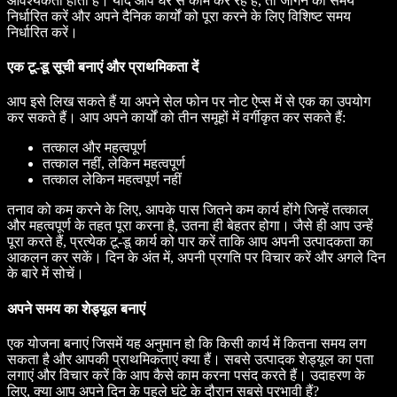
आवश्यकता होती है। यदि आप घर से काम कर रहे हैं, तो जागने का समय
निर्धारित करें और अपने दैनिक कार्यों को पूरा करने के लिए विशिष्ट समय
निर्धारित करें।
एक टू-डू सूची बनाएं और प्राथमिकता दें
आप इसे लिख सकते हैं या अपने सेल फोन पर नोट ऐप्स में से एक का उपयोग
कर सकते हैं। आप अपने कार्यों को तीन समूहों में वर्गीकृत कर सकते हैं:
तत्काल और महत्वपूर्ण
तत्काल नहीं, लेकिन महत्वपूर्ण
तत्काल लेकिन महत्वपूर्ण नहीं
तनाव को कम करने के लिए, आपके पास जितने कम कार्य होंगे जिन्हें तत्काल
और महत्वपूर्ण के तहत पूरा करना है, उतना ही बेहतर होगा। जैसे ही आप उन्हें
पूरा करते हैं, प्रत्येक टू-डू कार्य को पार करें ताकि आप अपनी उत्पादकता का
आकलन कर सकें। दिन के अंत में, अपनी प्रगति पर विचार करें और अगले दिन
के बारे में सोचें।
अपने समय का शेड्यूल बनाएं
एक योजना बनाएं जिसमें यह अनुमान हो कि किसी कार्य में कितना समय लग
सकता है और आपकी प्राथमिकताएं क्या हैं। सबसे उत्पादक शेड्यूल का पता
लगाएं और विचार करें कि आप कैसे काम करना पसंद करते हैं। उदाहरण के
लिए, क्या आप अपने दिन के पहले घंटे के दौरान सबसे प्रभावी हैं?