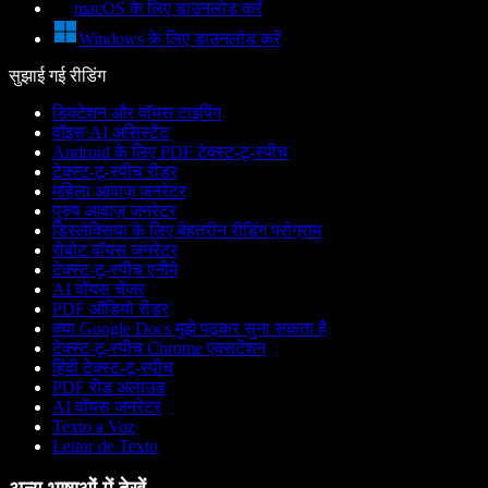
macOS के लिए डाउनलोड करें
Windows के लिए डाउनलोड करें
सुझाई गई रीडिंग
डिक्टेशन और वॉयस टाइपिंग
वॉइस AI असिस्टेंट
Android के लिए PDF टेक्स्ट-टू-स्पीच
टेक्स्ट-टू-स्पीच रीडर
महिला आवाज़ जनरेटर
पुरुष आवाज़ जनरेटर
डिस्लेक्सिया के लिए बेहतरीन रीडिंग प्रोग्राम
रोबोट वॉयस जनरेटर
टेक्स्ट-टू-स्पीच एनीमे
AI वॉयस चेंजर
PDF ऑडियो रीडर
क्या Google Docs मुझे पढ़कर सुना सकता है
टेक्स्ट-टू-स्पीच Chrome एक्सटेंशन
हिंदी टेक्स्ट-टू-स्पीच
PDF रीड अलाउड
AI वॉयस जनरेटर
Texto a Voz
Leitor de Texto