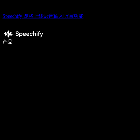
Speechify 即将上线语音输入听写功能
使用语音输入，写作速度提升 5 倍
产品
了解更多