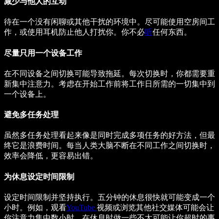
减少与他人的互动
待在一个没有闲聊或其他干扰的环境中。尽可能使用空房间工
作，或使用耳机防止他人打扰你。你不必
听
任何东西。
尽量只用一个设备工作
在不同设备之间切换可能导致拖延。每次切换时，你都需要重
新集中注意力。考虑在开始工作前将工作日所需的一切集中到
一个设备上。
避免多任务处理
虽然多任务处理看起来像是同时完成多项任务的好方法，但最
终它是浪费时间。每当人类大脑不断在不同工作之间切换时，
效率会降低，更容易出错。
为休息设定时间限制
设定时间限制并坚持执行。五分钟的休息很快就可能变成一个
小时。例如，观看
YouTube
视频或浏览其他社交媒体可能会让
你注意力集中数小时。在休息时做一些不太可能让你超时的事