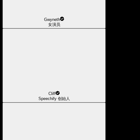
Gwyneth
女演员
Cliff
Speechify 创始人