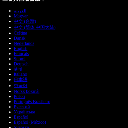
العربية
Magyar
中文 (台灣)
中文 (简体 中国大陆)
Čeština
Dansk
Nederlands
English
Français
Suomi
Deutsch
हिन्दी
Italiano
日本語
한국어
Norsk bokmål
Polski
Português Brasileiro
Русский
Українська
Español
Español (México)
Svenska