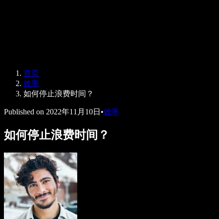
Speechify 企业版与教育版
Speechify 无障碍工作支持
Speechify DSA 支持
SIMBA 语音助手
首页
Speechify 开发者服务
效率
如何停止浪费时间？
Published on
2022年11月10日
•
效率
如何停止浪费时间？