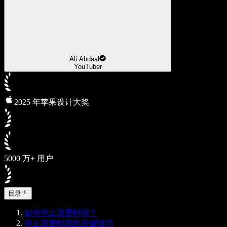
Ali Abdaal
YouTuber
2025 年苹果设计大奖
5000 万+ 用户
目录
如何停止浪费时间？
停止浪费时间的关键技巧