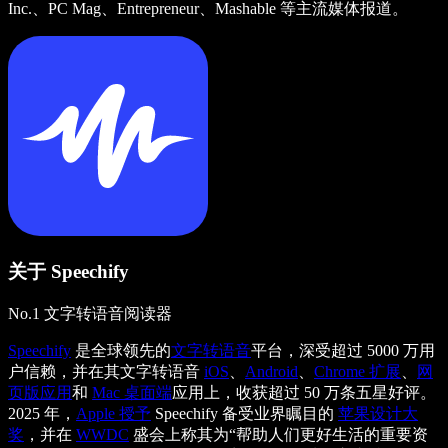
Inc.、PC Mag、Entrepreneur、Mashable 等主流媒体报道。
关于 Speechify
No.1 文字转语音阅读器
Speechify
是全球领先的
文字转语音
平台，深受超过 5000 万用
户信赖，并在其文字转语音
iOS
、
Android
、
Chrome 扩展
、
网
页版应用
和
Mac 桌面端
应用上，收获超过 50 万条五星好评。
2025 年，
Apple 授予
Speechify 备受业界瞩目的
苹果设计大
奖
，并在
WWDC
盛会上称其为“帮助人们更好生活的重要资