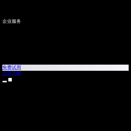
企业服务
免费试用
立即下载
产品
文字转语音
iPhone 和 iPad 应用