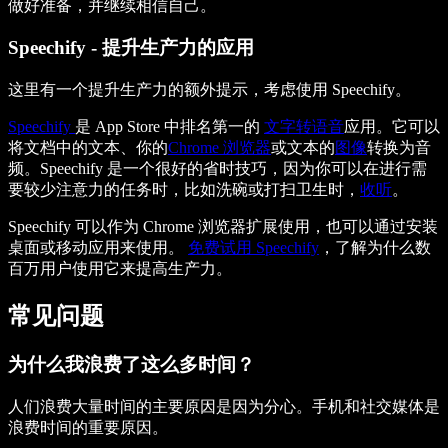
做好准备，并继续相信自己。
Speechify - 提升生产力的应用
这里有一个提升生产力的额外提示，考虑使用 Speechify。
Speechify
是 App Store 中排名第一的
文字转语音
应用。它可以
将文档中的文本、你的
Chrome 浏览器
或文本的
图像
转换为音
频。Speechify 是一个很好的省时技巧，因为你可以在进行需
要较少注意力的任务时，比如洗碗或打扫卫生时，
收听
。
Speechify 可以作为 Chrome 浏览器扩展使用，也可以通过安装
桌面或移动应用来使用。
免费试用 Speechify
，了解为什么数
百万用户使用它来提高生产力。
常见问题
为什么我浪费了这么多时间？
人们浪费大量时间的主要原因是因为分心。手机和社交媒体是
浪费时间的重要原因。