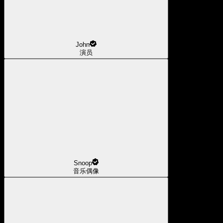
John
演员
Snoop
音乐偶像