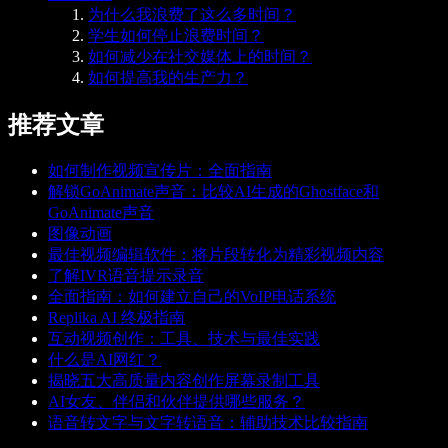
为什么我浪费了这么多时间？
学生如何停止浪费时间？
如何减少在社交媒体上的时间？
如何提高我的生产力？
推荐文章
如何制作视频宣传片：全面指南
解锁GoAnimate声音：比较AI生成的Ghostface和
GoAnimate声音
图像动画
最佳视频编辑软件：将片段转化为精彩视频内容
了解IVR语音提示录音
全面指南：如何建立自己的VoIP电话系统
Replika AI 终极指南
互动视频创作：工具、技术与最佳实践
什么是AI网红？
揭晓五大高质量内容创作屏幕录制工具
AI女友、伴侣和伙伴提供哪些服务？
语音转文字与文字转语音：辅助技术比较指南