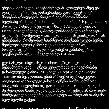
ენების სიმრავლე, ვიეტნამურიდან სლოვენურამდე და
ლიტვურიდან კატალონიურამდე, გადაწყვეტილების
მიღებას ურთულებს: როგორ ავირჩიოთ სწორი
ხელსაწყო? მთავარი მისი ძლიერი მხარეების ცოდნაა. თუ
პლატფორმებზე ინტეგრაციისთვის API გჭირდებათ,
DeepL აუცილებლად გასათვალისწინებელი ვარიანტია.
სტუდენტს, რომელიც ლათინურ ლექსებს კითხულობს, ან
ენთუზიასს, რომელსაც სპარსული პოეზიის გაგება სურს,
შეიძლება უფრო გამოადგეს ისეთი ხელსაწყო,
რომელსაც გამართული ინგლისური განმარტებითი
ლექსიკონი აქვს — მაგალითად Babylon.
გერმანული, ინგლისური, ინდონეზიური, ურდუ თუ
ნებისმიერი სხვა — ენები კულტურასა და ისტორიაზე
გასასვლელი კარია. 2023 წელს DeepL-ისა და Google
Translate-ის წყალობით, ენის ბარიერი ბევრად უფრო
ადვილად დასაძლევი გახდა, იქნება საქმე სამუშაოს,
სწავლის, ინტერესის თუ გართობის. ასე რომ, თუ სადმე
შეგხვდებათ საინტერესო გერმანული ტექსტი ან მალაიურ/
ხორვატიული სიმღერა, გახსოვდეთ — ონლაინ თარგმნა
სულ ხელში გაქვთ!