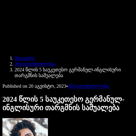
Speechify ბიზნესისა და EDU-სთვის
Speechify Work-ზე წვდომა
Speechify DSA-სთვის
SIMBA ხმოვანი აგენტები
მთავარი
Speechify დეველოპერებისთვის
პროდუქტიულობა
2024 წლის 5 საუკეთესო გერმანულ-ინგლისური
თარგმნის საშუალება
Published on
20 აგვისტო, 2023
•
პროდუქტიულობა
2024 წლის 5 საუკეთესო გერმანულ-
ინგლისური თარგმნის საშუალება