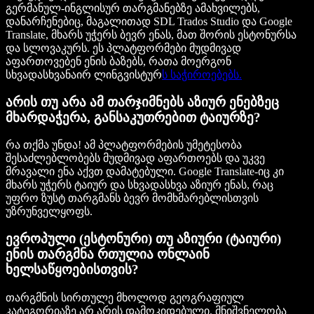
გერმანულ-ინგლისურ თარგმანებზე ამახვილებს,
დანარჩენებიც, მაგალითად SDL Trados Studio და Google
Translate, მხარს უჭერს ბევრ ენას, მათ შორის ესტონურსა
და სლოვაკურს. ეს პლატფორმები მუდმივად
აფართოვებენ ენის ბაზებს, რათა მოერგონ
სხვადასხვანაირ ლინგვისტურ
ს საჭიროებებს.
არის თუ არა ამ თარჯიმნებს აზიურ ენებზეც
მხარდაჭერა, განსაკუთრებით ტაიურზე?
რა თქმა უნდა! ამ პლატფორმების უმეტესობა
შესაძლებლობებს მუდმივად აფართოებს და უკვე
მრავალი ენა აქვთ დამატებული. Google Translate-იც კი
მხარს უჭერს ტაიურ და სხვადასხვა აზიურ ენას, რაც
უფრო ზუსტ თარგმანს ბევრ მომხმარებლისთვის
უზრუნველყოფს.
ევროპული (ესტონური) თუ აზიური (ტაიური)
ენის თარგმნა რთულია ონლაინ
ხელსაწყოებისთვის?
თარგმნის სირთულე მხოლოდ გეოგრაფიულ
კატეგორიაზე არ არის დამოკიდებული. მნიშვნელობა