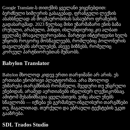
Google Translate-ს თითქმის ყველანი ვიყენებდით:
ბერძნული სიმღერის გასაგებად, ფრანგული ლექსის
ასახსნელად ან მოგზაურობისას სასაუბრო ფრაზების
გადასარგმად. 2023 წელსაც მისი უზარმაზარი ენის ბაზა
(რუსული, არაბული, ჰინდი, ისლანდიურიც კი) ალბათ
ყველაზე მრავალფეროვანია. მარტივი ინტერფეისი ხელს
უწყობს როგორც მოსწავლეებს, რომლებიც პოლონურის
დავალებებს ასრულებენ, ასევე ბიზნესს, რომელიც
კორეულ პარტნიორებთან მუშაობს.
Babylon Translator
Babylon მხოლოდ კიდევ ერთი თარჯიმანი არ არის. ეს
ერთიანი ენობრივი პლატფორმაა. არა მხოლოდ
ეხმარება თარგმნისას რომანული, შვედური თუ უნგრული
ენებიდან, არამედ აერთიანებს ინგლისურ ლექსიკონსაც.
ამიტომ შესანიშნავია ყველასთვის, ვინც ახალ ენებს
სწავლობს — იქნება ეს გერმანულ-ინგლისური თარგმნები
თუ, მაგალითად, თურქული და ებრაული ტექსტების უკეთ
გააზრება.
SDL Trados Studio