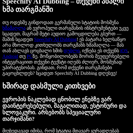
Speechify AI Dubbing – თქვენი ახალი
ხმა თარგმანში
თუ ოდესმე გინდოდათ გერმანული სტატიის მოსმენა
ხმამაღლა
ან ევროპული თარგმანის ინსტრუმენტები უკვე
სცადეთ, მაგრამ მეტი აუდიო გამოცდილება გსურთ —
მაშინ სცადეთ
Speechify AI Dubbing
! ეს პატარა ხელსაწყო
არა მხოლოდ კითხულობს თარგმანს ხმამაღლა — მას
თან ახლავს ცოცხალი ხმის
დუბლი
, იქნება ეს თქვენს
iOS
,
Android
თუ
PC
ზე. მოწყობილობებს შორის შეუფერხებელი
ინტეგრაციით თქვენი ტექსტი იღებს ძლიერ, მოსმენად
უპირატესობას. გინდათ, რომ თქვენი თარგმანები
გაცოცხლდეს? სცადეთ Speechify AI Dubbing დღესვე!
ხშირად დასმული კითხვები
ევროპის ნაკლებად ცნობილ ენებზე ვარ
დაინტერესებული, მაგალითად, ესტონური და
სლოვაკური. არსებობს სპეციალური
თარჯიმანი?
მიუხედავად იმისა, რომ სტატია მთავარ ყურადღებას