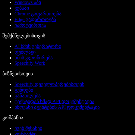
Windows აპი
ვებაპი
Chrome გაფართოება
Edge გაფართოება
ჩამოტვირთვა
შემქმნელებისთვის
AI ხმის გენერატორი
დუბლაჟი
ხმის კლონირება
Speechify Work
ბიზნესისთვის
Speechify დეველოპერებისთვის
გუნდები
განათლება
ტექსტიდან ხმად API დოკუმენტაცია
ხმოვანი აგენტების API დოკუმენტაცია
კომპანია
ჩვენ შესახებ
კონტაქტი