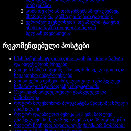
თარჯიმანი?
არის თუ არა ამ თარჯიმნებს აზიურ ენებზეც
მხარდაჭერა, განსაკუთრებით ტაიურზე?
ევროპული (ესტონური) თუ აზიური (ტაიური)
ენის თარგმნა რთულია ონლაინ
ხელსაწყოებისთვის?
რეკომენდებული პოსტები
ხმის ჩაწერის სტუდიის დრო: ფასები, პროგრამები
და ინდუსტრიის რჩევები
ვიდეოს ჩასმა ინტერნეტში: სიღრმისეული გიდი და
საუკეთესო ინსტრუმენტები
ვოისოვერის ფასები: სრულყოფილი გზამკვლევი
სამართლიან ტარიფებზე ინდუსტრიაში
Kapwing-ის სრულყოფილი გზამკვლევი და
მიმოხილვა
როგორ მოვუსმინოთ პოდკასტებს Spotify-ზე: სრული
გზამკვლევი
როგორ დავამატოთ მუსიკა GIF-ებს: მარტივი
გზამკვლევი პოპულარულ აპებსა და პროგრამებში
როგორ ჩავწერო აუდიო, თუ ჩემი ხმა არ მომწონს?
აუდიოდან ტექსტში გადამყვანი