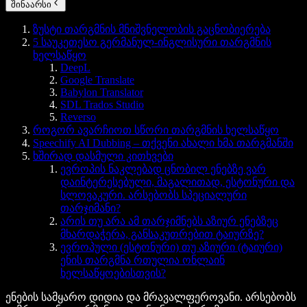
შინაარსი
ზუსტი თარგმნის მნიშვნელობის გაცნობიერება
5 საუკეთესო გერმანულ-ინგლისური თარგმნის
ხელსაწყო
DeepL
Google Translate
Babylon Translator
SDL Trados Studio
Reverso
როგორ ავარჩიოთ სწორი თარგმნის ხელსაწყო
Speechify AI Dubbing – თქვენი ახალი ხმა თარგმანში
ხშირად დასმული კითხვები
ევროპის ნაკლებად ცნობილ ენებზე ვარ
დაინტერესებული, მაგალითად, ესტონური და
სლოვაკური. არსებობს სპეციალური
თარჯიმანი?
არის თუ არა ამ თარჯიმნებს აზიურ ენებზეც
მხარდაჭერა, განსაკუთრებით ტაიურზე?
ევროპული (ესტონური) თუ აზიური (ტაიური)
ენის თარგმნა რთულია ონლაინ
ხელსაწყოებისთვის?
ენების სამყარო დიდია და მრავალფეროვანი. არსებობს