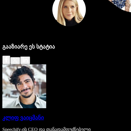
გააზიარე ეს სტატია
კლიფ ვაიცმანი
Speechify-ის CEO და თანადამფუძნებელი