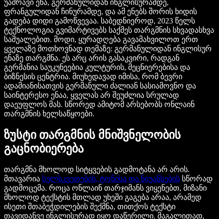
უამრავი ენა, გერმანულიდან ინგლისურამდე,
ფრანგულიდან ჩინურამდე, და ამ ენებს შორის ხიდის
გადება დიდი გამოწვევაა. საბედნიეროდ, 2023 წელს
ტექნოლოგია გვიმარტივებს საქმეს თარგმნის სხვადასხვა
საშუალებით. მოდი, ყურადღება გავამახვილოთ ერთ
ყველაზე მოთხოვნად თემაზე: გერმანულიდან ინგლისურ
ენაზე თარგმნა. ეს არც არის გასაკვირი, რადგან
გერმანია საუკუნეებია კულტურის, მეცნიერებისა და
ბიზნესის ცენტრია. მიუხედავად იმისა, რომ ბევრი
ადამიანისათვის გერმანული ძალიან სასიამოვნო და
საინტერესო ენაა, ყველას არ შეუძლია სრულად
დაეუფლოს მას. სწორედ ამიტომ არსებობს ონლაინ
თარგმნის ხელსაწყოები.
ზუსტი თარგმნის მნიშვნელობის
გაცნობიერება
თარგმნა მხოლოდ სიტყვების გადმოტანა არ არის.
მთავარია
სულსკვეთების, ტონისა და ნიუანსების
სწორად
გადმოცემა. როცა ონლაინ თარჯიმანს ვიყენებთ, მიზანი
მხოლოდ ტექსტის მთლად უხეში გაგება არაა, არამედ
ისეთი შთაბეჭდილების შექმნა, თითქოს ტექსტი
თავიდანვე ინგლისურად იყო დაწერილი. მაგალითად,