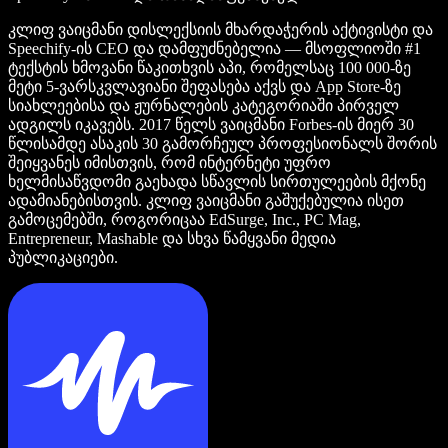
კლიფ ვაიცმანი დისლექსიის მხარდაჭერის აქტივისტი და
Speechify-ის CEO და დამფუძნებელია — მსოფლიოში #1
ტექსტის ხმოვანი წაკითხვის აპი, რომელსაც 100 000-ზე
მეტი 5-ვარსკვლავიანი შეფასება აქვს და App Store-ზე
სიახლეებისა და ჟურნალების კატეგორიაში პირველ
ადგილს იკავებს. 2017 წელს ვაიცმანი Forbes-ის მიერ 30
წლისამდე ასაკის 30 გამორჩეულ პროფესიონალს შორის
შეიყვანეს იმისთვის, რომ ინტერნეტი უფრო
ხელმისაწვდომი გაეხადა სწავლის სირთულეების მქონე
ადამიანებისთვის. კლიფ ვაიცმანი გაშუქებულია ისეთ
გამოცემებში, როგორიცაა EdSurge, Inc., PC Mag,
Entrepreneur, Mashable და სხვა წამყვანი მედია
პუბლიკაციები.