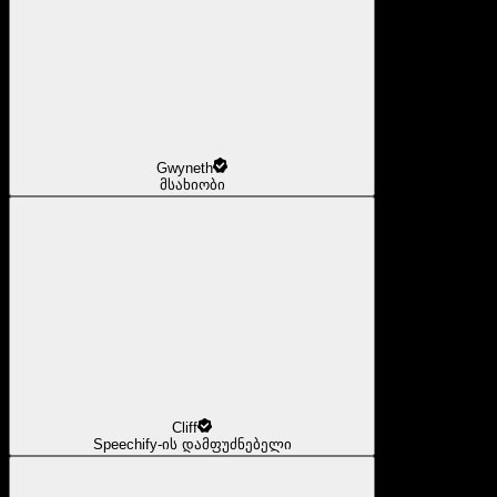
Gwyneth
მსახიობი
Cliff
Speechify-ის დამფუძნებელი