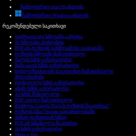
ჩამოტვირთე macOS-ისთვის
ჩამოტვირთე Windows-ისთვის
რეკომენდებული საკითხავი
დიქტაცია და ხმოვანი აკრეფა
AI ხმოვანი ასისტენტი
PDF-ის ტექსტის გახმოვანება Android-ზე
ტექსტის ხმოვანი წამკითხველი
ქალის ხმის გენერატორი
მამაკაცის ხმის გენერატორი
დისლექსიისთვის საუკეთესო წამკითხველი
პროგრამები
რობოტული ხმის გენერატორი
ანიმე ხმის გენერატორი
AI ხმის შემცვლელი
PDF აუდიო წამკითხველი
შეუძლია Google Docs-ს ტექსტის წაკითხვა?
ტექსტის ხმა Chrome გაფართოებაში
ჰინდი ტექსტიდან ხმად
PDF-ის ხმამაღლა წაკითხვა
AI ხმის გენერატორი
Texto a Voz