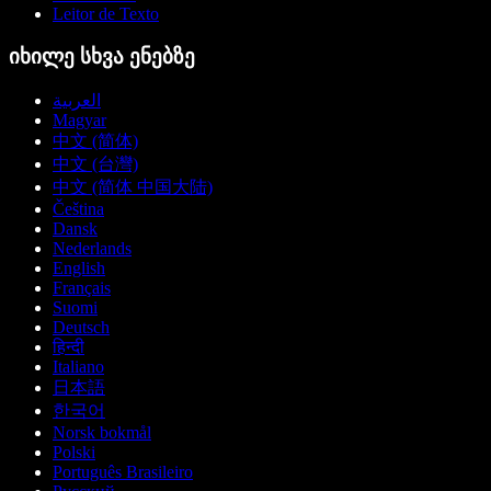
Leitor de Texto
იხილე სხვა ენებზე
العربية
Magyar
中文 (简体)
中文 (台灣)
中文 (简体 中国大陆)
Čeština
Dansk
Nederlands
English
Français
Suomi
Deutsch
हिन्दी
Italiano
日本語
한국어
Norsk bokmål
Polski
Português Brasileiro