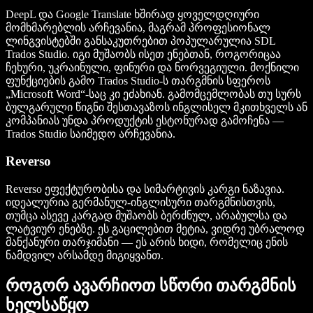
DeepL და Google Translate ხშირად ყოველდღიური
მომხმარებლის არჩევანია, მაგრამ პროფესიონალ
ლინგვისტებში განსაკუთრებით პოპულარულია SDL
Trados Studio. იგი მუშაობს ისეთ ენებთან, როგორიცაა
ჩეხური, უკრაინული, ფინური და ნორვეგიული. მოქნილი
ფუნქციების გამო Trados Studio-ს თარგმნის სფეროს
„Microsoft Word“-საც კი ეძახიან. გამომცემლობას თუ სურს
ბულგარული წიგნი შესთავაზოს ინგლისელ მკითხველს ან
კომპანიას უნდა პროდუქტის ესტონურად გამოჩენა —
Trados Studio საიმედო არჩევანია.
Reverso
Reverso ეფექტურობისა და სიმარტივის კარგი ნაზავია.
იდეალურია გერმანულ-ინგლისური თარგმნისთვის,
თუმცა ასევე კარგად მუშაობს ბერძნულ, არაბულსა და
ლატვიურ ენებზე. ეს გაცილებით მეტია, ვიდრე უბრალოდ
მანქანური თარჯიმანი — ეს არის ხიდი, რომელიც ენის
ნამდვილ არსამდე მიგიყვანთ.
როგორ ავარჩიოთ სწორი თარგმნის
ხელსაწყო