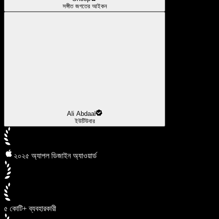
সঙ্গীত জগতের আইকন
Ali Abdaal
ইউটিউবার
২০২৫ অ্যাপল ডিজাইন অ্যাওয়ার্ড
৫ কোটি+ ব্যবহারকারী