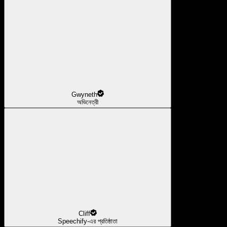
Gwyneth
অভিনেত্রী
Cliff
Speechify-এর প্রতিষ্ঠাতা