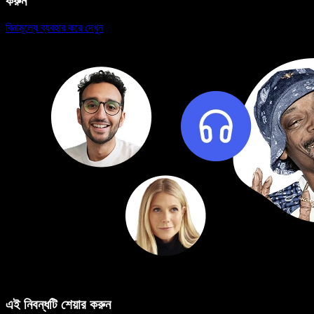
করুন
বিনামূল্যে ব্যবহার করে দেখুন
এই নিবন্ধটি শেয়ার করুন