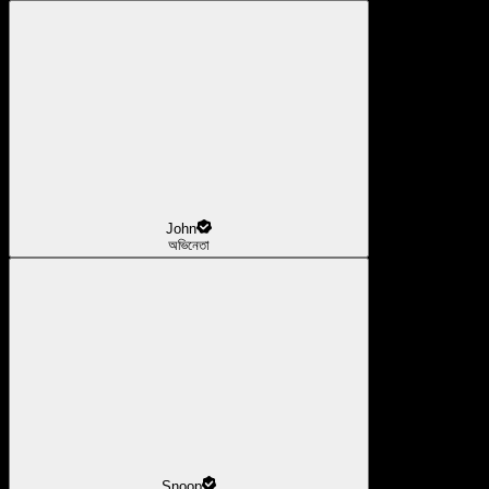
John
অভিনেতা
Snoop