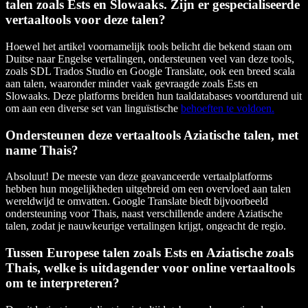
talen zoals Ests en Slowaaks. Zijn er gespecialiseerde
vertaaltools voor deze talen?
Hoewel het artikel voornamelijk tools belicht die bekend staan om
Duitse naar Engelse vertalingen, ondersteunen veel van deze tools,
zoals SDL Trados Studio en Google Translate, ook een breed scala
aan talen, waaronder minder vaak gevraagde zoals Ests en
Slowaaks. Deze platforms breiden hun taaldatabases voortdurend uit
om aan een diverse set van linguïstische
behoeften te voldoen.
Ondersteunen deze vertaaltools Aziatische talen, met
name Thais?
Absoluut! De meeste van deze geavanceerde vertaalplatforms
hebben hun mogelijkheden uitgebreid om een overvloed aan talen
wereldwijd te omvatten. Google Translate biedt bijvoorbeeld
ondersteuning voor Thais, naast verschillende andere Aziatische
talen, zodat je nauwkeurige vertalingen krijgt, ongeacht de regio.
Tussen Europese talen zoals Ests en Aziatische zoals
Thais, welke is uitdagender voor online vertaaltools
om te interpreteren?