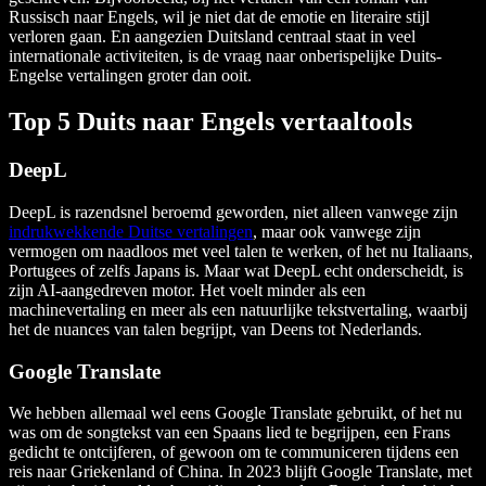
Russisch naar Engels, wil je niet dat de emotie en literaire stijl
verloren gaan. En aangezien Duitsland centraal staat in veel
internationale activiteiten, is de vraag naar onberispelijke Duits-
Engelse vertalingen groter dan ooit.
Top 5 Duits naar Engels vertaaltools
DeepL
DeepL is razendsnel beroemd geworden, niet alleen vanwege zijn
indrukwekkende Duitse vertalingen
, maar ook vanwege zijn
vermogen om naadloos met veel talen te werken, of het nu Italiaans,
Portugees of zelfs Japans is. Maar wat DeepL echt onderscheidt, is
zijn AI-aangedreven motor. Het voelt minder als een
machinevertaling en meer als een natuurlijke tekstvertaling, waarbij
het de nuances van talen begrijpt, van Deens tot Nederlands.
Google Translate
We hebben allemaal wel eens Google Translate gebruikt, of het nu
was om de songtekst van een Spaans lied te begrijpen, een Frans
gedicht te ontcijferen, of gewoon om te communiceren tijdens een
reis naar Griekenland of China. In 2023 blijft Google Translate, met