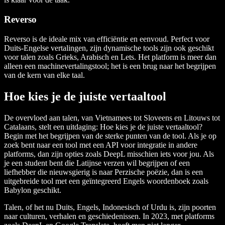
Reverso
Reverso is de ideale mix van efficiëntie en eenvoud. Perfect voor
Duits-Engelse vertalingen, zijn dynamische tools zijn ook geschikt
voor talen zoals Grieks, Arabisch en Lets. Het platform is meer dan
alleen een machinevertalingstool; het is een brug naar het begrijpen
van de kern van elke taal.
Hoe kies je de juiste vertaaltool
De overvloed aan talen, van Vietnamees tot Sloveens en Litouws tot
Catalaans, stelt een uitdaging: Hoe kies je de juiste vertaaltool?
Begin met het begrijpen van de sterke punten van de tool. Als je op
zoek bent naar een tool met een API voor integratie in andere
platforms, dan zijn opties zoals DeepL misschien iets voor jou. Als
je een student bent die Latijnse verzen wil begrijpen of een
liefhebber die nieuwsgierig is naar Perzische poëzie, dan is een
uitgebreide tool met een geïntegreerd Engels woordenboek zoals
Babylon geschikt.
Talen, of het nu Duits, Engels, Indonesisch of Urdu is, zijn poorten
naar culturen, verhalen en geschiedenissen. In 2023, met platforms