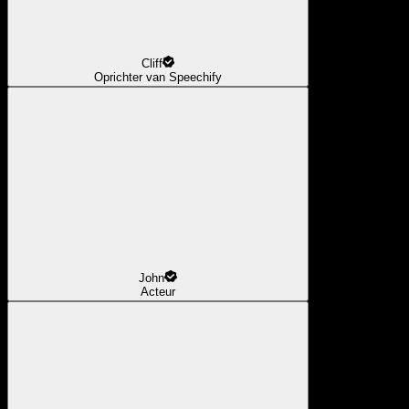
Cliff
Oprichter van Speechify
John
Acteur