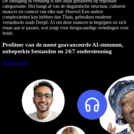
De uitdaging in vertaling is niet altijd gebaseerd op regionale
categorisatie. Het hangt af van de linguïstische structuur, culturele
nuances en context van elke taal. Hoewel Ests andere
complexiteiten kan hebben dan Thais, gebruiken moderne
vertaaltools zoals DeepL AI om deze nuances te begrijpen en zich
eraan aan te passen, wat zorgt voor hoogwaardige vertalingen voor
beide.
Profiteer van de meest geavanceerde AI-stemmen,
onbeperkte bestanden en 24/7 ondersteuning
Probeer gratis