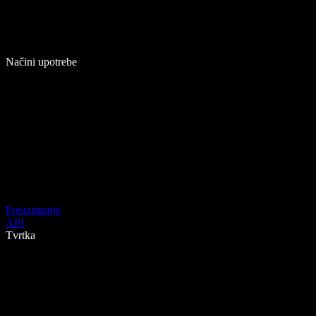
Načini upotrebe
Preuzimanje
API
Tvrtka