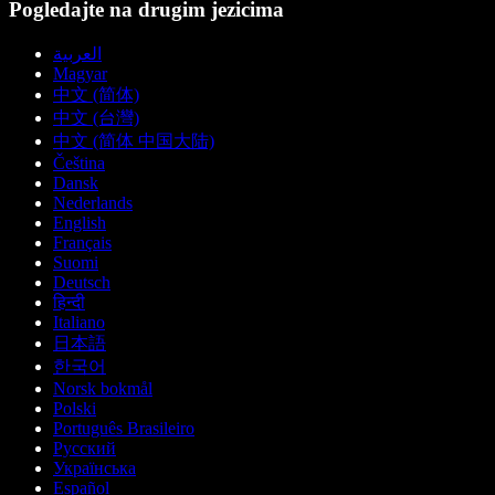
Pogledajte na drugim jezicima
العربية
Magyar
中文 (简体)
中文 (台灣)
中文 (简体 中国大陆)
Čeština
Dansk
Nederlands
English
Français
Suomi
Deutsch
हिन्दी
Italiano
日本語
한국어
Norsk bokmål
Polski
Português Brasileiro
Русский
Українська
Español