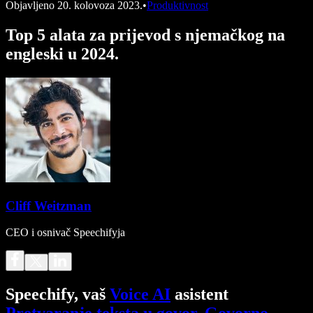
Objavljeno
20. kolovoza 2023.
•
Produktivnost
Top 5 alata za prijevod s njemačkog na
engleski u 2024.
Cliff Weitzman
CEO i osnivač Speechifyja
Speechify, vaš
Voice AI
asistent