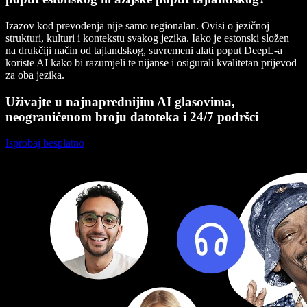
Izazov kod prevođenja nije samo regionalan. Ovisi o jezičnoj
strukturi, kulturi i kontekstu svakog jezika. Iako je estonski složen
na drukčiji način od tajlandskog, suvremeni alati poput DeepL-a
koriste AI kako bi razumjeli te nijanse i osigurali kvalitetan prijevod
za oba jezika.
Uživajte u najnaprednijim AI glasovima,
neograničenom broju datoteka i 24/7 podršci
Isprobaj besplatno