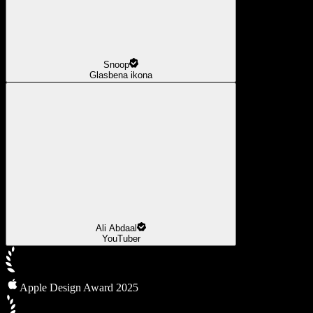
Snoop
Glasbena ikona
Ali Abdaal
YouTuber
Apple Design Award 2025