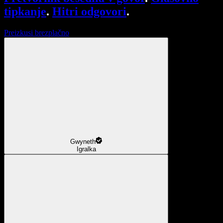
tipkanje
.
Hitri odgovori
.
Preizkusi brezplačno
Gwyneth
Igralka