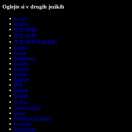
Oglejte si v drugih jezikih
العربية
Magyar
中文 (简体)
中文 (台灣)
中文 (简体 中国大陆)
Čeština
Dansk
Nederlands
English
Français
Suomi
Deutsch
हिन्दी
Italiano
日本語
한국어
Norsk bokmål
Polski
Português Brasileiro
Русский
Українська