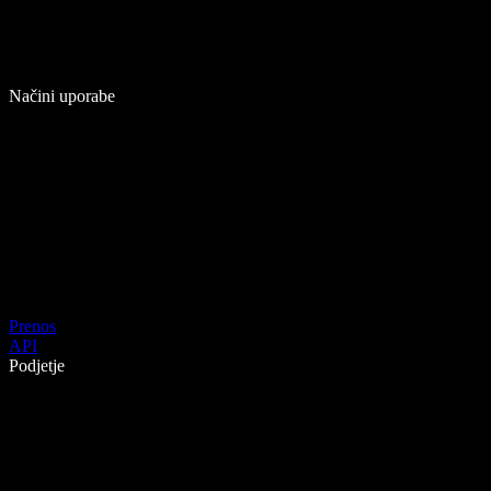
Načini uporabe
Prenos
API
Podjetje