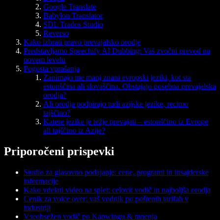
Google Translate
Babylon Translator
SDL Trados Studio
Reverso
Kako izbrati pravo prevajalsko orodje
Predstavljamo Speechify AI Dubbing: Vaš zvočni prevod na
novem levelu
Pogosta vprašanja
Zanimajo me manj znani evropski jeziki, kot sta
estonščina ali slovaščina. Obstajajo posebna prevajalska
orodja?
Ali orodja podpirajo tudi azijske jezike, recimo
tajščino?
Katere jezike je težje prevajati – estonščino iz Evrope
ali tajščino iz Azije?
Priporočeni prispevki
Studio za glasovno podajanje: cene, programi in insajderske
informacije
Kako vdelati video na splet: celovit vodič in najboljša orodja
Cenik za voice over: vaš vodnik po poštenih tarifah v
industriji
Vseobsežen vodič po Kapwingu & mnenja