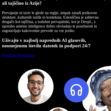
ali tajščino iz Azije?
Prevajanje ni izziv le glede na regije, ampak zaradi jezikovne
strukture, kulturnih razlik in konteksta. Estonščina je zahtevna
drugače kot tajščina, a sodobni prevajalniki, kot je DeepL, z
uporabo umetne inteligence dobro obvladajo te posebnosti in
zagotavljajo kakovostne prevode za vse jezike.
Uživajte v najbolj naprednih AI glasovih,
neomejenem številu datotek in podpori 24/7
Preizkusi brezplačno