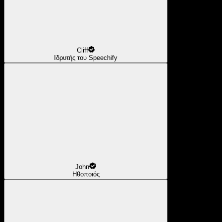
Cliff
Ιδρυτής του Speechify
John
Ηθοποιός