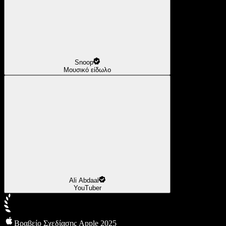
Snoop
Μουσικό είδωλο
Ali Abdaal
YouTuber
Βραβείο Σχεδίασης Apple 2025