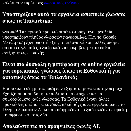
καλύπτουν ευρύτερες
γλωσσικές ανάγκες.
Υποστηρίζουν αυτά τα εργαλεία ασιατικές γλώσσες
όπως τα Ταϊλανδικά;
Φυσικά! Τα περισσότερα από αυτά τα προηγμένα εργαλεία
υποστηρίζουν πλήθος γλωσσών παγκοσμίως. Π.χ. το Google
Μετάφραση έχει υποστήριξη για ταϊλανδικά και πολλές ακόμα
ασιατικές γλώσσες, εξασφαλίζοντας ακριβείς μεταφράσεις
ανεξαρτήτως περιοχής.
Είναι πιο δύσκολη η μετάφραση σε online εργαλεία
για ευρωπαϊκές γλώσσες όπως τα Εσθονικά ή για
ασιατικές όπως τα Ταϊλανδικά;
Η δυσκολία στη μετάφραση δεν εξαρτάται μόνο από την περιοχή.
Σχετίζεται με τη δομή, τα πολιτισμικά στοιχεία και το
συμφραζόμενο κάθε γλώσσας. Τα Εσθονικά έχουν άλλες
προκλήσεις από τα Ταϊλανδικά, αλλά σύγχρονα εργαλεία όπως το
DeepL αξιοποιούν AI και προσαρμόζονται, εξασφαλίζοντας άριστη
μετάφραση και στις δύο.
Απολαύστε τις πιο προηγμένες φωνές AI,