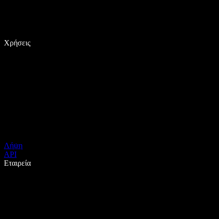
Χρήσεις
Λήψη
API
Εταιρεία