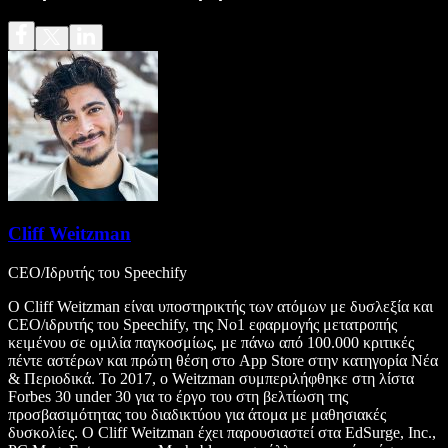
Cliff Weitzman
CEO/Ιδρυτής του Speechify
Ο Cliff Weitzman είναι υποστηρικτής των ατόμων με δυσλεξία και
CEO/ιδρυτής του Speechify, της Νο1 εφαρμογής μετατροπής
κειμένου σε ομιλία παγκοσμίως, με πάνω από 100.000 κριτικές
πέντε αστέρων και πρώτη θέση στο App Store στην κατηγορία Νέα
& Περιοδικά. Το 2017, ο Weitzman συμπεριλήφθηκε στη λίστα
Forbes 30 under 30 για το έργο του στη βελτίωση της
προσβασιμότητας του διαδικτύου για άτομα με μαθησιακές
δυσκολίες. Ο Cliff Weitzman έχει παρουσιαστεί στα EdSurge, Inc.,