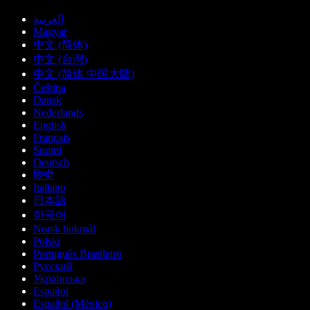
العربية
Magyar
中文 (简体)
中文 (台灣)
中文 (简体 中国大陆)
Čeština
Dansk
Nederlands
English
Français
Suomi
Deutsch
हिन्दी
Italiano
日本語
한국어
Norsk bokmål
Polski
Português Brasileiro
Русский
Українська
Español
Español (México)