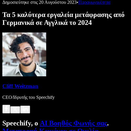
Δημοσιεύτηκε στις
20 Αυγούστου 2023
•
Παραγωγικότητα
Τα 5 καλύτερα εργαλεία μετάφρασης από
Γερμανικά σε Αγγλικά το 2024
Cliff Weitzman
CEO/Ιδρυτής του Speechify
Speechify, ο
AI Βοηθός Φωνής σας
.