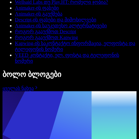
Wellsaid Labs თუ Play.HT: რომელი ჯობია?
Animaker-ის ფასები
Animaker-ის გაუქმება
Descript-ის ფასები და მიმოხილვები
Animaker-ის საუკეთესო ალტერნატივები
როგორ გააუქმოთ Descript
როგორ გააუქმოთ Kapwing
Kapwing-ის საკონტაქტო ინფორმაცია, ელფოსტა და
ტელეფონის ნომერი
VEED კონტაქტი, ელ. ფოსტა და ტელეფონის
ნომერი
ბოლო ბლოგები
ყველას ნახვა