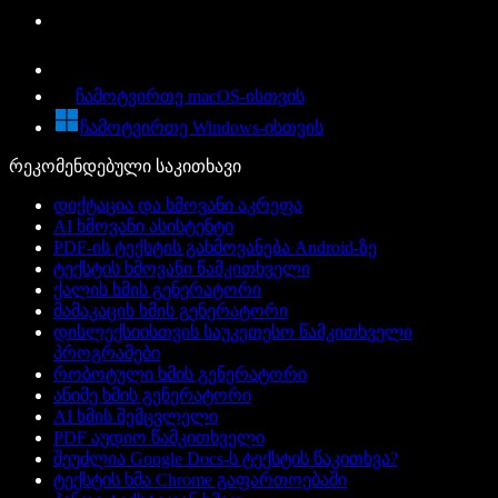
ჩამოტვირთე macOS-ისთვის
ჩამოტვირთე Windows-ისთვის
რეკომენდებული საკითხავი
დიქტაცია და ხმოვანი აკრეფა
AI ხმოვანი ასისტენტი
PDF-ის ტექსტის გახმოვანება Android-ზე
ტექსტის ხმოვანი წამკითხველი
ქალის ხმის გენერატორი
მამაკაცის ხმის გენერატორი
დისლექსიისთვის საუკეთესო წამკითხველი
პროგრამები
რობოტული ხმის გენერატორი
ანიმე ხმის გენერატორი
AI ხმის შემცვლელი
PDF აუდიო წამკითხველი
შეუძლია Google Docs-ს ტექსტის წაკითხვა?
ტექსტის ხმა Chrome გაფართოებაში