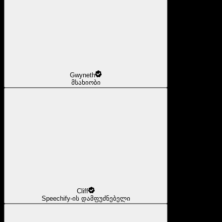
Gwyneth
მსახიობი
Cliff
Speechify-ის დამფუძნებელი