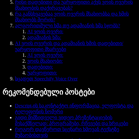
რისი დადებითი და უარყოფითი აქვს ვოის ოვერის
მსახიობის დაქირავებას?
რა განსხვავებაა ვოის ოვერის მსახიობსა და ხმის
მსახიობს შორის?
ალგორითმული ხმა თუ ადამიანის ხმა სჯობს?
AI ვოის ოვერი:
ადამიანის ხმა:
AI ვოის ოვერის და ადამიანის ხმის დადებითი/
უარყოფითი მხარეები
AI ვოის ოვერი:
ვოის მსახიობი:
დადებითი:
უარყოფითი:
სცადეთ Speechify Voice Over
რეკომენდებული პოსტები
Descript-ის საკონტაქტო ინფორმაცია, ელფოსტა და
ტელეფონის ნომერი
გიდი მიმზიდველი ვიდეო პრეზენტაციების
შესაქმნელად: პროგრამები, რჩევები და ხრიკები
როგორ დავწეროთ სცენარი ხმოვან ტექსტზე
მუშაობისთვის