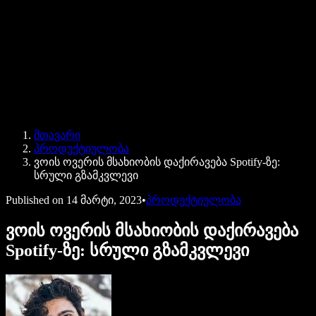
Speechify ბიზნესისა და EDU-სთვის
Speechify Work-ზე წვდომა
Speechify DSA-სთვის
SIMBA ხმოვანი აგენტები
მთავარი
Speechify დეველოპერებისთვის
პროდუქტიულობა
ვოის ოვერის მსახიობის დაქირავება Spotify-ზე:
სრული გზამკვლევი
Published on
14 მარტი, 2023
•
პროდუქტიულობა
ვოის ოვერის მსახიობის დაქირავება
Spotify-ზე: სრული გზამკვლევი