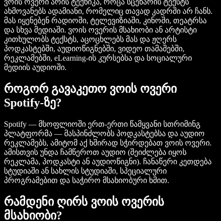
ვოის ოვერი არის ტექნიკა, როცა სცენარის ტექსტს
ახმოვანებს ადამიანი, რომელიც თავად კადრში არ ჩანს.
მას იყენებენ რადიოში, ტელევიზიაში, კინოში, თეატრსა
და სხვა მედიაში. ვოის ოვერის მსახიობი ან არტისტი
კითხულობს ტექსტს, აცოცხლებს მას და ჟღერს
პოდკასტებში, აუდიოწიგნებში, ვიდეო თამაშებში,
რეკლამებში, eLearning-ის კურსებსა და სოციალური
მედიის აუდიოში.
როგორ გავაკეთო ვოის ოვერი
Spotify-ზე?
Spotify — მსოფლიოში ერთ-ერთი წამყვანი სთრიმინგ
პლატფორმა — მასპინძლობს პოდკასტებსა და აუდიო
რეკლამებს, ამიტომ აქ ხშირად სჭირდებათ ვოის ოვერი.
ამისთვის უნდა ჩამწეროთ აუდიო (შეიძლება იყოს
რეკლამა, პოდკასტი ან აუდიოწიგნი). ჩანაწერი კეთდება
სტუდიაში ან სახლის სტუდიაში, სპეციალური
პროგრამებით და საჭირო მსახიობური ხმით.
რამდენი ღირს ვოის ოვერის
მსახიობი?