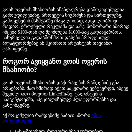
ვოის ოვერის მსახიობის ანაზღაურება დამოკიდებულია
გამოცდილებაზე, პროექტის სიგრძესა და სირთულეზე,
გამოყენების მასშტაბზე (მაგალითად, ადგილობრივი
რადიო, ეროვნული რეკლამა და ა.შ.). ჰონორარი ხშირად
იწყება $100-დან და შეიძლება $1000-საც გადააჭარბოს.
სასურველია გადაამოწმოთ ფასები პროფესიულ
პლატფორმებზე ან ჰკითხოთ არტისტებს თავიანთ
ტარიფებზე.
როგორ ავიყვანო ვოის ოვერის
მსახიობი?
ვოის ოვერის მსახიობის დაქირავების რამდენიმე გზა
არსებობს. მათ ხშირად აქვთ საკუთარი ვებგვერდი, ასევე
შეგიძლიათ იპოვოთ LinkedIn-ზე, ტალანტების
სააგენტოებში, სპეციალიზებულ პლატფორმებსა და
კასტინგებზე.
აქ მოცემულია რამდენიმე ნაბიჯი სწორი
ხმის
არჩევისთვის:
განსაზღვრეთ, როგორი ხმა გჭირდებათ