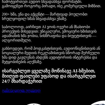
ჩამოტვირთეთ აუდიო სხვადასხვა ფორმატში.
გამოიყენეთ როგორც პირადი, ისე კომერციული მიზნით.
200+ ხმა, ენა და აქცენტი — მარტივად პოულობთ
სრულყოფილ ხმას სხვადასხვა ენაზე.
საბოლოოდ, აირჩიეთ AI ვოის ოვერი ან მსახიობი
პროექტის მიხედვით: უნიკალური, ემოციური ხმისთვის
ადამიანის ხმა ჯობია, სისწრაფისა და ბიუჯეტისთვის —
ალგორითმული.
გახსოვდეთ, რომ პოდკასტისთვის, აუდიოწიგნისთვის ან
სოციალური მედიის რეკლამისთვის სწორად შერჩეული
ხმა დიდ გავლენას ახდენს აუდიტორიის ინტერესსა და
შეტყობინების აღქმაზე.
ისარგებლეთ ყველაზე მოწინავე AI-ხმებით,
მიიღეთ ფაილები უფასოდ და ისარგებლეთ
24/7 მხარდაჭერით
გამოსცადეთ უფასოდ