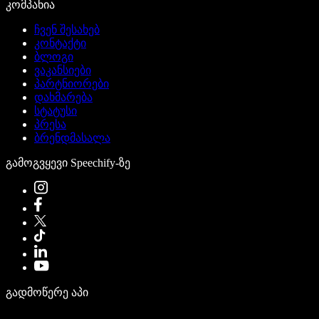
კომპანია
ჩვენ შესახებ
კონტაქტი
ბლოგი
ვაკანსიები
პარტნიორები
დახმარება
სტატუსი
პრესა
ბრენდმასალა
გამოგვყევი Speechify-ზე
გადმოწერე აპი