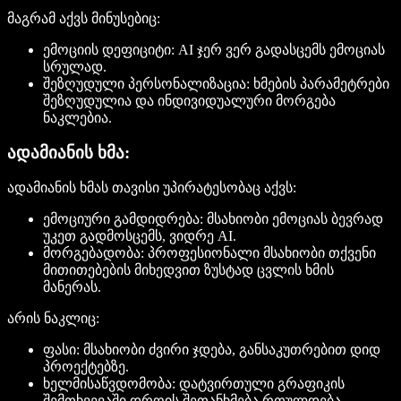
მაგრამ აქვს მინუსებიც:
ემოციის დეფიციტი:
AI ჯერ ვერ გადასცემს ემოციას
სრულად.
შეზღუდული პერსონალიზაცია:
ხმების პარამეტრები
შეზღუდულია და ინდივიდუალური მორგება
ნაკლებია.
ადამიანის ხმა:
ადამიანის ხმას თავისი უპირატესობაც აქვს:
ემოციური გამდიდრება:
მსახიობი ემოციას ბევრად
უკეთ გადმოსცემს, ვიდრე AI.
მორგებადობა:
პროფესიონალი მსახიობი თქვენი
მითითებების მიხედვით ზუსტად ცვლის ხმის
მანერას.
არის ნაკლიც:
ფასი:
მსახიობი ძვირი ჯდება, განსაკუთრებით დიდ
პროექტებზე.
ხელმისაწვდომობა:
დატვირთული გრაფიკის
შემთხვევაში დროის შეთანხმება რთულდება.