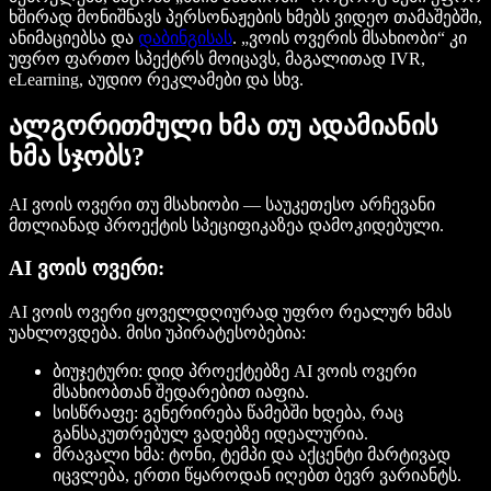
ხშირად მონიშნავს პერსონაჟების ხმებს ვიდეო თამაშებში,
ანიმაციებსა და
დაბინგისას
. „ვოის ოვერის მსახიობი“ კი
უფრო ფართო სპექტრს მოიცავს, მაგალითად IVR,
eLearning, აუდიო რეკლამები და სხვ.
ალგორითმული ხმა თუ ადამიანის
ხმა სჯობს?
AI ვოის ოვერი თუ მსახიობი — საუკეთესო არჩევანი
მთლიანად პროექტის სპეციფიკაზეა დამოკიდებული.
AI ვოის ოვერი:
AI ვოის ოვერი ყოველდღიურად უფრო რეალურ ხმას
უახლოვდება. მისი უპირატესობებია:
ბიუჯეტური:
დიდ პროექტებზე AI ვოის ოვერი
მსახიობთან შედარებით იაფია.
სისწრაფე:
გენერირება წამებში ხდება, რაც
განსაკუთრებულ ვადებზე იდეალურია.
მრავალი ხმა:
ტონი, ტემპი და აქცენტი მარტივად
იცვლება, ერთი წყაროდან იღებთ ბევრ ვარიანტს.