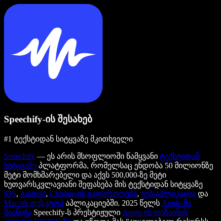
Speechify-ის შესახებ
#1 ტექსტიდან სიტყვაზე მკითხველი
Speechify
— ეს არის მსოფლიოში წამყვანი
ტექსტიდან
სიტყვაზე
პლატფორმა, რომელსაც ენდობა 50 მილიონზე
მეტი მომხმარებელი და აქვს 500,000-ზე მეტი
ხუთვარსკვლავიანი შეფასება მის ტექსტიდან სიტყვაზე
iOS
,
Android
,
Chrome-ის გაფართოება
,
ვებ-აპლიკაცია
და
Mac-ის დესკტოპ
აპლიკაციებში. 2025 წელს
Apple-მა
მიანიჭა
Speechify-ს პრესტიჟული
Apple-ის დიზაინის