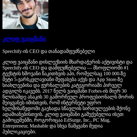
კლიფ ვაიცმანი
Speechify-ის CEO და თანადამფუძნებელი
კლიფ ვაიცმანი დისლექსიის მხარდაჭერის აქტივისტი და
Speechify-ის CEO და დამფუძნებელია — მსოფლიოში #1
ტექსტის ხმოვანი წაკითხვის აპი, რომელსაც 100 000-ზე
მეტი 5-ვარსკვლავიანი შეფასება აქვს და App Store-ზე
სიახლეებისა და ჟურნალების კატეგორიაში პირველ
ადგილს იკავებს. 2017 წელს ვაიცმანი Forbes-ის მიერ 30
წლისამდე ასაკის 30 გამორჩეულ პროფესიონალს შორის
შეიყვანეს იმისთვის, რომ ინტერნეტი უფრო
ხელმისაწვდომი გაეხადა სწავლის სირთულეების მქონე
ადამიანებისთვის. კლიფ ვაიცმანი გაშუქებულია ისეთ
გამოცემებში, როგორიცაა EdSurge, Inc., PC Mag,
Entrepreneur, Mashable და სხვა წამყვანი მედია
პუბლიკაციები.