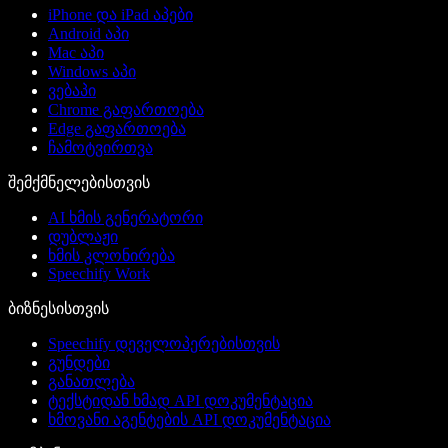
iPhone და iPad აპები
Android აპი
Mac აპი
Windows აპი
ვებაპი
Chrome გაფართოება
Edge გაფართოება
ჩამოტვირთვა
შემქმნელებისთვის
AI ხმის გენერატორი
დუბლაჟი
ხმის კლონირება
Speechify Work
ბიზნესისთვის
Speechify დეველოპერებისთვის
გუნდები
განათლება
ტექსტიდან ხმად API დოკუმენტაცია
ხმოვანი აგენტების API დოკუმენტაცია