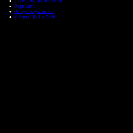
Ustawienia plików cookie
Regulamin
Polityka prywatności
© Speechify Inc 2026