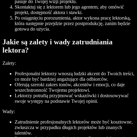
pasuje do Twojej wizji projektu.
Skontaktuj się z lektorem lub jego agentem, aby omówić
projekt, dostępność aktora i stawki.
Po osiągnięciu porozumienia, aktor wykona pracę lektorską,
która następnie przejdzie przez postprodukcję, zanim będzie
gotowa do użycia.
Jakie są zalety i wady zatrudniania
lektora?
Zalety:
Profesjonalni lektorzy wnoszą ludzki akcent do Twoich treści,
co może być bardziej angażujące dla odbiorców.
Oferują szeroki zakres tonów, akcentów i emocji, co daje
wszechstronność Twojemu projektowi.
Lektorzy potrafią przyjmować wskazówki i dostosowywać
swoje występy na podstawie Twojej opinii.
Wady:
Zatrudnienie profesjonalnych lektorów może być kosztowne,
zwłaszcza w przypadku długich projektów lub znanych
talentów.