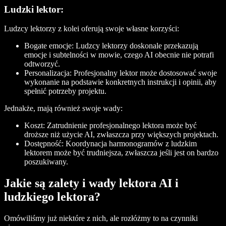
Ludzki lektor:
Ludzcy lektorzy z kolei oferują swoje własne korzyści:
Bogate emocje:
Ludzcy lektorzy doskonale przekazują
emocje i subtelności w mowie, czego AI obecnie nie potrafi
odtworzyć.
Personalizacja:
Profesjonalny lektor może dostosować swoje
wykonanie na podstawie konkretnych instrukcji i opinii, aby
spełnić potrzeby projektu.
Jednakże, mają również swoje wady:
Koszt:
Zatrudnienie profesjonalnego lektora może być
droższe niż użycie AI, zwłaszcza przy większych projektach.
Dostępność:
Koordynacja harmonogramów z ludzkim
lektorem może być trudniejsza, zwłaszcza jeśli jest on bardzo
poszukiwany.
Jakie są zalety i wady lektora AI i
ludzkiego lektora?
Omówiliśmy już niektóre z nich, ale rozłóżmy to na czynniki