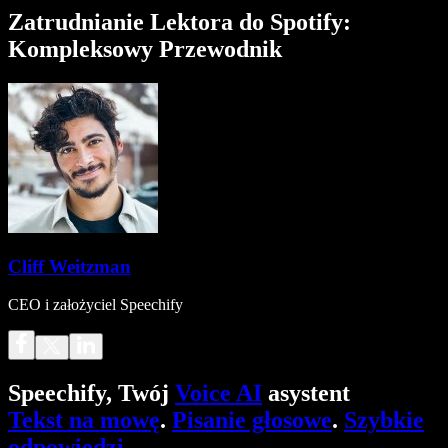
Zatrudnianie Lektora do Spotify:
Kompleksowy Przewodnik
Cliff Weitzman
CEO i założyciel Speechify
Speechify, Twój
Voice AI
asystent
Tekst na mowę
.
Pisanie głosowe
.
Szybkie
odpowiedzi
.