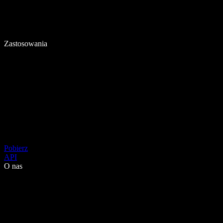
Zastosowania
Pobierz
API
O nas