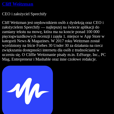
Cliff Weitzman
CEO i założyciel Speechify
Cliff Weitzman jest orędownikiem osób z dysleksją oraz CEO i
założycielem Speechify — najlepszej na świecie aplikacji do
zamiany tekstu na mowę, która ma na koncie ponad 100 000
pięciogwiazdkowych recenzji i zajęła 1. miejsce w App Store w
kategorii News & Magazines. W 2017 roku Weitzman został
wyróżniony na liście Forbes 30 Under 30 za działania na rzecz
zwiększania dostępności internetu dla osób z trudnościami w
uczeniu się. O Cliffie Weitzmanie pisały m.in. EdSurge, Inc., PC
Mag, Entrepreneur i Mashable oraz inne czołowe redakcje.