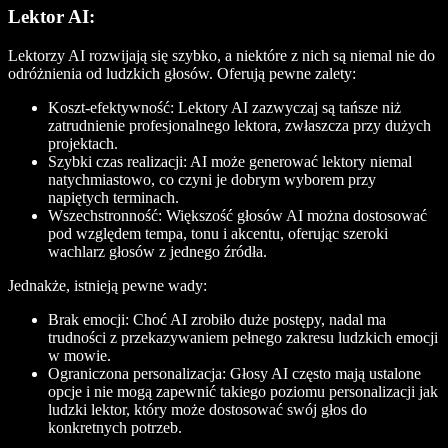
Lektor AI:
Lektorzy AI rozwijają się szybko, a niektóre z nich są niemal nie do
odróżnienia od ludzkich głosów. Oferują pewne zalety:
Koszt-efektywność:
Lektory AI zazwyczaj są tańsze niż
zatrudnienie profesjonalnego lektora, zwłaszcza przy dużych
projektach.
Szybki czas realizacji:
AI może generować lektory niemal
natychmiastowo, co czyni je dobrym wyborem przy
napiętych terminach.
Wszechstronność:
Większość głosów AI można dostosować
pod względem tempa, tonu i akcentu, oferując szeroki
wachlarz głosów z jednego źródła.
Jednakże, istnieją pewne wady:
Brak emocji:
Choć AI zrobiło duże postępy, nadal ma
trudności z przekazywaniem pełnego zakresu ludzkich emocji
w mowie.
Ograniczona personalizacja:
Głosy AI często mają ustalone
opcje i nie mogą zapewnić takiego poziomu personalizacji jak
ludzki lektor, który może dostosować swój głos do
konkretnych potrzeb.