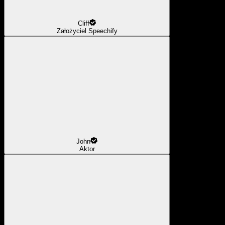
Cliff
Założyciel Speechify
John
Aktor