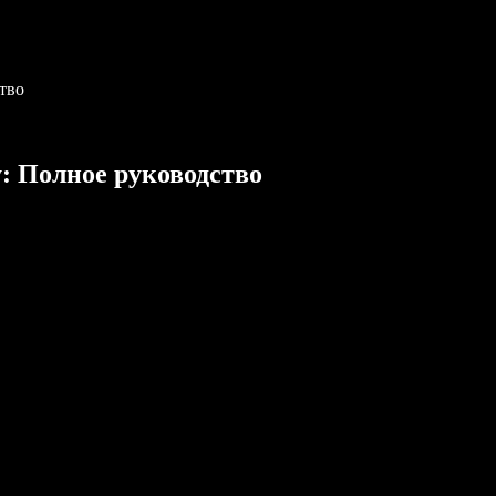
ство
y: Полное руководство