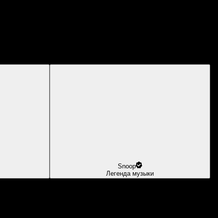
Snoop
Легенда музыки