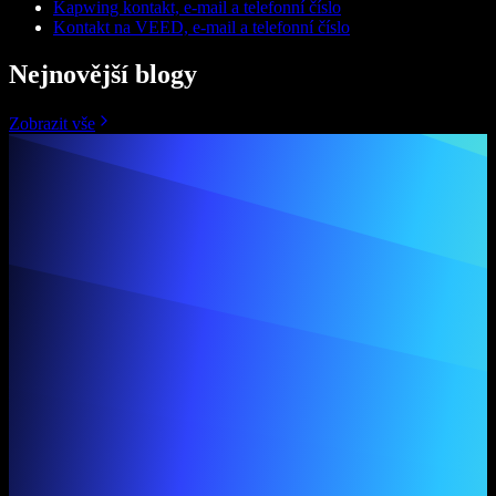
Kapwing kontakt, e-mail a telefonní číslo
Kontakt na VEED, e-mail a telefonní číslo
Nejnovější blogy
Zobrazit vše