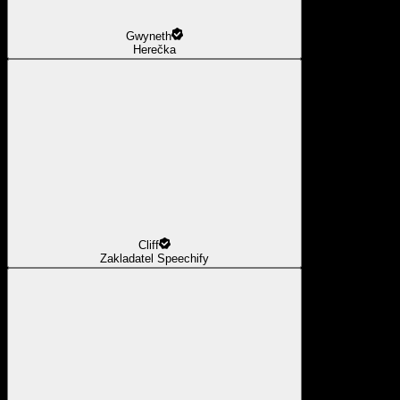
Gwyneth
Herečka
Cliff
Zakladatel Speechify