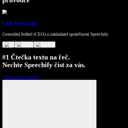
Cliff Weitzman
Generální ředitel (CEO) a zakladatel společnosti Speechify
#1 Čtečka textu na řeč.
Nechte Speechify číst za vás.
Vyzkoušejte zdarma