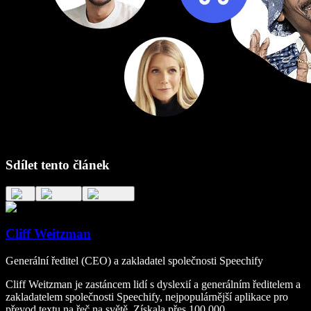
Sdílet tento článek
Cliff Weitzman
Generální ředitel (CEO) a zakladatel společnosti Speechify
Cliff Weitzman je zastáncem lidí s dyslexií a generálním ředitelem a
zakladatelem společnosti Speechify, nejpopulárnější aplikace pro
převod textu na řeč na světě. Získala přes 100 000