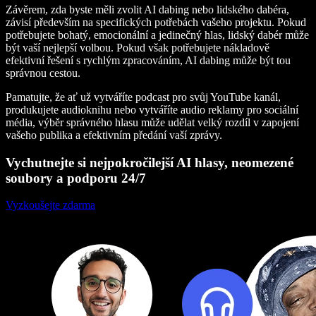
Závěrem, zda byste měli zvolit AI dabing nebo lidského dabéra,
závisí především na specifických potřebách vašeho projektu. Pokud
potřebujete bohatý, emocionální a jedinečný hlas, lidský dabér může
být vaší nejlepší volbou. Pokud však potřebujete nákladově
efektivní řešení s rychlým zpracováním, AI dabing může být tou
správnou cestou.
Pamatujte, že ať už vytváříte podcast pro svůj YouTube kanál,
produkujete audioknihu nebo vytváříte audio reklamy pro sociální
média, výběr správného hlasu může udělat velký rozdíl v zapojení
vašeho publika a efektivním předání vaší zprávy.
Vychutnejte si nejpokročilejší AI hlasy, neomezené
soubory a podporu 24/7
Vyzkoušejte zdarma