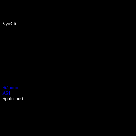
Využití
Stáhnout
API
Společnost