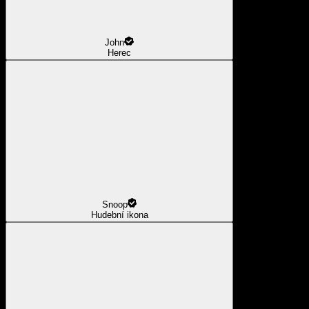
John
Herec
Snoop
Hudební ikona