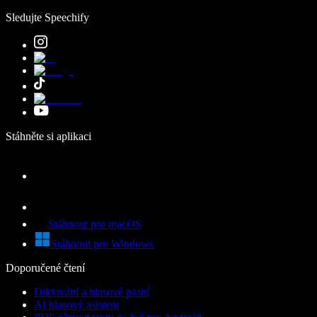
Sledujte Speechify
Stáhněte si aplikaci
Stáhnout pro macOS
Stáhnout pro Windows
Doporučené čtení
Diktování a hlasové psaní
AI hlasový asistent