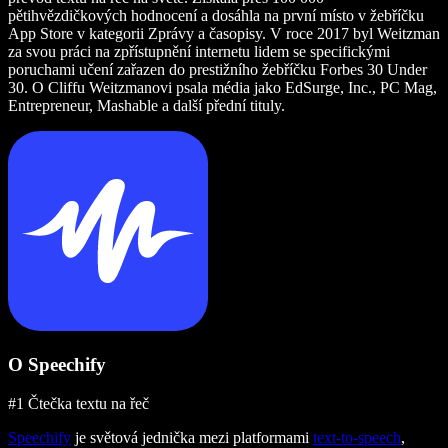
pětihvězdičkových hodnocení a dosáhla na první místo v žebříčku
App Store v kategorii Zprávy a časopisy. V roce 2017 byl Weitzman
za svou práci na zpřístupnění internetu lidem se specifickými
poruchami učení zařazen do prestižního žebříčku Forbes 30 Under
30. O Cliffu Weitzmanovi psala média jako EdSurge, Inc., PC Mag,
Entrepreneur, Mashable a další přední tituly.
O Speechify
#1 Čtečka textu na řeč
Speechify
je světová jednička mezi platformami
text-to-speech
,