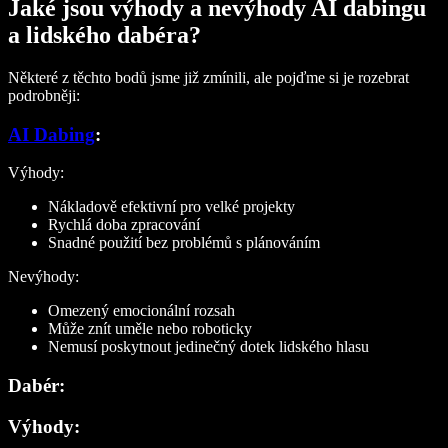
Jaké jsou výhody a nevýhody AI dabingu
a lidského dabéra?
Některé z těchto bodů jsme již zmínili, ale pojďme si je rozebrat
podrobněji:
AI Dabing
:
Výhody:
Nákladově efektivní pro velké projekty
Rychlá doba zpracování
Snadné použití bez problémů s plánováním
Nevýhody:
Omezený emocionální rozsah
Může znít uměle nebo roboticky
Nemusí poskytnout jedinečný dotek lidského hlasu
Dabér:
Výhody: