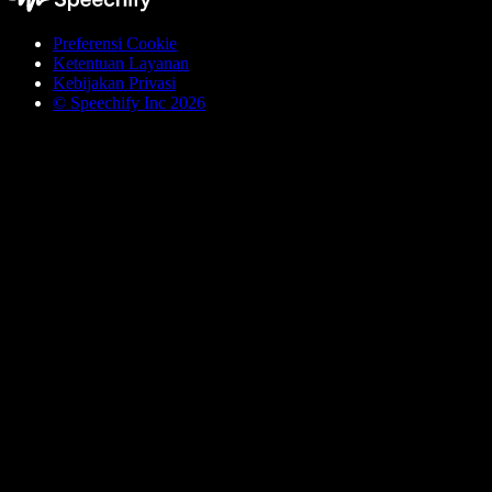
Preferensi Cookie
Ketentuan Layanan
Kebijakan Privasi
© Speechify Inc 2026