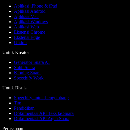
Aplikasi iPhone & iPad
Aplikasi Android
Aplikasi Mac
Aplikasi Windows
Aplikasi Web
Ekstensi Chrome
Ekstensi Edge
Unduh
Untuk Kreator
Generator Suara AI
Sulih Suara
Kloning Suara
Speechify Work
Untuk Bisnis
Speechify untuk Pengembang
Tim
Pendidikan
Dokumentasi API Teks ke Suara
Dokumentasi API Agen Suara
Perusahaan