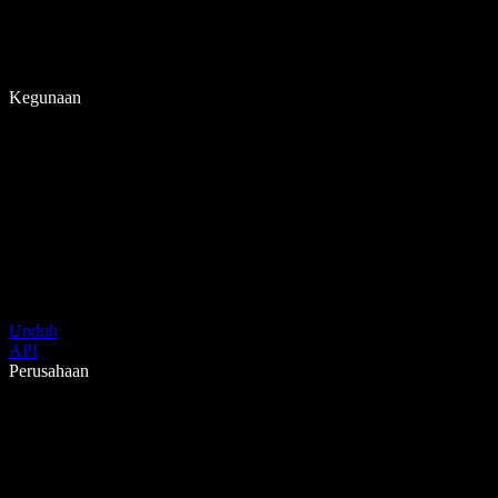
Kegunaan
Unduh
API
Perusahaan