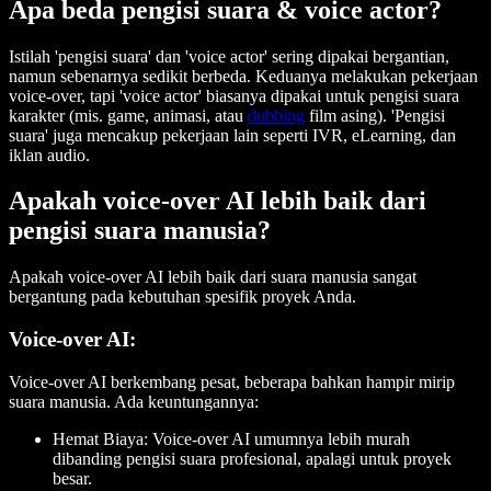
Apa beda pengisi suara & voice actor?
Istilah 'pengisi suara' dan 'voice actor' sering dipakai bergantian,
namun sebenarnya sedikit berbeda. Keduanya melakukan pekerjaan
voice-over, tapi 'voice actor' biasanya dipakai untuk pengisi suara
karakter (mis. game, animasi, atau
dubbing
film asing). 'Pengisi
suara' juga mencakup pekerjaan lain seperti IVR, eLearning, dan
iklan audio.
Apakah voice-over AI lebih baik dari
pengisi suara manusia?
Apakah voice-over AI lebih baik dari suara manusia sangat
bergantung pada kebutuhan spesifik proyek Anda.
Voice-over AI:
Voice-over AI berkembang pesat, beberapa bahkan hampir mirip
suara manusia. Ada keuntungannya:
Hemat Biaya:
Voice-over AI umumnya lebih murah
dibanding pengisi suara profesional, apalagi untuk proyek
besar.