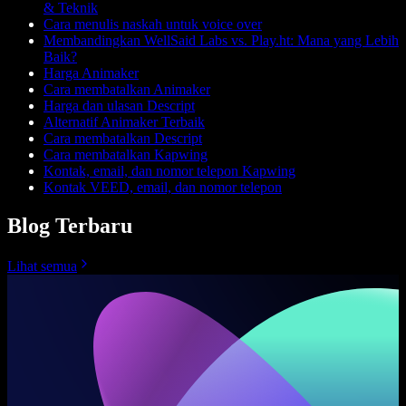
& Teknik
Cara menulis naskah untuk voice over
Membandingkan WellSaid Labs vs. Play.ht: Mana yang Lebih
Baik?
Harga Animaker
Cara membatalkan Animaker
Harga dan ulasan Descript
Alternatif Animaker Terbaik
Cara membatalkan Descript
Cara membatalkan Kapwing
Kontak, email, dan nomor telepon Kapwing
Kontak VEED, email, dan nomor telepon
Blog Terbaru
Lihat semua