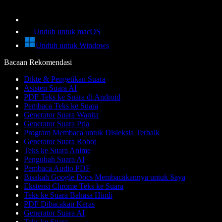
Unduh untuk macOS
Unduh untuk Windows
Bacaan Rekomendasi
Dikte & Pengetikan Suara
Asisten Suara AI
PDF Teks ke Suara di Android
Pembaca Teks ke Suara
Generator Suara Wanita
Generator Suara Pria
Program Membaca untuk Disleksia Terbaik
Generator Suara Robot
Teks ke Suara Anime
Pengubah Suara AI
Pembaca Audio PDF
Bisakah Google Docs Membacakannya untuk Saya
Ekstensi Chrome Teks ke Suara
Teks ke Suara Bahasa Hindi
PDF Dibacakan Keras
Generator Suara AI
Teks ke Suara