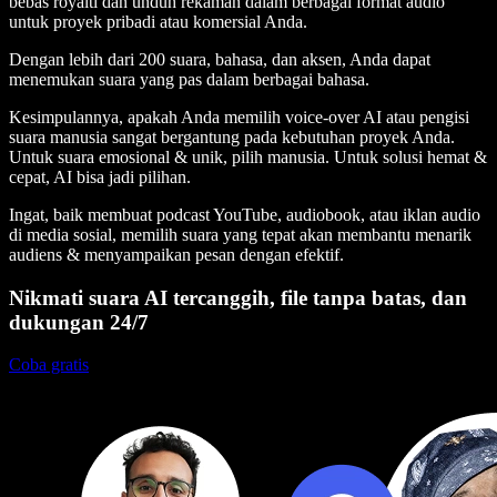
bebas royalti dan unduh rekaman dalam berbagai format audio
untuk proyek pribadi atau komersial Anda.
Dengan lebih dari 200 suara, bahasa, dan aksen, Anda dapat
menemukan suara yang pas dalam berbagai bahasa.
Kesimpulannya, apakah Anda memilih voice-over AI atau pengisi
suara manusia sangat bergantung pada kebutuhan proyek Anda.
Untuk suara emosional & unik, pilih manusia. Untuk solusi hemat &
cepat, AI bisa jadi pilihan.
Ingat, baik membuat podcast YouTube, audiobook, atau iklan audio
di media sosial, memilih suara yang tepat akan membantu menarik
audiens & menyampaikan pesan dengan efektif.
Nikmati suara AI tercanggih, file tanpa batas, dan
dukungan 24/7
Coba gratis