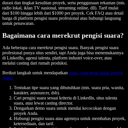
durasi dan tingkat kesulitan proyek, serta penggunaan rekaman (mis.
radio lokal, iklan TV nasional, streaming online, dll). Tarif mulai
dari $100 hingga lebih dari $1000 per proyek. Cek FAQ atau detail
harga di platform pengisi suara profesional atau hubungi langsung
untuk penawaran.
Bagaimana cara merekrut pengisi suara?
Ada beberapa cara merekrut pengisi suara. Banyak pengisi suara
profesional punya situs sendiri, tapi Anda juga bisa menemukannya
di LinkedIn, agensi talenta, platform industri voice-over, atau
melalui casting dari rumah produksi.
Berikut langkah untuk mendapatkan
suara yang tepat untuk proyek
Anda:
Tentukan tipe suara yang dibutuhkan (mis. suara pria, wanita,
karakter, announcer, dsb).
Cari pengisi suara sesuai kriteria di LinkedIn, situs talenta
suara, atau lewat casting director.
Dengarkan demo suara untuk menilai kecocokan dengan
proyek Anda.
Hubungi pengisi suara atau agennya untuk membahas proyek,
ketersediaan, dan tarif.