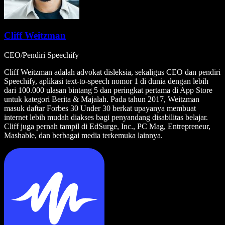
Cliff Weitzman
CEO/Pendiri Speechify
Cliff Weitzman adalah advokat disleksia, sekaligus CEO dan pendiri
Speechify, aplikasi text-to-speech nomor 1 di dunia dengan lebih
dari 100.000 ulasan bintang 5 dan peringkat pertama di App Store
untuk kategori Berita & Majalah. Pada tahun 2017, Weitzman
masuk daftar Forbes 30 Under 30 berkat upayanya membuat
internet lebih mudah diakses bagi penyandang disabilitas belajar.
Cliff juga pernah tampil di EdSurge, Inc., PC Mag, Entrepreneur,
Mashable, dan berbagai media terkemuka lainnya.