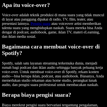
Apa itu voice-over?
Voice-over adalah teknik produksi di mana suara yang tidak muncul
di layar atau panggung dipakai di radio, TV, film, teater, atau
presentasi lainnya.
Pengisi suara
atau voiceover artist memberikan
talenta suara yang menghidupkan naskah. Suara mereka bisa Anda
dengar di podcast, audiobook, game, iklan TV, materi eLearning,
dan iklan media sosial.
Bagaimana cara membuat voice-over di
Spotify?
Spotify, salah satu layanan streaming terkemuka dunia, menjadi
rumah bagi podcast dan iklan audio sehingga banyak peluang kerja
voice-over. Untuk membuat voice-over di Spotify, rekam konten
audio—bisa berupa iklan, podcast, atau audiobook. Biasanya, Anda
memerlukan studio rekaman atau home studio, perangkat lunak
audio, dan pengisi suara profesional untuk membacakan naskah.
Berapa biaya pengisi suara?
Biaya merekrut pengisi suara bervariasi tergantung pengalaman,