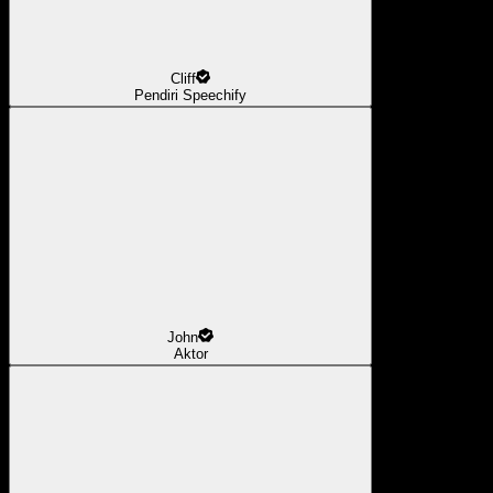
Cliff
Pendiri Speechify
John
Aktor