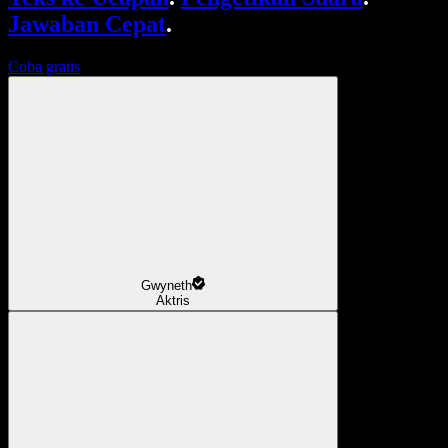
Jawaban Cepat
.
Coba gratis
Gwyneth
Aktris