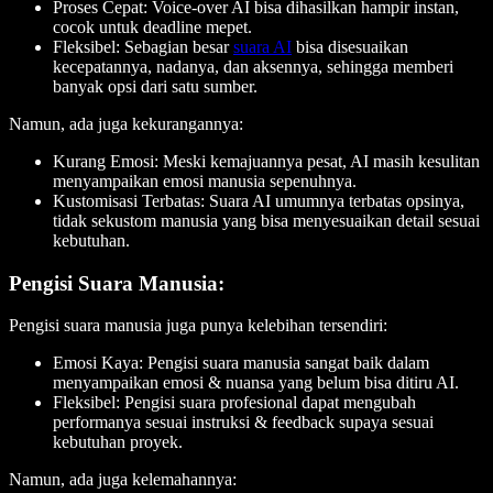
Proses Cepat:
Voice-over AI bisa dihasilkan hampir instan,
cocok untuk deadline mepet.
Fleksibel:
Sebagian besar
suara AI
bisa disesuaikan
kecepatannya, nadanya, dan aksennya, sehingga memberi
banyak opsi dari satu sumber.
Namun, ada juga kekurangannya:
Kurang Emosi:
Meski kemajuannya pesat, AI masih kesulitan
menyampaikan emosi manusia sepenuhnya.
Kustomisasi Terbatas:
Suara AI umumnya terbatas opsinya,
tidak sekustom manusia yang bisa menyesuaikan detail sesuai
kebutuhan.
Pengisi Suara Manusia:
Pengisi suara manusia juga punya kelebihan tersendiri:
Emosi Kaya:
Pengisi suara manusia sangat baik dalam
menyampaikan emosi & nuansa yang belum bisa ditiru AI.
Fleksibel:
Pengisi suara profesional dapat mengubah
performanya sesuai instruksi & feedback supaya sesuai
kebutuhan proyek.
Namun, ada juga kelemahannya: