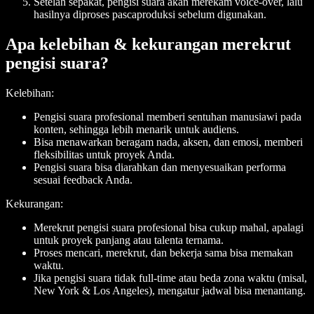
Setelah sepakat, pengisi suara akan merekam voice-over, lalu
hasilnya diproses pascaproduksi sebelum digunakan.
Apa kelebihan & kekurangan merekrut
pengisi suara?
Kelebihan:
Pengisi suara profesional memberi sentuhan manusiawi pada
konten, sehingga lebih menarik untuk audiens.
Bisa menawarkan beragam nada, aksen, dan emosi, memberi
fleksibilitas untuk proyek Anda.
Pengisi suara bisa diarahkan dan menyesuaikan performa
sesuai feedback Anda.
Kekurangan:
Merekrut pengisi suara profesional bisa cukup mahal, apalagi
untuk proyek panjang atau talenta ternama.
Proses mencari, merekrut, dan bekerja sama bisa memakan
waktu.
Jika pengisi suara tidak full-time atau beda zona waktu (misal,
New York & Los Angeles), mengatur jadwal bisa menantang.