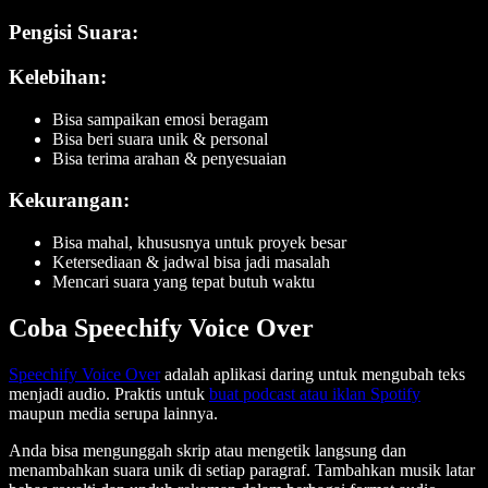
Pengisi Suara:
Kelebihan:
Bisa sampaikan emosi beragam
Bisa beri suara unik & personal
Bisa terima arahan & penyesuaian
Kekurangan:
Bisa mahal, khususnya untuk proyek besar
Ketersediaan & jadwal bisa jadi masalah
Mencari suara yang tepat butuh waktu
Coba Speechify Voice Over
Speechify Voice Over
adalah aplikasi daring untuk mengubah teks
menjadi audio. Praktis untuk
buat podcast atau iklan Spotify
maupun media serupa lainnya.
Anda bisa mengunggah skrip atau mengetik langsung dan
menambahkan suara unik di setiap paragraf. Tambahkan musik latar