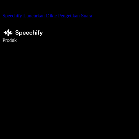
Speechify Luncurkan Dikte Pengetikan Suara
Menulis 5× lebih cepat dengan dikte suara
Produk
Pelajari lebih lanjut