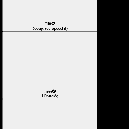
Cliff
Ιδρυτής του Speechify
John
Ηθοποιός