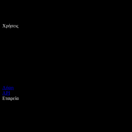
Χρήσεις
Λήψη
API
Εταιρεία