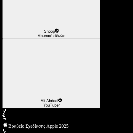
Snoop
Μουσικό είδωλο
Ali Abdaal
YouTuber
Βραβείο Σχεδίασης Apple 2025