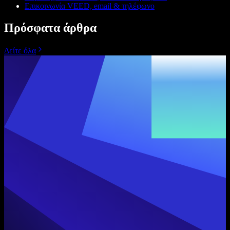
Επικοινωνία VEED, email & τηλέφωνο
Πρόσφατα άρθρα
Δείτε όλα