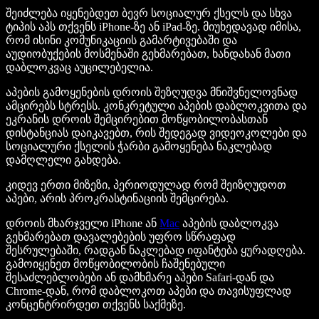
შეიძლება იყენებდეთ ბევრ სოციალურ ქსელს და სხვა
ტიპის აპს თქვენს iPhone-ზე ან iPad-ზე. მიუხედავად იმისა,
რომ ისინი კომუნიკაციის გამარტივებაში და
აუდიობუქების მოსმენაში გეხმარებათ, ხანდახან მათი
დაბლოკვაც აუცილებელია.
აპების გამოყენების დროის შეზღუდვა მნიშვნელოვნად
ამცირებს სტრესს. კონკრეტული აპების დაბლოკვითა და
ეკრანის დროის შემცირებით მოწყობილობასთან
დისტანციას დაიკავებთ, რის შედეგად ვიდეოკოლები და
სოციალური ქსელის ჭარბი გამოყენება ნაკლებად
დამღლელი გახდება.
კიდევ ერთი მიზეზი, პერიოდულად რომ შეიზღუდოთ
აპები, არის პროკრასტინაციის შემცირება.
დროის მხარჯველი iPhone ან
Mac
აპების დაბლოკვა
გეხმარებათ დავალებების უფრო სწრაფად
შესრულებაში, რადგან ნაკლებად იფანტება ყურადღება.
გამოიყენეთ მოწყობილობის ჩაშენებული
შესაძლებლობები ან დამხმარე აპები Safari-დან და
Chrome-დან, რომ დაბლოკოთ აპები და თავისუფლად
კონცენტრირდეთ თქვენს საქმეზე.