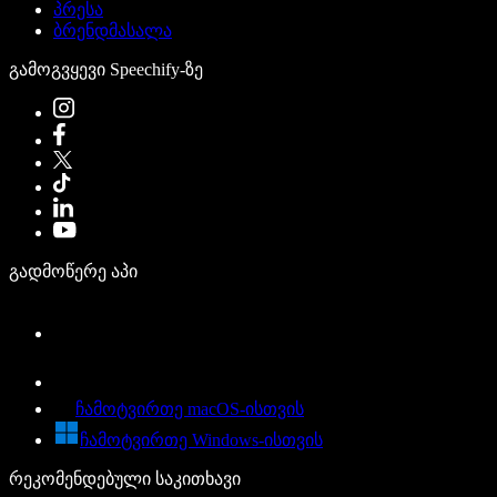
პრესა
ბრენდმასალა
გამოგვყევი Speechify-ზე
გადმოწერე აპი
ჩამოტვირთე macOS-ისთვის
ჩამოტვირთე Windows-ისთვის
რეკომენდებული საკითხავი