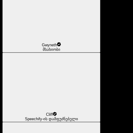
Gwyneth
მსახიობი
Cliff
Speechify-ის დამფუძნებელი