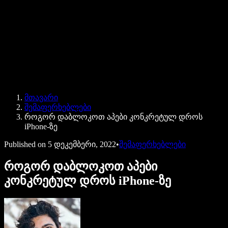
Speechify ბიზნესისა და EDU-სთვის
Speechify Work-ზე წვდომა
Speechify DSA-სთვის
SIMBA ხმოვანი აგენტები
მთავარი
Speechify დეველოპერებისთვის
შემაფერხებლები
როგორ დაბლოკოთ აპები კონკრეტულ დროს
iPhone-ზე
Published on
5 დეკემბერი, 2022
•
შემაფერხებლები
როგორ დაბლოკოთ აპები
კონკრეტულ დროს iPhone-ზე