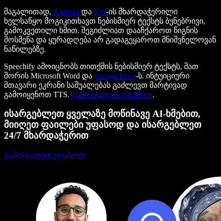
მაგალითად,
Android
და
iOS
-ის მხარდაჭერილი
ხელსაწყო მოგიკითხავთ ნებისმიერ ტექსტს ბუნებრივი,
გამოკვეთილი ხმით. შეგიძლიათ დააჩქაროთ წიგნის
მოსმენა და ყურადღება არ გადაგეყაროთ მნიშვნელოვან
ნაწილებზე.
Speechify ამოიცნობს თითქმის ნებისმიერ ტექსტს, მათ
შორის Microsoft Word და
Google Docs
-ს. ინტუიციური
მთავარი ეკრანი საშუალებას გაძლევთ მარტივად
გამოიყენოთ TTS.
გამოსცადეთ უფასოდ
.
ისარგებლეთ ყველაზე მოწინავე AI-ხმებით,
მიიღეთ ფაილები უფასოდ და ისარგებლეთ
24/7 მხარდაჭერით
გამოსცადეთ უფასოდ