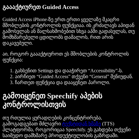
გაააქტიურეთ Guided Access
Guided Access iPhone-ზე ერთ-ერთი ყველაზე მკაცრი
მშობლების კონტროლის ფუნქციაა. ის კრძალავს აპიდან
გამოსვლას ან მალსახმობებით სხვა აპში გადასვლას, თუ
მომხმარებელი ცდილობს დამალოს, რით არის
დაკავებული.
აი, როგორ გაააქტიუროთ ეს მშობლების კონტროლის
ფუნქცია:
გახსენით Settings და დააჭირეთ “Accessibility”-ს.
აირჩიეთ “Guided Access” თქვენი “General” მენიუდან.
ჩართეთ ფუნქცია და დააყენეთ პაროლი.
გამოიყენეთ Speechify აპების
კონტროლისთვის
თუ რთულია ყურადღების კონცენტრირება,
გამოგადგებათ მძლავრი
ტექსტიდან ხმაზე
(TTS)
პლატფორმა, როგორიცაა Speechify. ეს გახდება თქვენი
საიმედო დამხმარე პროდუქტიულობის გაზრდაში.