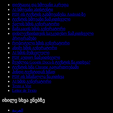
დიქტაცია და ხმოვანი აკრეფა
AI ხმოვანი ასისტენტი
PDF-ის ტექსტის გახმოვანება Android-ზე
ტექსტის ხმოვანი წამკითხველი
ქალის ხმის გენერატორი
მამაკაცის ხმის გენერატორი
დისლექსიისთვის საუკეთესო წამკითხველი
პროგრამები
რობოტული ხმის გენერატორი
ანიმე ხმის გენერატორი
AI ხმის შემცვლელი
PDF აუდიო წამკითხველი
შეუძლია Google Docs-ს ტექსტის წაკითხვა?
ტექსტის ხმა Chrome გაფართოებაში
ჰინდი ტექსტიდან ხმად
PDF-ის ხმამაღლა წაკითხვა
AI ხმის გენერატორი
Texto a Voz
Leitor de Texto
იხილე სხვა ენებზე
العربية