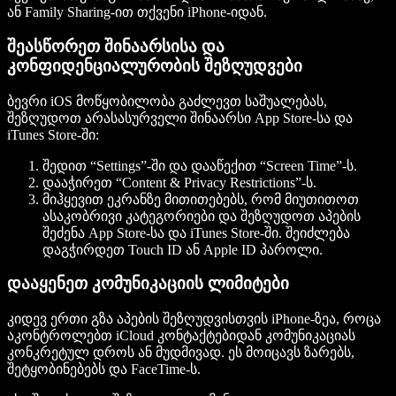
ან Family Sharing-ით თქვენი iPhone-იდან.
შეასწორეთ შინაარსისა და
კონფიდენციალურობის შეზღუდვები
ბევრი iOS მოწყობილობა გაძლევთ საშუალებას,
შეზღუდოთ არასასურველი შინაარსი App Store-სა და
iTunes Store-ში:
შედით “Settings”-ში და დააწექით “Screen Time”-ს.
დააჭირეთ “Content & Privacy Restrictions”-ს.
მიჰყევით ეკრანზე მითითებებს, რომ მიუთითოთ
ასაკობრივი კატეგორიები და შეზღუდოთ აპების
შეძენა App Store-სა და iTunes Store-ში. შეიძლება
დაგჭირდეთ Touch ID ან Apple ID პაროლი.
დააყენეთ კომუნიკაციის ლიმიტები
კიდევ ერთი გზა აპების შეზღუდვისთვის iPhone-ზეა, როცა
აკონტროლებთ iCloud კონტაქტებიდან კომუნიკაციას
კონკრეტულ დროს ან მუდმივად. ეს მოიცავს ზარებს,
შეტყობინებებს და FaceTime-ს.