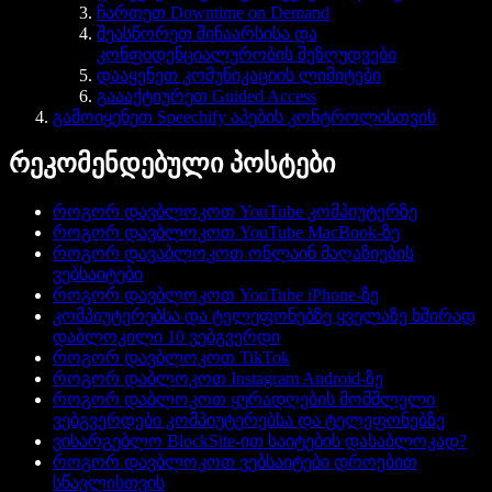
ჩართეთ Downtime on Demand
შეასწორეთ შინაარსისა და
კონფიდენციალურობის შეზღუდვები
დააყენეთ კომუნიკაციის ლიმიტები
გაააქტიურეთ Guided Access
გამოიყენეთ Speechify აპების კონტროლისთვის
რეკომენდებული პოსტები
როგორ დავბლოკოთ YouTube კომპიუტერზე
როგორ დავბლოკოთ YouTube MacBook-ზე
როგორ დავაბლოკოთ ონლაინ მაღაზიების
ვებსაიტები
როგორ დავბლოკოთ YouTube iPhone-ზე
კომპიუტერებსა და ტელეფონებზე ყველაზე ხშირად
დაბლოკილი 10 ვებგვერდი
როგორ დავბლოკოთ TikTok
როგორ დაბლოკოთ Instagram Android-ზე
როგორ დაბლოკოთ ყურადღების მომშლელი
ვებგვერდები კომპიუტერებსა და ტელეფონებზე
ვისარგებლო BlockSite-ით საიტების დასაბლოკად?
როგორ დავბლოკოთ ვებსაიტები დროებით
სწავლისთვის