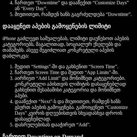
ჩართეთ “Downtime” და დააწექით “Customize Days”
ან “Every Day”.
მიუთითეთ, რამდენ ხანს გაგრძელდება “Downtime”.
დააყენეთ აპების გამოყენების ლიმიტი
iPhone გაძლევთ საშუალებას, ლიმიტი დაუწესოთ აპების
კატეგორიებს, მაგალითად, სოციალურ ქსელებს და
თამაშებს. ასევე შეგიძლიათ კონკრეტული აპების
დაბლოკვა:
შედით “Settings”-ში და გახსენით “Screen Time”.
ჩართეთ Screen Time და შედით “App Limits”-ში.
აირჩიეთ “Add Limit” და მონიშნეთ კატეგორიები.
კონკრეტული აპისთვის ლიმიტის დასაყენებლად
გახსენით შესაბამისი კატეგორია და მონიშნეთ
აპები.
დააწექით “Next”-ს და მიუთითეთ, რამდენ ხანს
გსურთ აპების გამოყენება. გამოიყენეთ “Customize
Days” კვირის დღეებისთვის სხვადასხვა დროის
დასაყენებლად.
დასრულებისას დააჭირეთ “Add”.
ჩართეთ Downtime on Demand