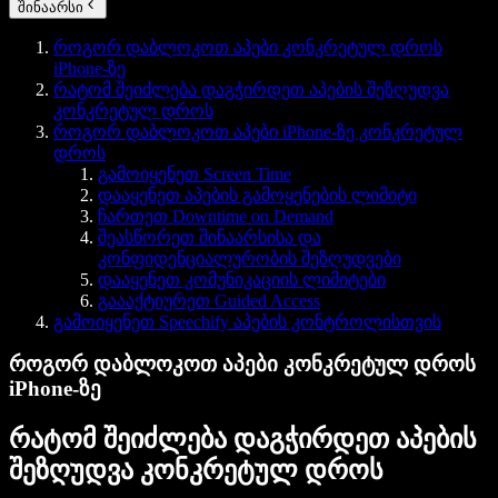
შინაარსი
როგორ დაბლოკოთ აპები კონკრეტულ დროს
iPhone-ზე
რატომ შეიძლება დაგჭირდეთ აპების შეზღუდვა
კონკრეტულ დროს
როგორ დაბლოკოთ აპები iPhone-ზე კონკრეტულ
დროს
გამოიყენეთ Screen Time
დააყენეთ აპების გამოყენების ლიმიტი
ჩართეთ Downtime on Demand
შეასწორეთ შინაარსისა და
კონფიდენციალურობის შეზღუდვები
დააყენეთ კომუნიკაციის ლიმიტები
გაააქტიურეთ Guided Access
გამოიყენეთ Speechify აპების კონტროლისთვის
როგორ დაბლოკოთ აპები კონკრეტულ დროს
iPhone-ზე
რატომ შეიძლება დაგჭირდეთ აპების
შეზღუდვა კონკრეტულ დროს