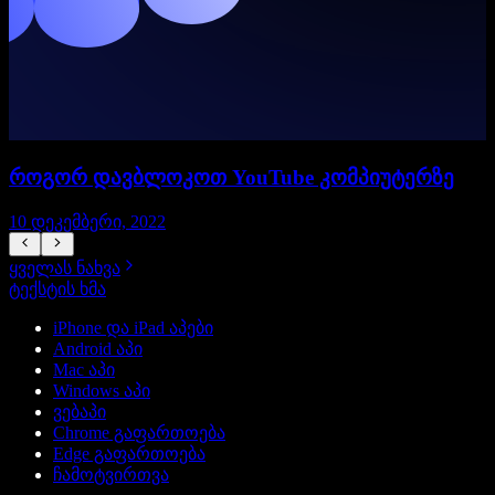
როგორ დავბლოკოთ YouTube კომპიუტერზე
10 დეკემბერი, 2022
1
ყველას ნახვა
ტექსტის ხმა
iPhone და iPad აპები
Android აპი
Mac აპი
Windows აპი
ვებაპი
Chrome გაფართოება
Edge გაფართოება
ჩამოტვირთვა