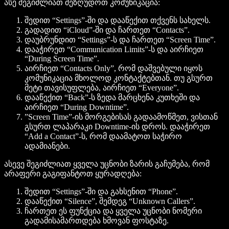
ასე შეგიძლიათ შეზღუდოთ კომუნიკაცია:
შედით “Settings”-ში და დააწექით თქვენს სახელს.
გადადით “iCloud”-ში და ჩართეთ “Contacts”.
დაუბრუნდით “Settings”-ს და ჩართეთ “Screen Time”.
დააჭირეთ “Communication Limits”-ს და აირჩიეთ
“During Screen Time”.
აირჩიეთ “Contacts Only”, რომ დაშვებული იყოს
კომუნიკაცია მხოლოდ კონტაქტებთან. თუ გსურთ
მეტი თავისუფლება, აირჩიეთ “Everyone”.
დააწექით “Back”-ს ზედა მარცხენა კუთხეში და
აირჩიეთ “During Downtime”.
”Screen Time”-ის მორგებისას გადაამოწმეთ, ვისთან
გსურთ ლაპარაკი Downtime-ის დროს. დააჭირეთ
“Add a Contact”-ს, რომ დაამატოთ საჭირო
ადამიანები.
ასევე შეგიძლიათ ყველა უცნობი ზარის გაჩუმება, რომ
არაფერი გაგიფანტოთ ყურადღება:
შედით “Settings”-ში და გახსენით “Phone”.
დააწექით “Silence”, შემდეგ “Unknown Callers”.
ჩართეთ ეს ფუნქცია და ყველა უცნობი ნომერი
გადამისამართდება ხმოვან ფოსტაზე.