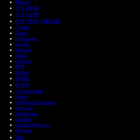
Magyar
中文 (简体)
中文 (台灣)
中文 (简体 中国大陆)
Čeština
Dansk
Nederlands
English
Français
Suomi
Deutsch
हिन्दी
Italiano
日本語
한국어
Norsk bokmål
Polski
Português Brasileiro
Русский
Українська
Español
Español (México)
Svenska
ไทย