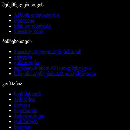
შემქმნელებისთვის
AI ხმის გენერატორი
დუბლაჟი
ხმის კლონირება
Speechify Work
ბიზნესისთვის
Speechify დეველოპერებისთვის
გუნდები
განათლება
ტექსტიდან ხმად API დოკუმენტაცია
ხმოვანი აგენტების API დოკუმენტაცია
კომპანია
ჩვენ შესახებ
კონტაქტი
ბლოგი
ვაკანსიები
პარტნიორები
დახმარება
სტატუსი