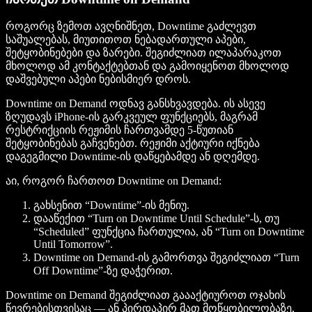
როგორც ზემოთ ავღნიშნეთ, Downtime გაძლევთ
საშუალებას, მიუთითოთ ნებადართული აპები,
შეტყობინებები და ზარები. შეგიძლიათ ილაპარაკოთ
მხოლოდ ამ კონტაქტებთან და გამოიყენოთ მხოლოდ
დაშვებული აპები ნებისმიერ დროს.
Downtime on Demand ოდნავ განსხვავდება. ის ასევე
ზღუდავს iPhone-ის გარკვეულ ფუნქციებს, მაგრამ
რესტრიქციის რეჟიმის ჩართვამდე 5-წუთიან
შეტყობინებას გაჩვენებთ. რეჟიმი აქტიური იქნება
დაგეგმილი Downtime-ის დაწყებამდე ან დღემდე.
აი, როგორ ჩართოთ Downtime on Demand:
გახსენით “Downtime”-ის მენიუ.
დააწექით “Turn on Downtime Until Schedule”-ს, თუ
“Scheduled” ფუნქცია ჩართულია, ან “Turn on Downtime
Until Tomorrow”.
Downtime on Demand-ის გამორთვა შეგიძლიათ “Turn
Off Downtime”-ზე დაჭერით.
Downtime on Demand შეგიძლიათ გაააქტიუროთ ოჯახის
წევრებისთვისაც — ან პირდაპირ მათ მოწყობილობაზე,