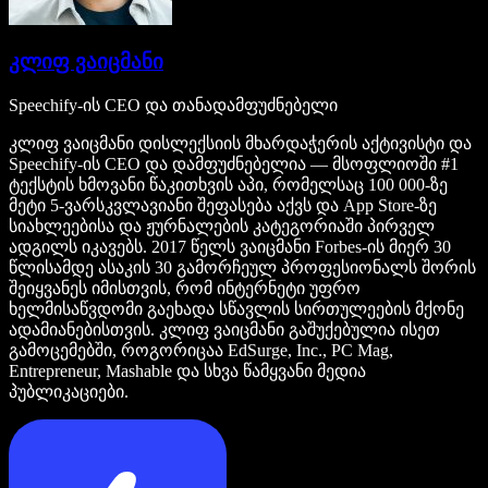
კლიფ ვაიცმანი
Speechify-ის CEO და თანადამფუძნებელი
კლიფ ვაიცმანი დისლექსიის მხარდაჭერის აქტივისტი და
Speechify-ის CEO და დამფუძნებელია — მსოფლიოში #1
ტექსტის ხმოვანი წაკითხვის აპი, რომელსაც 100 000-ზე
მეტი 5-ვარსკვლავიანი შეფასება აქვს და App Store-ზე
სიახლეებისა და ჟურნალების კატეგორიაში პირველ
ადგილს იკავებს. 2017 წელს ვაიცმანი Forbes-ის მიერ 30
წლისამდე ასაკის 30 გამორჩეულ პროფესიონალს შორის
შეიყვანეს იმისთვის, რომ ინტერნეტი უფრო
ხელმისაწვდომი გაეხადა სწავლის სირთულეების მქონე
ადამიანებისთვის. კლიფ ვაიცმანი გაშუქებულია ისეთ
გამოცემებში, როგორიცაა EdSurge, Inc., PC Mag,
Entrepreneur, Mashable და სხვა წამყვანი მედია
პუბლიკაციები.