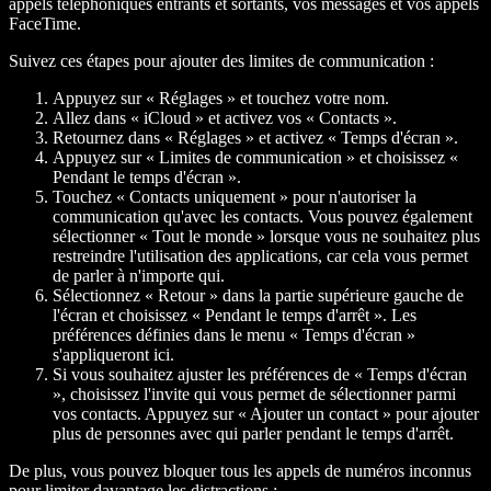
appels téléphoniques entrants et sortants, vos messages et vos appels
FaceTime.
Suivez ces étapes pour ajouter des limites de communication :
Appuyez sur « Réglages » et touchez votre nom.
Allez dans « iCloud » et activez vos « Contacts ».
Retournez dans « Réglages » et activez « Temps d'écran ».
Appuyez sur « Limites de communication » et choisissez «
Pendant le temps d'écran ».
Touchez « Contacts uniquement » pour n'autoriser la
communication qu'avec les contacts. Vous pouvez également
sélectionner « Tout le monde » lorsque vous ne souhaitez plus
restreindre l'utilisation des applications, car cela vous permet
de parler à n'importe qui.
Sélectionnez « Retour » dans la partie supérieure gauche de
l'écran et choisissez « Pendant le temps d'arrêt ». Les
préférences définies dans le menu « Temps d'écran »
s'appliqueront ici.
Si vous souhaitez ajuster les préférences de « Temps d'écran
», choisissez l'invite qui vous permet de sélectionner parmi
vos contacts. Appuyez sur « Ajouter un contact » pour ajouter
plus de personnes avec qui parler pendant le temps d'arrêt.
De plus, vous pouvez bloquer tous les appels de numéros inconnus
pour limiter davantage les distractions :