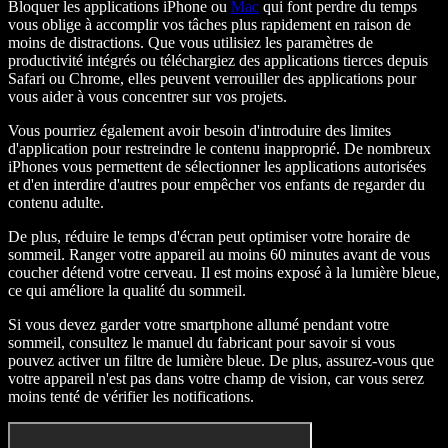
Bloquer les applications iPhone ou
Mac
qui font perdre du temps
vous oblige à accomplir vos tâches plus rapidement en raison de
moins de distractions. Que vous utilisiez les paramètres de
productivité intégrés ou téléchargiez des applications tierces depuis
Safari ou Chrome, elles peuvent verrouiller des applications pour
vous aider à vous concentrer sur vos projets.
Vous pourriez également avoir besoin d'introduire des limites
d'application pour restreindre le contenu inapproprié. De nombreux
iPhones vous permettent de sélectionner les applications autorisées
et d'en interdire d'autres pour empêcher vos enfants de regarder du
contenu adulte.
De plus, réduire le temps d'écran peut optimiser votre horaire de
sommeil. Ranger votre appareil au moins 60 minutes avant de vous
coucher détend votre cerveau. Il est moins exposé à la lumière bleue,
ce qui améliore la qualité du sommeil.
Si vous devez garder votre smartphone allumé pendant votre
sommeil, consultez le manuel du fabricant pour savoir si vous
pouvez activer un filtre de lumière bleue. De plus, assurez-vous que
votre appareil n'est pas dans votre champ de vision, car vous serez
moins tenté de vérifier les notifications.