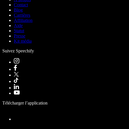
Contact
Blog
Carrières
Affiliation
Aide
Statut
Presse
Kit média
Suivez Speechify
Télécharger l’application