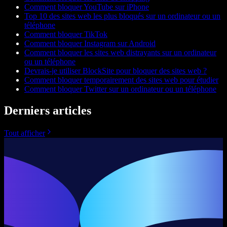
Comment bloquer YouTube sur iPhone
Top 10 des sites web les plus bloqués sur un ordinateur ou un
téléphone
Comment bloquer TikTok
Comment bloquer Instagram sur Android
Comment bloquer les sites web distrayants sur un ordinateur
ou un téléphone
Devrais-je utiliser BlockSite pour bloquer des sites web ?
Comment bloquer temporairement des sites web pour étudier
Comment bloquer Twitter sur un ordinateur ou un téléphone
Derniers articles
Tout afficher