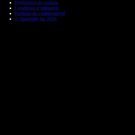
Préférences de cookies
Conditions d’utilisation
Politique de confidentialité
© Speechify Inc 2026