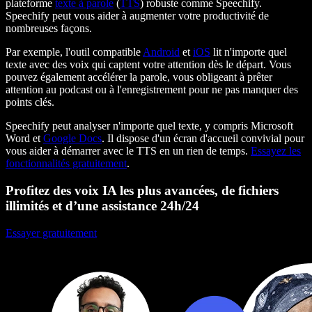
plateforme
texte à parole
(
TTS
) robuste comme Speechify.
Speechify peut vous aider à augmenter votre productivité de
nombreuses façons.
Par exemple, l'outil compatible
Android
et
iOS
lit n'importe quel
texte avec des voix qui captent votre attention dès le départ. Vous
pouvez également accélérer la parole, vous obligeant à prêter
attention au podcast ou à l'enregistrement pour ne pas manquer des
points clés.
Speechify peut analyser n'importe quel texte, y compris Microsoft
Word et
Google Docs
. Il dispose d'un écran d'accueil convivial pour
vous aider à démarrer avec le TTS en un rien de temps.
Essayez les
fonctionnalités gratuitement
.
Profitez des voix IA les plus avancées, de fichiers
illimités et d’une assistance 24h/24
Essayer gratuitement