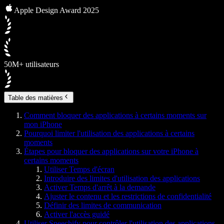
Apple Design Award 2025
50M+ utilisateurs
Table des matières
Comment bloquer des applications à certains moments sur
mon iPhone
Pourquoi limiter l'utilisation des applications à certains
moments
Étapes pour bloquer des applications sur votre iPhone à
certains moments
Utiliser Temps d'écran
Introduire des limites d'utilisation des applications
Activer Temps d'arrêt à la demande
Ajuster le contenu et les restrictions de confidentialité
Définir des limites de communication
Activer l'accès guidé
Utiliser Speechify pour contrôler l'utilisation des applications