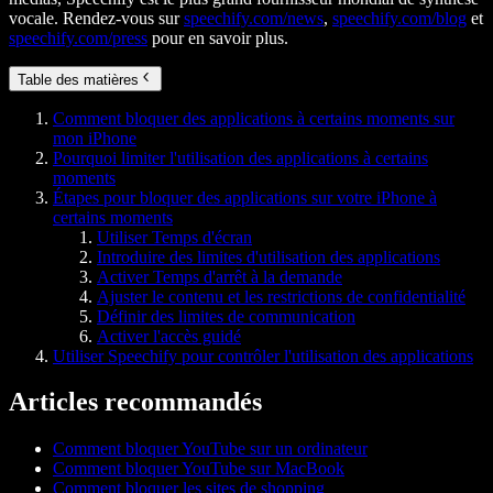
vocale. Rendez-vous sur
speechify.com/news
,
speechify.com/blog
et
speechify.com/press
pour en savoir plus.
Table des matières
Comment bloquer des applications à certains moments sur
mon iPhone
Pourquoi limiter l'utilisation des applications à certains
moments
Étapes pour bloquer des applications sur votre iPhone à
certains moments
Utiliser Temps d'écran
Introduire des limites d'utilisation des applications
Activer Temps d'arrêt à la demande
Ajuster le contenu et les restrictions de confidentialité
Définir des limites de communication
Activer l'accès guidé
Utiliser Speechify pour contrôler l'utilisation des applications
Articles recommandés
Comment bloquer YouTube sur un ordinateur
Comment bloquer YouTube sur MacBook
Comment bloquer les sites de shopping