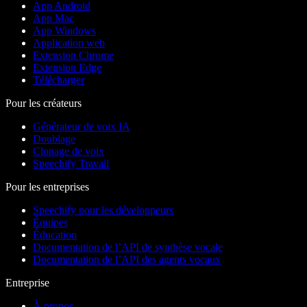
App Android
App Mac
App Windows
Application web
Extension Chrome
Extension Edge
Télécharger
Pour les créateurs
Générateur de voix IA
Doublage
Clonage de voix
Speechify Travail
Pour les entreprises
Speechify pour les développeurs
Équipes
Éducation
Documentation de l’API de synthèse vocale
Documentation de l’API des agents vocaux
Entreprise
À propos