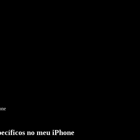
one
pecíficos no meu iPhone