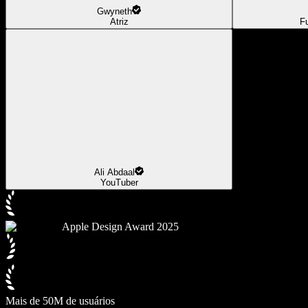
Gwyneth
Atriz
F
Ali Abdaal
YouTuber
Apple Design Award 2025
Mais de 50M de usuários