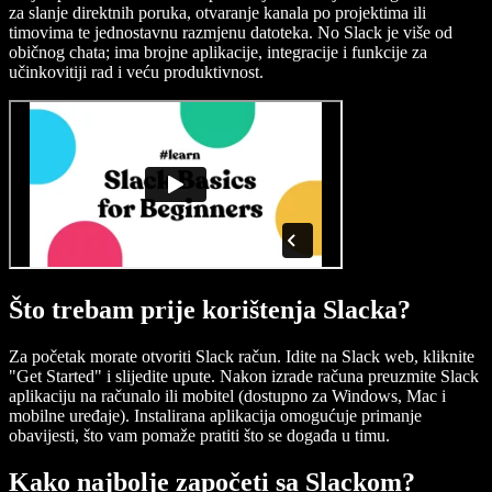
za slanje direktnih poruka, otvaranje kanala po projektima ili
timovima te jednostavnu razmjenu datoteka. No Slack je više od
običnog chata; ima brojne aplikacije, integracije i funkcije za
učinkovitiji rad i veću produktivnost.
Što trebam prije korištenja Slacka?
Za početak morate otvoriti Slack račun. Idite na Slack web, kliknite
"Get Started" i slijedite upute. Nakon izrade računa preuzmite Slack
aplikaciju na računalo ili mobitel (dostupno za Windows, Mac i
mobilne uređaje). Instalirana aplikacija omogućuje primanje
obavijesti, što vam pomaže pratiti što se događa u timu.
Kako najbolje započeti sa Slackom?