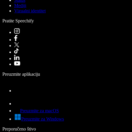
Status
Mediji
Vizualni identitet
Pratite Speechify
Preuzmite aplikaciju
Preuzmite za macOS
Preuzmite za Windows
Preporučeno štivo