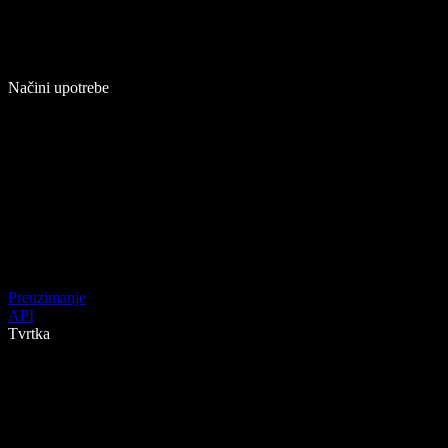
Načini upotrebe
Preuzimanje
API
Tvrtka