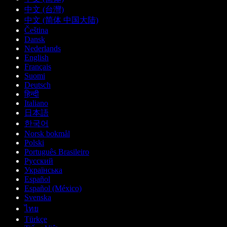
中文 (台灣)
中文 (简体 中国大陆)
Čeština
Dansk
Nederlands
English
Français
Suomi
Deutsch
हिन्दी
Italiano
日本語
한국어
Norsk bokmål
Polski
Português Brasileiro
Русский
Українська
Español
Español (México)
Svenska
ไทย
Türkçe