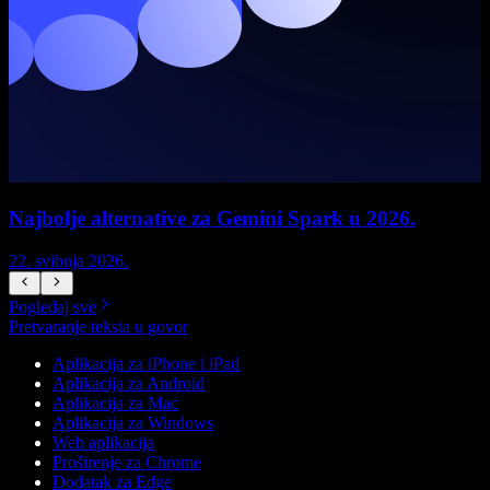
Najbolje alternative za Gemini Spark u 2026.
22. svibnja 2026.
1
Pogledaj sve
Pretvaranje teksta u govor
Aplikacija za iPhone i iPad
Aplikacija za Android
Aplikacija za Mac
Aplikacija za Windows
Web aplikacija
Proširenje za Chrome
Dodatak za Edge