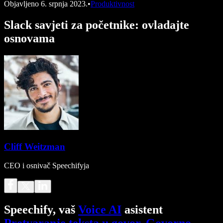
Objavljeno
6. srpnja 2023.
•
Produktivnost
Slack savjeti za početnike: ovladajte
osnovama
Cliff Weitzman
CEO i osnivač Speechifyja
Speechify, vaš
Voice AI
asistent