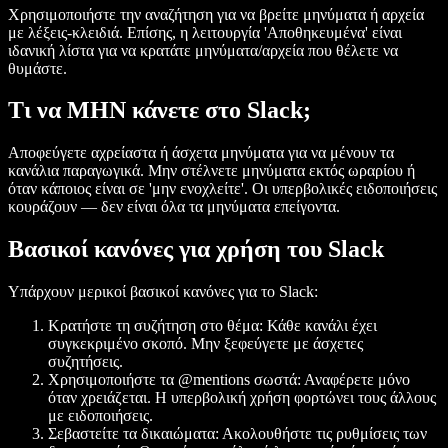
Χρησιμοποιήστε την αναζήτηση για να βρείτε μηνύματα ή αρχεία
με λέξεις-κλειδιά. Επίσης, η λειτουργία 'Αποθηκευμένα' είναι
ιδανική λίστα για να κρατάτε μηνύματα/αρχεία που θέλετε να
θυμάστε.
Τι να ΜΗΝ κάνετε στο Slack;
Αποφεύγετε αχρείαστα ή άσχετα μηνύματα για να μένουν τα
κανάλια παραγωγικά. Μην στέλνετε μηνύματα εκτός ωραρίου ή
όταν κάποιος είναι σε 'μην ενοχλείτε'. Οι υπερβολικές ειδοποιήσεις
κουράζουν — δεν είναι όλα τα μηνύματα επείγοντα.
Βασικοί κανόνες για χρήση του Slack
Υπάρχουν μερικοί βασικοί κανόνες για το Slack:
Κρατήστε τη συζήτηση στο θέμα: Κάθε κανάλι έχει
συγκεκριμένο σκοπό. Μην ξεφεύγετε με άσχετες
συζητήσεις.
Χρησιμοποιήστε τα @mentions σωστά: Αναφέρετε μόνο
όταν χρειάζεται. Η υπερβολική χρήση φορτώνει τους άλλους
με ειδοποιήσεις.
Σεβαστείτε τα δικαιώματα: Ακολουθήστε τις ρυθμίσεις των