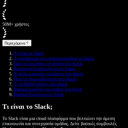
50M+ χρήστες
Περιεχόμενα
Τι είναι το Slack;
Τι χρειάζομαι πριν χρησιμοποιήσω το Slack;
Πώς να ξεκινήσω τη χρήση του Slack;
Καλύτερη Συμβουλή για το Slack;
Τι άλλο μπορείτε να κάνετε στο Slack;
Πώς να γίνω καλύτερος στο Slack;
Τι να ΜΗΝ κάνετε στο Slack;
Βασικοί κανόνες για χρήση του Slack
Βασική Ευγένεια στο Slack
Τι είναι το Slack;
Το Slack είναι μια cloud πλατφόρμα που βελτιώνει την άμεση
επικοινωνία και συνεργασία ομάδας. Δείτε βασικές συμβουλές