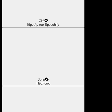
Cliff
Ιδρυτής του Speechify
John
Ηθοποιός