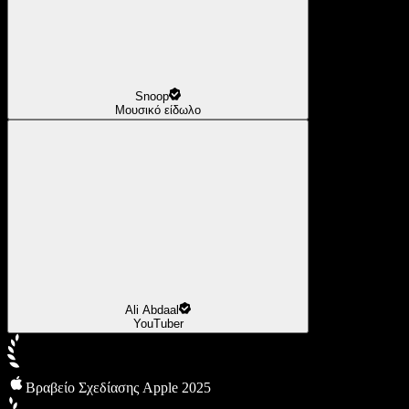
Snoop
Μουσικό είδωλο
Ali Abdaal
YouTuber
Βραβείο Σχεδίασης Apple 2025