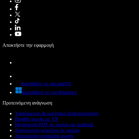
Αποκτήστε την εφαρμογή
Κατεβάστε το για macOS
Κατεβάστε το για Windows
Προτεινόμενη ανάγνωση
Υπαγόρευση & φωνητική πληκτρολόγηση
Βοηθός φωνής με ΤΝ
Μετατροπή PDF σε ομιλία για Android
Αναγνώστης κειμένου σε ομιλία
Δημιουργία γυναικείας φωνής