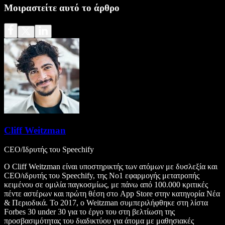
Μοιραστείτε αυτό το άρθρο
Cliff Weitzman
CEO/Ιδρυτής του Speechify
Ο Cliff Weitzman είναι υποστηρικτής των ατόμων με δυσλεξία και
CEO/ιδρυτής του Speechify, της Νο1 εφαρμογής μετατροπής
κειμένου σε ομιλία παγκοσμίως, με πάνω από 100.000 κριτικές
πέντε αστέρων και πρώτη θέση στο App Store στην κατηγορία Νέα
& Περιοδικά. Το 2017, ο Weitzman συμπεριλήφθηκε στη λίστα
Forbes 30 under 30 για το έργο του στη βελτίωση της
προσβασιμότητας του διαδικτύου για άτομα με μαθησιακές