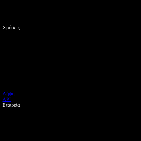
Χρήσεις
Λήψη
API
Εταιρεία