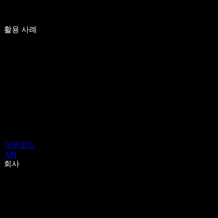
활용 사례
다운로드
API
회사