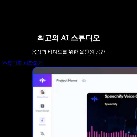
영업팀에 문의하기
Speechify 엔터프라이즈 & 교육용
Speechify 근로 지원
Speechify DSA 지원
SIMBA 음성 에이전트
Speechify 개발자용
최고의 AI 스튜디오
음성과 비디오를 위한 올인원 공간
스튜디오 시작하기