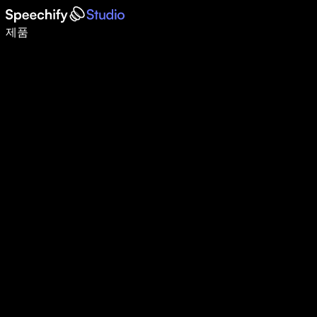
음성 입력으로 5배 더 빠르게 작성하세요
제품
자세히 보기