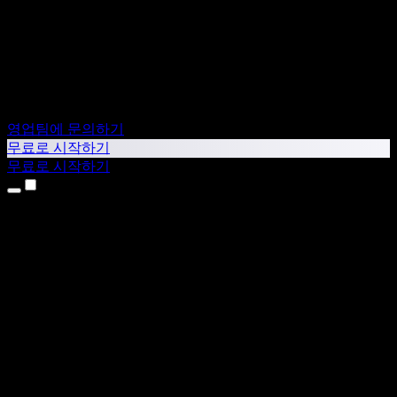
영업팀에 문의하기
무료로 시작하기
무료로 시작하기
제품
텍스트 음성 변환
iPhone & iPad 앱
Android 앱
Chrome 확장 프로그램
Edge 확장 프로그램