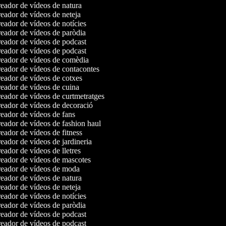
eador de vídeos de natura
ador de vídeos de neteja
ador de vídeos de notícies
eador de vídeos de paròdia
eador de vídeos de podcast
eador de vídeos de podcast
eador de vídeos de comèdia
eador de vídeos de contacontes
eador de vídeos de cotxes
eador de vídeos de cuina
ador de vídeos de curtmetratges
eador de vídeos de decoració
eador de vídeos de fans
ador de vídeos de fashion haul
ador de vídeos de fitness
ador de vídeos de jardineria
ador de vídeos de lletres
eador de vídeos de mascotes
eador de vídeos de moda
eador de vídeos de natura
ador de vídeos de neteja
ador de vídeos de notícies
eador de vídeos de paròdia
eador de vídeos de podcast
eador de vídeos de podcast