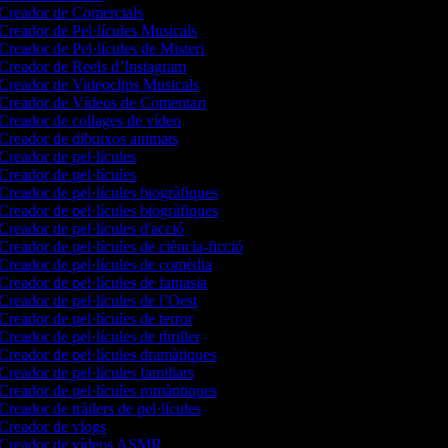
Creador de Comercials
Creador de Pel·lícules Musicals
Creador de Pel·lícules de Misteri
Creador de Reels d’Instagram
Creador de Videoclips Musicals
Creador de Vídeos de Comentari
Creador de collages de vídeo
Creador de dibuixos animats
Creador de pel·lícules
Creador de pel·lícules
Creador de pel·lícules biogràfiques
Creador de pel·lícules biogràfiques
Creador de pel·lícules d'acció
Creador de pel·lícules de ciència-ficció
Creador de pel·lícules de comèdia
Creador de pel·lícules de fantasia
Creador de pel·lícules de l’Oest
Creador de pel·lícules de terror
Creador de pel·lícules de thriller
Creador de pel·lícules dramàtiques
Creador de pel·lícules familiars
Creador de pel·lícules romàntiques
Creador de tràilers de pel·lícules
Creador de vlogs
Creador de vídeos ASMR