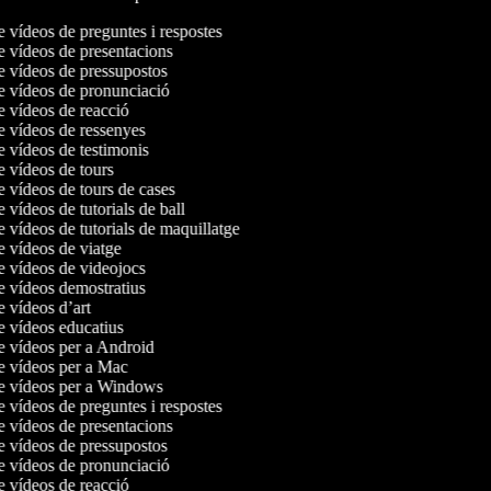
e vídeos de preguntes i respostes
de vídeos de presentacions
de vídeos de pressupostos
de vídeos de pronunciació
de vídeos de reacció
de vídeos de ressenyes
de vídeos de testimonis
de vídeos de tours
e vídeos de tours de cases
e vídeos de tutorials de ball
e vídeos de tutorials de maquillatge
de vídeos de viatge
de vídeos de videojocs
de vídeos demostratius
e vídeos d’art
de vídeos educatius
de vídeos per a Android
de vídeos per a Mac
de vídeos per a Windows
e vídeos de preguntes i respostes
de vídeos de presentacions
de vídeos de pressupostos
de vídeos de pronunciació
de vídeos de reacció