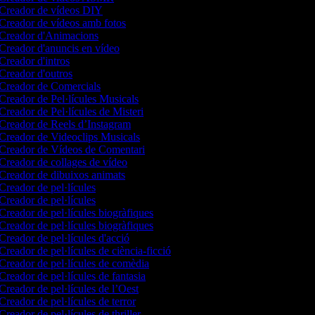
Creador de vídeos DIY
Creador de vídeos amb fotos
Creador d'Animacions
Creador d'anuncis en vídeo
Creador d'intros
Creador d'outros
Creador de Comercials
Creador de Pel·lícules Musicals
Creador de Pel·lícules de Misteri
Creador de Reels d’Instagram
Creador de Videoclips Musicals
Creador de Vídeos de Comentari
Creador de collages de vídeo
Creador de dibuixos animats
Creador de pel·lícules
Creador de pel·lícules
Creador de pel·lícules biogràfiques
Creador de pel·lícules biogràfiques
Creador de pel·lícules d'acció
Creador de pel·lícules de ciència-ficció
Creador de pel·lícules de comèdia
Creador de pel·lícules de fantasia
Creador de pel·lícules de l’Oest
Creador de pel·lícules de terror
Creador de pel·lícules de thriller