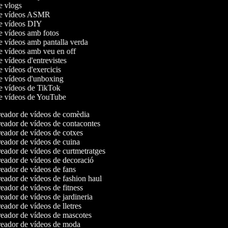
de vlogs
 de vídeos ASMR
de vídeos DIY
de vídeos amb fotos
de vídeos amb pantalla verda
de vídeos amb veu en off
e vídeos d'entrevistes
e vídeos d'exercicis
de vídeos d'unboxing
de vídeos de TikTok
de vídeos de YouTube
eador de vídeos de comèdia
eador de vídeos de contacontes
eador de vídeos de cotxes
eador de vídeos de cuina
ador de vídeos de curtmetratges
eador de vídeos de decoració
eador de vídeos de fans
ador de vídeos de fashion haul
ador de vídeos de fitness
ador de vídeos de jardineria
ador de vídeos de lletres
eador de vídeos de mascotes
eador de vídeos de moda