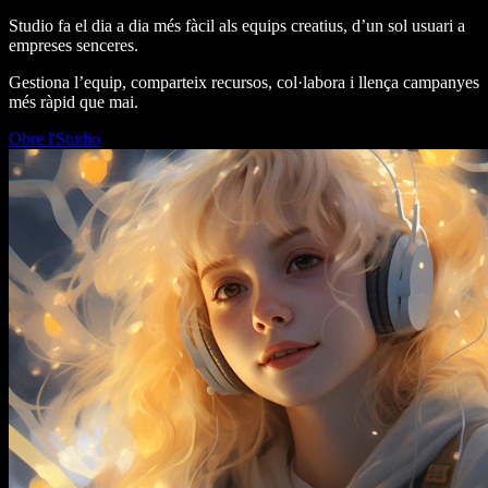
Studio fa el dia a dia més fàcil als equips creatius, d’un sol usuari a
empreses senceres.
Gestiona l’equip, comparteix recursos, col·labora i llença campanyes
més ràpid que mai.
Obre l'Studio