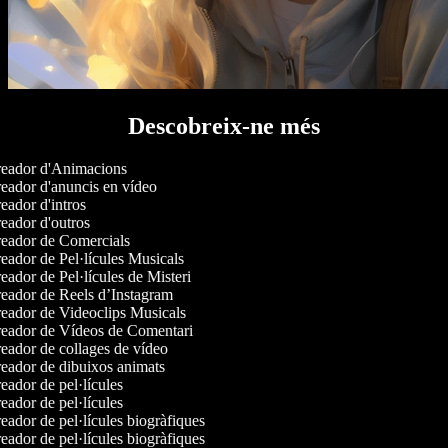
Descobreix-ne més
eador d'Animacions
eador d'anuncis en vídeo
ador d'intros
eador d'outros
eador de Comercials
ador de Pel·lícules Musicals
ador de Pel·lícules de Misteri
eador de Reels d’Instagram
eador de Videoclips Musicals
eador de Vídeos de Comentari
ador de collages de vídeo
eador de dibuixos animats
ador de pel·lícules
ador de pel·lícules
ador de pel·lícules biogràfiques
ador de pel·lícules biogràfiques