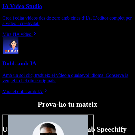
IA Vídeo Studio
Crea i edita vídeos des de zero amb eines d’IA. L’editor complet per
a vídeo i creativitat.
Mira l'IA vídeo
Dobl. amb IA
Amb un sol clic, tradueix el vídeo a qualsevol idioma. Conserva la
veu, el to i el ritme originals.
Mira el dobl. amb IA
Prova-ho tu mateix
Un tastet del que pots fer amb Speechify