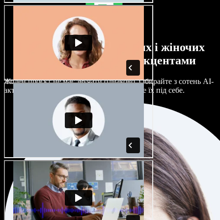
Великий вибір чоловічих і жіночих
голосів з будь-якими акцентами
Жоден проєкт не має звучати однаково. Обирайте з сотень AI-
акторів і акцентів та гнучко налаштовуйте їх під себе.