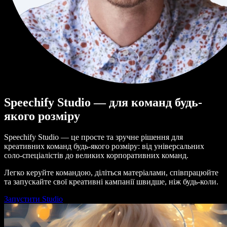
Speechify Studio — для команд будь-
якого розміру
Speechify Studio — це просте та зручне рішення для
креативних команд будь-якого розміру: від універсальних
соло-спеціалістів до великих корпоративних команд.
Легко керуйте командою, діліться матеріалами, співпрацюйте
та запускайте свої креативні кампанії швидше, ніж будь-коли.
Запустити Studio