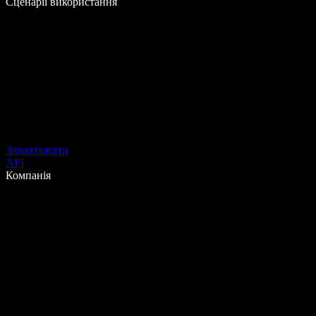
Сценарії використання
Завантажити
API
Компанія