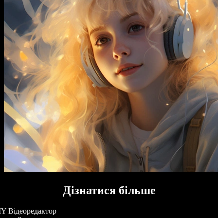
Дізнатися більше
Y Відеоредактор