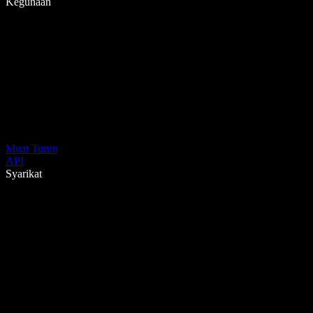
Kegunaan
Muat Turun
API
Syarikat