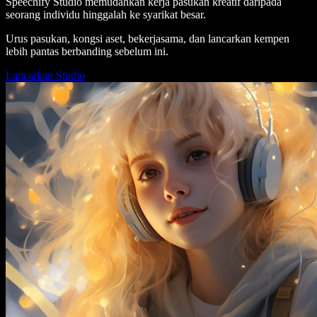
Speechify Studio memudahkan kerja pasukan kreatif daripada
seorang individu hinggalah ke syarikat besar.
Urus pasukan, kongsi aset, bekerjasama, dan lancarkan kempen
lebih pantas berbanding sebelum ini.
Lancarkan Studio