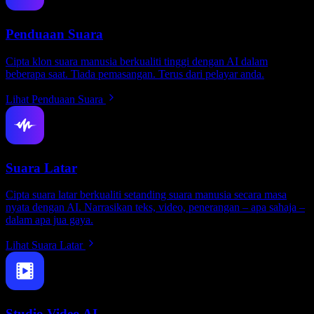
Penduaan Suara
Cipta klon suara manusia berkualiti tinggi dengan AI dalam
beberapa saat. Tiada pemasangan. Terus dari pelayar anda.
Lihat Penduaan Suara
Suara Latar
Cipta suara latar berkualiti setanding suara manusia secara masa
nyata dengan AI. Narrasikan teks, video, penerangan – apa sahaja –
dalam apa jua gaya.
Lihat Suara Latar
Studio Video AI