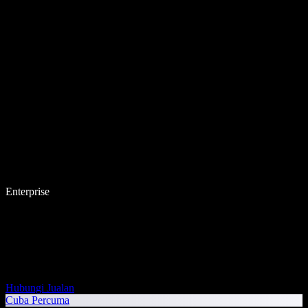
Enterprise
Hubungi Jualan
Cuba Percuma