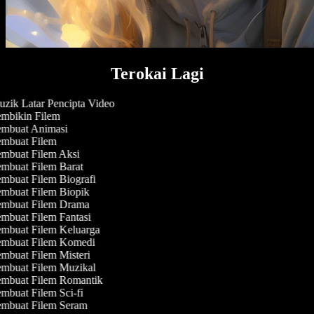
Terokai Lagi
zik Latar Pencipta Video
mbikin Filem
mbuat Animasi
mbuat Filem
mbuat Filem Aksi
mbuat Filem Barat
mbuat Filem Biografi
mbuat Filem Biopik
mbuat Filem Drama
mbuat Filem Fantasi
mbuat Filem Keluarga
mbuat Filem Komedi
mbuat Filem Misteri
mbuat Filem Muzikal
mbuat Filem Romantik
mbuat Filem Sci-fi
mbuat Filem Seram