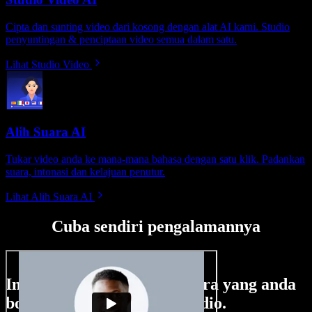
Cipta dan sunting video dari kosong dengan alat AI kami. Studio
penyuntingan & penciptaan video semua dalam satu.
Lihat Studio Video
Alih Suara AI
Tukar video anda ke mana-mana bahasa dengan satu klik. Padankan
suara, intonasi dan kelajuan penutur.
Lihat Alih Suara AI
Cuba sendiri pengalamannya
Ini hanya sebahagian perkara yang anda
boleh buat di Speechify Studio.