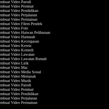
mbuat Video Parodi
mbuat Video Peminat
mbuat Video Pendidikan
mbuat Video Perjalanan
mbuat Video Permainan
mbuat Video Filem Pendek
mbuat Video Foto
mbuat Video Haiwan Peliharaan
mbuat Video Hartanah
mbuat Video Kecergasan
mbuat Video Kereta
mbuat Video Komedi
mbuat Video Lawatan
mbuat Video Lawatan Rumah
mbuat Video Lirik
mbuat Video Mac
mbuat Video Media Sosial
mbuat Video Memasak
mbuat Video Muzik
mbuat Video Parodi
mbuat Video Peminat
mbuat Video Pendidikan
mbuat Video Perjalanan
mbuat Video Permainan