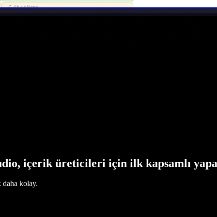
dio, içerik üreticileri için ilk kapsamlı yap
k daha kolay.