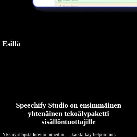
Esillä
Speechify Studio on ensimmäinen
yhtenäinen tekoälypaketti
sisällöntuottajille
Yksinyrittäjistä luoviin tiimeihin — kaikki käy helpommin.