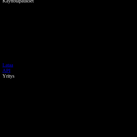
Käyttötapaukset
Lataa
API
Yritys