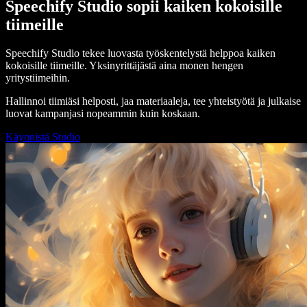
Speechify Studio sopii kaiken kokoisille
tiimeille
Speechify Studio tekee luovasta työskentelystä helppoa kaiken
kokoisille tiimeille. Yksinyrittäjästä aina monen hengen
yritystiimeihin.
Hallinnoi tiimiäsi helposti, jaa materiaaleja, tee yhteistyötä ja julkaise
luovat kampanjasi nopeammin kuin koskaan.
Käynnistä Studio