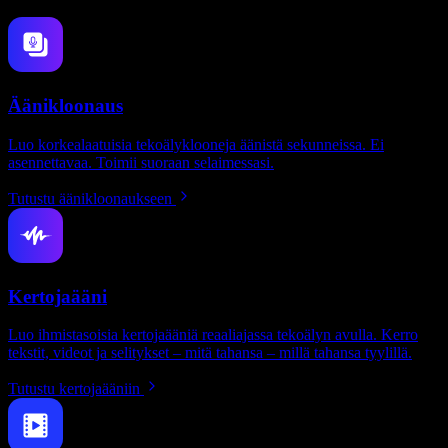
Äänikloonaus
Luo korkealaatuisia tekoälyklooneja äänistä sekunneissa. Ei
asennettavaa. Toimii suoraan selaimessasi.
Tutustu äänikloonaukseen
Kertojaääni
Luo ihmistasoisia kertojaääniä reaaliajassa tekoälyn avulla. Kerro
tekstit, videot ja selitykset – mitä tahansa – millä tahansa tyylillä.
Tutustu kertojaääniin