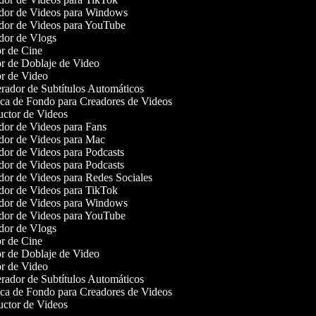
or de Videos para Windows
or de Videos para YouTube
or de Vlogs
r de Cine
r de Doblaje de Video
r de Video
ador de Subtítulos Automáticos
a de Fondo para Creadores de Videos
ctor de Videos
or de Videos para Fans
or de Videos para Mac
or de Videos para Podcasts
or de Videos para Podcasts
or de Videos para Redes Sociales
or de Videos para TikTok
or de Videos para Windows
or de Videos para YouTube
or de Vlogs
r de Cine
r de Doblaje de Video
r de Video
ador de Subtítulos Automáticos
a de Fondo para Creadores de Videos
ctor de Videos