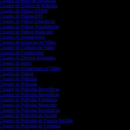
Creador de Reels de Instagram
Creador de Tráilers de Películas
Creador de Videos ASMR
Creador de Videos DIY
Creador de Videos Educativos
Creador de Videos Inmobiliarios
Creador de Videos Musicales
Creador de Animaciones
Creador de Anuncios en Video
Creador de Collages de Video
Creador de Comerciales
Creador de Dibujos Animados
Creador de Intros
Creador de Invitaciones en Video
Creador de Outros
Creador de Películas
Creador de Películas
Creador de Películas Biográficas
Creador de Películas Biográficas
Creador de Películas Familiares
Creador de Películas Musicales
Creador de Películas Románticas
Creador de Películas de Acción
Creador de Películas de Ciencia Ficción
Creador de Películas de Comedia