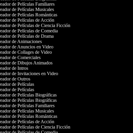
ador de Películas Familiares
ador de Películas Musicales
eador de Películas Románticas
eador de Películas de Acción
ador de Películas de Ciencia Ficción
eador de Películas de Comedia
eador de Películas de Drama
eador de Animaciones
eador de Anuncios en Video
eador de Collages de Video
eador de Comerciales
eador de Dibujos Animados
ador de Intros
eador de Invitaciones en Video
eador de Outros
ador de Películas
ador de Películas
ador de Películas Biográficas
ador de Películas Biográficas
ador de Películas Familiares
ador de Películas Musicales
eador de Películas Románticas
eador de Películas de Acción
ador de Películas de Ciencia Ficción
eador de Películas de Comedia