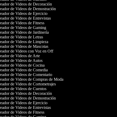
eador de Videos de Decoración
eador de Videos de Demostración
ador de Videos de Ejercicio
ador de Videos de Entrevistas
eador de Videos de Fitness
eador de Videos de Gaming
ador de Videos de Jardinería
eador de Videos de Letras
eador de Videos de Limpieza
eador de Videos de Mascotas
eador de Videos con Voz en Off
eador de Videos de Arte
eador de Videos de Autos
eador de Videos de Cocina
eador de Videos de Comedia
eador de Videos de Comentario
eador de Videos de Compras de Moda
eador de Videos de Cortometrajes
eador de Videos de Cuentos
eador de Videos de Decoración
eador de Videos de Demostración
ador de Videos de Ejercicio
ador de Videos de Entrevistas
eador de Videos de Fitness
eador de Videos de Gaming