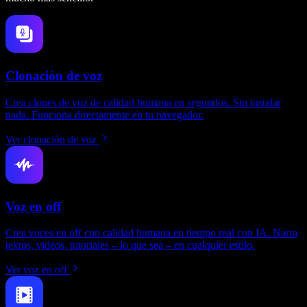
Clonación de voz
Crea clones de voz de calidad humana en segundos. Sin instalar
nada. Funciona directamente en tu navegador.
Ver clonación de voz
Voz en off
Crea voces en off con calidad humana en tiempo real con IA. Narra
textos, videos, tutoriales – lo que sea – en cualquier estilo.
Ver voz en off