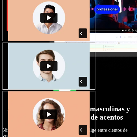
Amplia selección de voces masculinas y
femeninas con todo tipo de acentos
Ningún proyecto tiene por qué sonar igual. Elige entre cientos de
voces y acentos de IA y ajústalos a tu gusto.