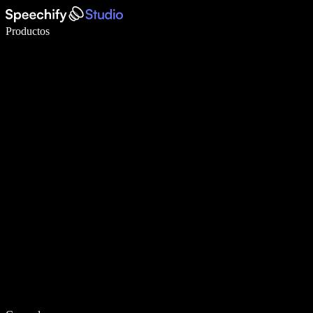
Escribe 5× más rápido con dictado por voz
Productos
Más información