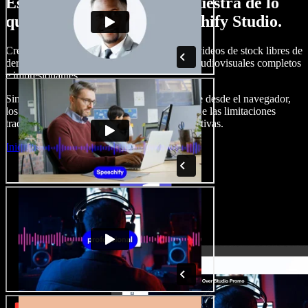
Esto es solo una pequeña muestra de lo
que podrás hacer con Speechify Studio.
Crea voces en off, añade imágenes, audio y videos de stock libres de
derechos, clona tu voz y produce proyectos audiovisuales completos
e impresionantes.
Sin curva de aprendizaje y con todo accesible desde el navegador,
los creadores de contenido pueden liberarse de las limitaciones
tradicionales y dar vida a todas sus ideas creativas.
Iniciar Studio