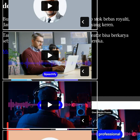
dengan Speechify Studio.
Buat voice over, tambah gambar, audio, video stok bebas royalti,
dan kloning suara untuk proyek audio-video yang keren.
Tanpa kurva belajar, semua dari browser—kreator bisa berkarya
sebebas mungkin dan wujudkan ide kreatif mereka.
Mulai Studio