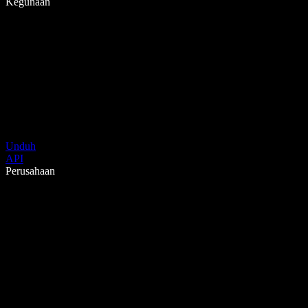
Kegunaan
Unduh
API
Perusahaan