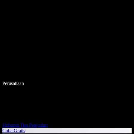
Perusahaan
Hubungi Tim Penjualan
Coba Gratis