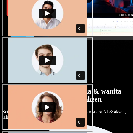
Banyak pilihan suara pria & wanita
dengan berbagai aksen
Setiap proyek bisa terdengar beda. Pilih ratusan suara AI & aksen,
lalu sesuaikan sesuka Anda.