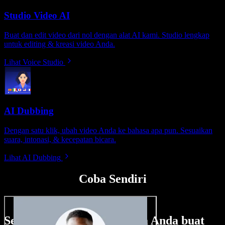
Studio Video AI
Buat dan edit video dari nol dengan alat AI kami. Studio lengkap
untuk editing & kreasi video Anda.
Lihat Voice Studio
AI Dubbing
Dengan satu klik, ubah video Anda ke bahasa apa pun. Sesuaikan
suara, intonasi, & kecepatan bicara.
Lihat AI Dubbing
Coba Sendiri
Sedikit contoh hal yang bisa Anda buat