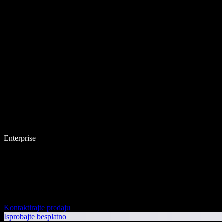
Enterprise
Kontaktirajte prodaju
Isprobajte besplatno