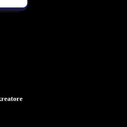
kreatore