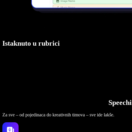
Istaknuto u rubrici
Speechi
Za sve – od pojedinaca do kreativnih timova – sve ide lakše.