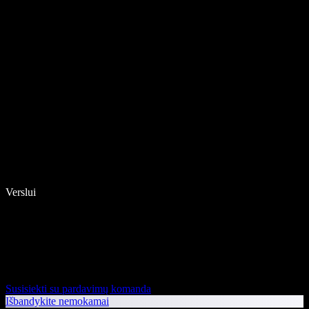
Verslui
Susisiekti su pardavimų komanda
Išbandykite nemokamai