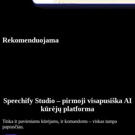
Rekomenduojama
Speechify Studio – pirmoji visapusiška AI
kūrėjų platforma
Tinka ir pavieniams kūrėjams, ir komandoms – viskas tampa
paprasčiau.