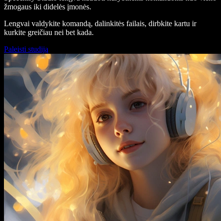
žmogaus iki didelės įmonės.
Lengvai valdykite komandą, dalinkitės failais, dirbkite kartu ir
kurkite greičiau nei bet kada.
Paleisti studiją