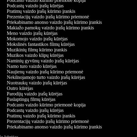
Podcasto vaizdo kūrimo priemonė kopija
Podcastų vaizdo įrašų kūrėjas
Pratimų vaizdo įrašų kūrimo įrankis
Prezentacijų vaizdo įrašų kūrimo priemonė
Priekabinamo anonso vaizdo įrašų kūrimo įrankis
Makiažo pamokų vaizdo įrašų kūrimo įrankis
Meno vaizdo įrašų kūrėjas
Mokomojo vaizdo įrašų kūrėjas
Mokslinės fantastikos filmų kūrėjas
Muzikinių filmų kūrimo įrankis
Muzikos vaizdo klipų kūrėjas
Naminių gyvūnų vaizdo įrašų kūrėjas
Namo turo vaizdo kūrėjas
Naujienų vaizdo įrašų kūrimo priemonė
Nekilnojamojo turto vaizdo įrašų kūrėjas
Nuotraukų vaizdo įrašų kūrėjas
Outro kūrėjas
Parodijų vaizdo įrašų kūrėjas
Paslaptingų filmų kūrėjas
Podcasto vaizdo kūrimo priemonė kopija
Podcastų vaizdo įrašų kūrėjas
Pratimų vaizdo įrašų kūrimo įrankis
Prezentacijų vaizdo įrašų kūrimo priemonė
Priekabinamo anonso vaizdo įrašų kūrimo įrankis