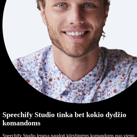
Speechify Studio tinka bet kokio dydžio
komandoms
Speechify Studio lengva naudoti kūrybinėms komandoms nuo vieno