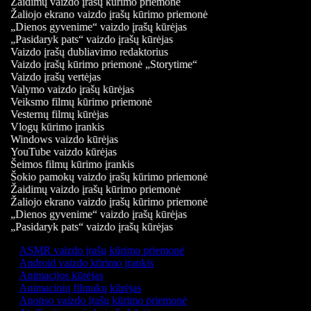
Žaidimų vaizdo įrašų kūrimo priemonė
Žaliojo ekrano vaizdo įrašų kūrimo priemonė
„Dienos gyvenime“ vaizdo įrašų kūrėjas
„Pasidaryk pats“ vaizdo įrašų kūrėjas
Vaizdo įrašų dubliavimo redaktorius
Vaizdo įrašų kūrimo priemonė „Storytime“
Vaizdo įrašų vertėjas
Valymo vaizdo įrašų kūrėjas
Veiksmo filmų kūrimo priemonė
Vesternų filmų kūrėjas
Vlogų kūrimo įrankis
Windows vaizdo kūrėjas
YouTube vaizdo kūrėjas
Šeimos filmų kūrimo įrankis
Šokio pamokų vaizdo įrašų kūrimo priemonė
Žaidimų vaizdo įrašų kūrimo priemonė
Žaliojo ekrano vaizdo įrašų kūrimo priemonė
„Dienos gyvenime“ vaizdo įrašų kūrėjas
„Pasidaryk pats“ vaizdo įrašų kūrėjas
ASMR vaizdo įrašų kūrimo priemonė
Android vaizdo kūrimo įrankis
Animacijos kūrėjas
Animacinių filmukų kūrėjas
Anonso vaizdo įrašų kūrimo priemonė