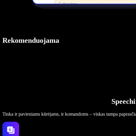
Rekomenduojama
Speechi
Tinka ir pavieniams kūrėjams, ir komandoms – viskas tampa paprasči