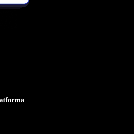
latforma