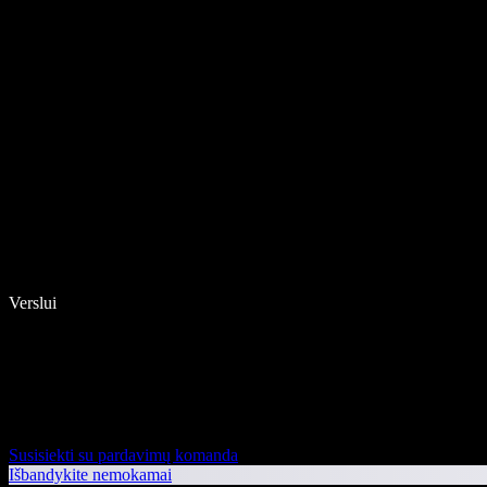
Verslui
Susisiekti su pardavimų komanda
Išbandykite nemokamai