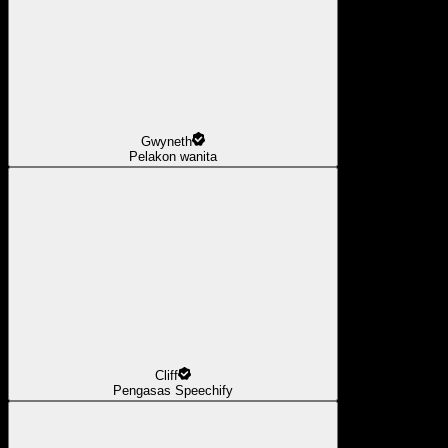
Gwyneth
Pelakon wanita
Cliff
Pengasas Speechify