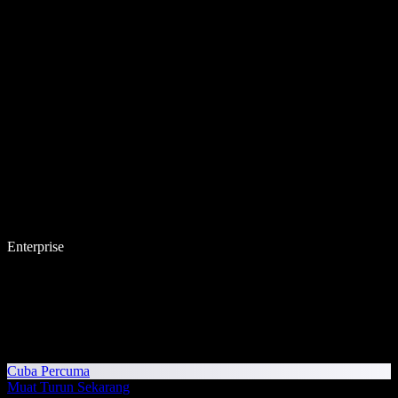
Enterprise
Cuba Percuma
Muat Turun Sekarang