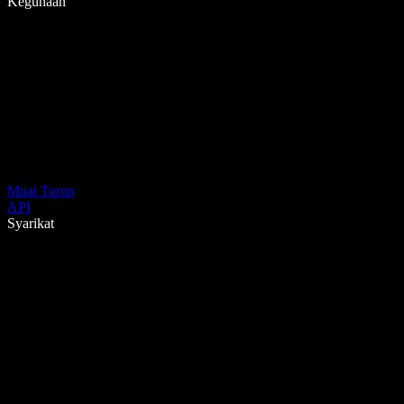
Kegunaan
Muat Turun
API
Syarikat