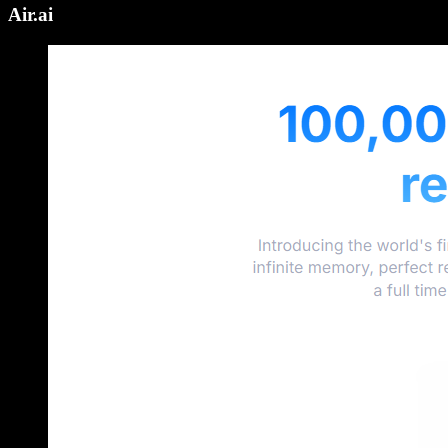
Air.ai