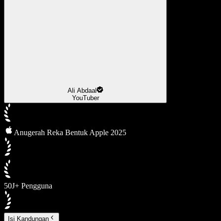
Ali Abdaal
YouTuber
Anugerah Reka Bentuk Apple 2025
50J+ Pengguna
Isi Kandungan