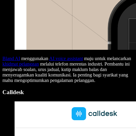
Bland AI
menggunakan
AI voice assistant
maju untuk melancarkan
khidmat pelanggan
melalui telefon merentas industri. Pembantu ini
menjawab soalan, urus jadual, kutip maklum balas dan
menyeragamkan kualiti komunikasi. Ia penting bagi syarikat yang
mahu mengoptimumkan pengalaman pelanggan.
Calldesk