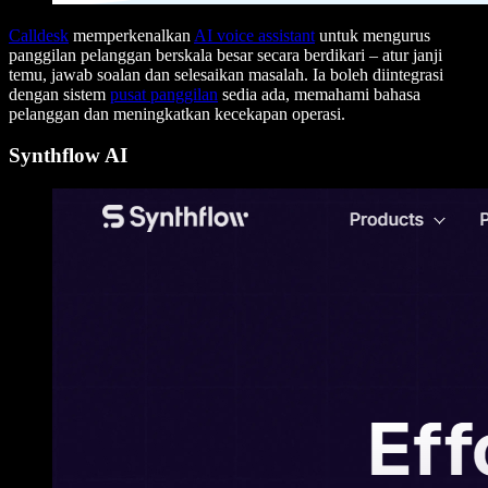
Calldesk
memperkenalkan
AI voice assistant
untuk mengurus
panggilan pelanggan berskala besar secara berdikari – atur janji
temu, jawab soalan dan selesaikan masalah. Ia boleh diintegrasi
dengan sistem
pusat panggilan
sedia ada, memahami bahasa
pelanggan dan meningkatkan kecekapan operasi.
Synthflow AI