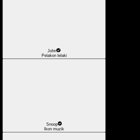
John
Pelakon lelaki
Snoop
Ikon muzik