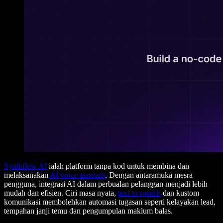
Synthflow AI
ialah platform tanpa kod untuk membina dan
melaksanakan
AI voice assistant
. Dengan antaramuka mesra
pengguna, integrasi AI dalam perbualan pelanggan menjadi lebih
mudah dan efisien. Ciri masa nyata,
text to speech
dan kustom
komunikasi membolehkan automasi tugasan seperti kelayakan lead,
tempahan janji temu dan pengumpulan maklum balas.