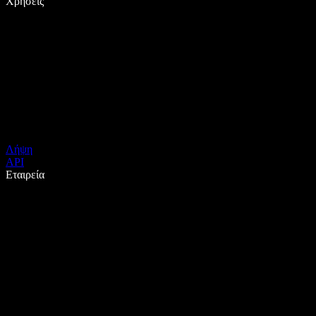
Χρήσεις
Λήψη
API
Εταιρεία