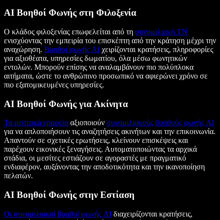
AI Βοηθοί Φωνής στη Φιλοξενία
Ο κλάδος φιλοξενίας επωφελείται από τη
συνομιλιακή ΤΝ
ενισχύοντας την εμπειρία του επισκέπτη από την κράτηση μέχρι την
αναχώρηση.
Βοηθοί φωνής AI
χειρίζονται κρατήσεις, πληροφορίες
για αξιοθέατα, υπηρεσίες δωματίου, όλα μέσω φωνητικών
εντολών. Μπορούν επίσης να αναλαμβάνουν πιο πολύπλοκα
αιτήματα, ώστε το ανθρώπινο προσωπικό να αφιερώνει χρόνο σε
πιο εξατομικευμένες υπηρεσίες.
AI Βοηθοί Φωνής για Ακίνητα
Τα μεσιτικά γραφεία
αξιοποιούν
συνομιλιακούς βοηθούς φωνής AI
για να απλοποιήσουν τις αναζητήσεις ακινήτων και την επικοινωνία.
Απαντούν σε σχετικές ερωτήσεις, κλείνουν επισκέψεις και
παρέχουν εικονικές ξεναγήσεις. Αυτοματοποιώντας τα αρχικά
στάδια, οι μεσίτες εστιάζουν σε αγοραστές με πραγματικό
ενδιαφέρον, αυξάνοντας την αποδοτικότητα και την ικανοποίηση
πελατών.
AI Βοηθοί Φωνής στην Εστίαση
Οι συνομιλιακοί βοηθοί φωνής AI
διαχειρίζονται κρατήσεις,