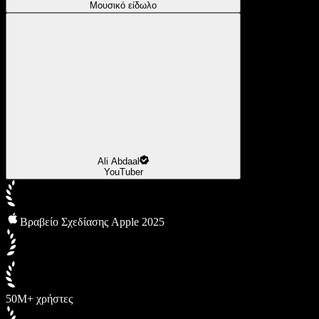
Μουσικό είδωλο
Ali Abdaal
YouTuber
Βραβείο Σχεδίασης Apple 2025
50M+ χρήστες