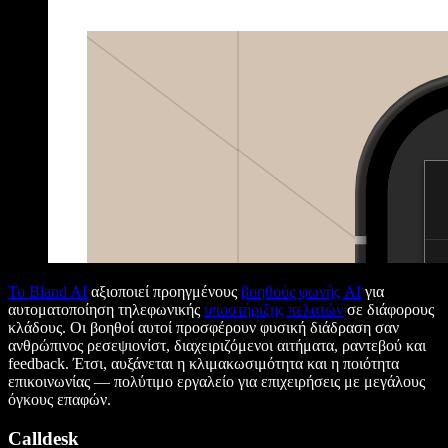
Το Bland AI
αξιοποιεί προηγμένους
βοηθούς φωνής AI
για
αυτοματοποίηση τηλεφωνικής
υποστήριξης πελατών
σε διάφορους
κλάδους. Οι βοηθοί αυτοί προσφέρουν φυσική διάδραση σαν
ανθρώπινος ρεσεψιονίστ, διαχειριζόμενοι αιτήματα, ραντεβού και
feedback. Έτσι, αυξάνεται η κλιμακωσιμότητα και η ποιότητα
επικοινωνίας — πολύτιμο εργαλείο για επιχειρήσεις με μεγάλους
όγκους επαφών.
Calldesk