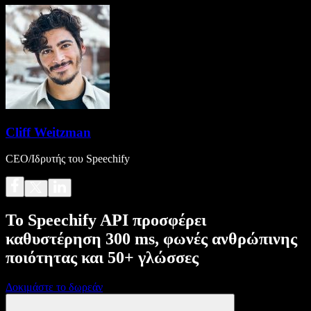
Cliff Weitzman
CEO/Ιδρυτής του Speechify
Το Speechify API προσφέρει
καθυστέρηση 300 ms, φωνές ανθρώπινης
ποιότητας και 50+ γλώσσες
Δοκιμάστε το δωρεάν