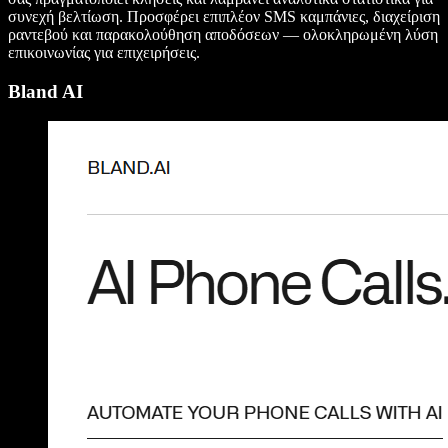
συνεχή βελτίωση. Προσφέρει επιπλέον SMS καμπάνιες, διαχείριση
ραντεβού και παρακολούθηση αποδόσεων — ολοκληρωμένη λύση
επικοινωνίας για επιχειρήσεις.
Bland AI