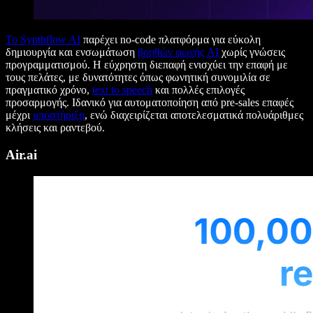
Το Synthflow AI
παρέχει no-code πλατφόρμα για εύκολη
δημιουργία και ενσωμάτωση
βοηθών φωνής AI
χωρίς γνώσεις
προγραμματισμού. Η εύχρηστη διεπαφή ενισχύει την επαφή με
τους πελάτες, με δυνατότητες όπως φωνητική συνομιλία σε
πραγματικό χρόνο,
text to speech
και πολλές επιλογές
προσαρμογής. Ιδανικό για αυτοματοποίηση από pre-sales επαφές
μέχρι
υποστήριξη
, ενώ διαχειρίζεται αποτελεσματικά πολυάριθμες
κλήσεις και ραντεβού.
Air.ai