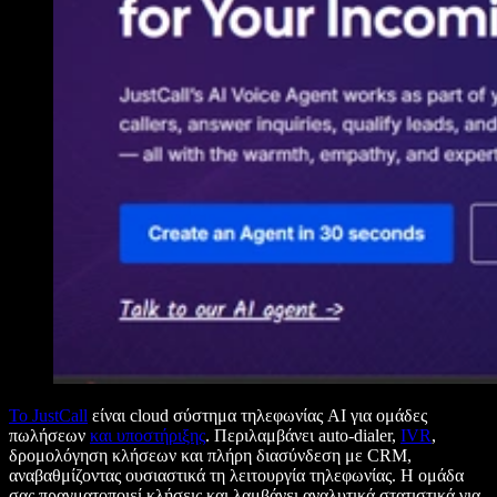
Το JustCall
είναι cloud σύστημα τηλεφωνίας AI για ομάδες
πωλήσεων
και υποστήριξης
. Περιλαμβάνει auto-dialer,
IVR
,
δρομολόγηση κλήσεων και πλήρη διασύνδεση με CRM,
αναβαθμίζοντας ουσιαστικά τη λειτουργία τηλεφωνίας. Η ομάδα
σας πραγματοποιεί κλήσεις και λαμβάνει αναλυτικά στατιστικά για