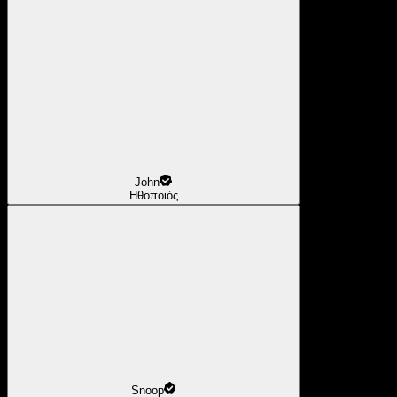
John
Ηθοποιός
Snoop