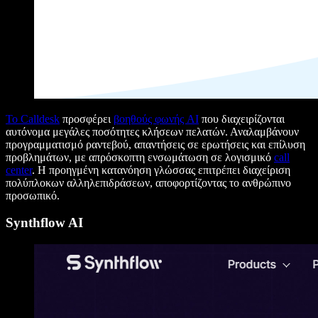
Το Calldesk
προσφέρει
βοηθούς φωνής AI
που διαχειρίζονται
αυτόνομα μεγάλες ποσότητες κλήσεων πελατών. Αναλαμβάνουν
προγραμματισμό ραντεβού, απαντήσεις σε ερωτήσεις και επίλυση
προβλημάτων, με απρόσκοπτη ενσωμάτωση σε λογισμικό
call
center
. Η προηγμένη κατανόηση γλώσσας επιτρέπει διαχείριση
πολύπλοκων αλληλεπιδράσεων, αποφορτίζοντας το ανθρώπινο
προσωπικό.
Synthflow AI