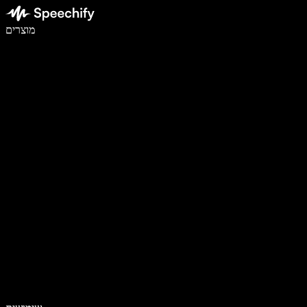
לכתוב פי 5 מהר יותר עם הכתבה קולית
מוצרים
למידע נוסף