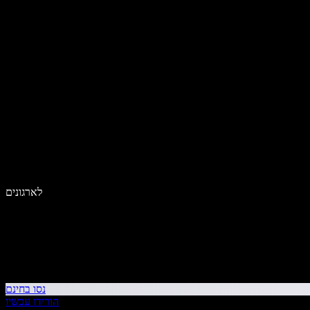
לארגונים
נסו בחינם
הורידו עכשיו