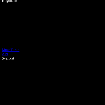
Kegunaan
Muat Turun
API
Syarikat