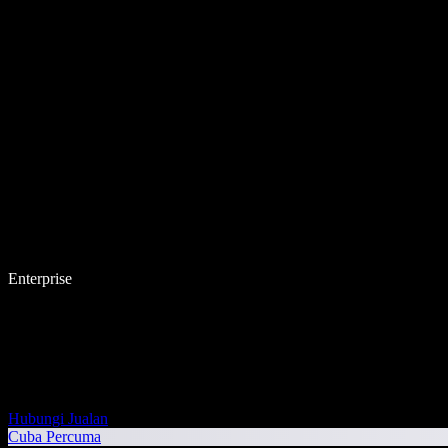
Enterprise
Hubungi Jualan
Cuba Percuma