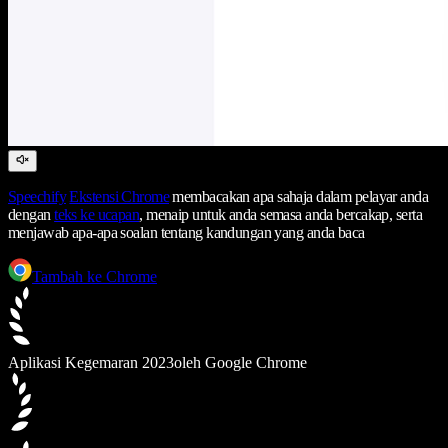
Speechify
Ekstensi Chrome
membacakan apa sahaja dalam pelayar anda
dengan
teks ke ucapan
, menaip untuk anda semasa anda bercakap, serta
menjawab apa-apa soalan tentang kandungan yang anda baca
Tambah ke Chrome
Aplikasi Kegemaran 2023
oleh Google Chrome