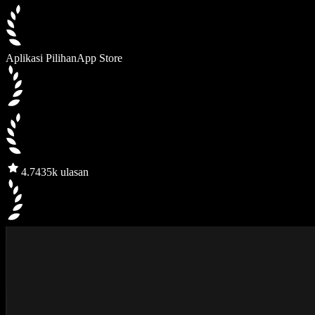
Aplikasi Pilihan
App Store
4.7
435k ulasan