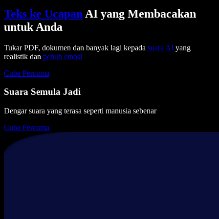
Teks ke Ucapan
AI yang Membacakan
untuk Anda
Tukar PDF, dokumen dan banyak lagi kepada
suara AI
yang
realistik dan
penuh emosi
Cuba Percuma
Suara Semula Jadi
Dengar suara yang terasa seperti manusia sebenar
Cuba Percuma