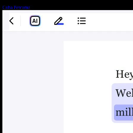
Cuba Percuma