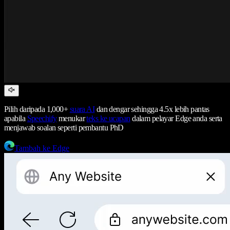
Pilih daripada 1,000+
suara AI
dan dengar sehingga 4.5x lebih pantas
apabila
Speechify
menukar
teks ke ucapan
dalam pelayar Edge anda serta
menjawab soalan seperti pembantu PhD
Tambah ke Edge