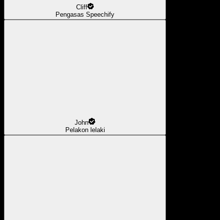
Cliff
Pengasas Speechify
John
Pelakon lelaki