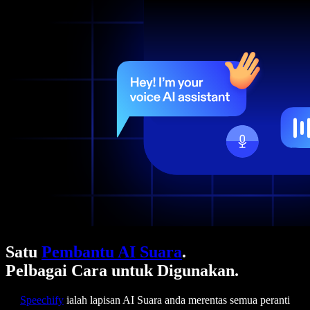
Satu
Pembantu AI Suara
.
Pelbagai Cara untuk Digunakan.
Speechify
ialah lapisan AI Suara anda merentas semua peranti