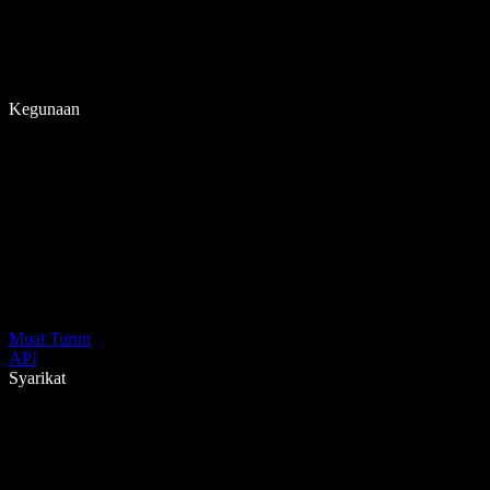
Kegunaan
Muat Turun
API
Syarikat