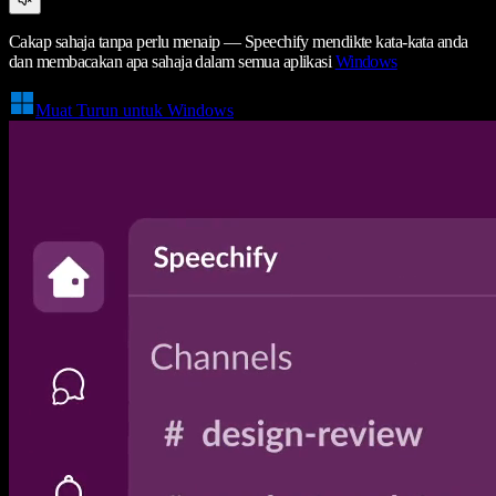
Cakap sahaja tanpa perlu menaip — Speechify mendikte kata-kata anda
dan membacakan apa sahaja dalam semua aplikasi
Windows
Muat Turun untuk Windows