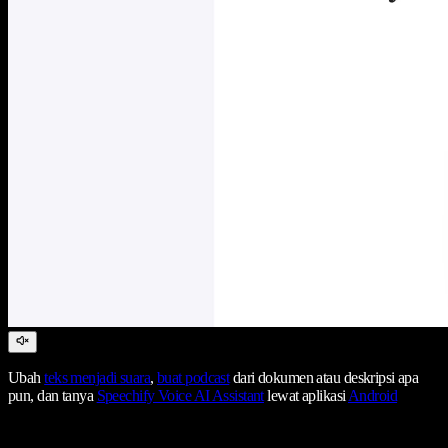
Ubah
teks menjadi suara
,
buat podcast
dari dokumen atau deskripsi apa
pun, dan tanya
Speechify Voice AI Assistant
lewat aplikasi
Android