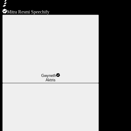
Mitra Resmi Speechify
Gwyneth
Aktris