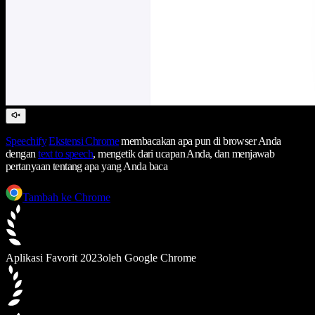
Speechify
Ekstensi Chrome
membacakan apa pun di browser Anda
dengan
text to speech
, mengetik dari ucapan Anda, dan menjawab
pertanyaan tentang apa yang Anda baca
Tambah ke Chrome
Aplikasi Favorit 2023
oleh Google Chrome