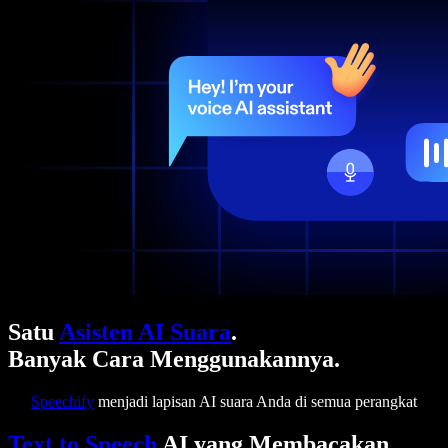
Satu
Asisten AI Suara
.
Banyak Cara Menggunakannya.
Speechify
menjadi lapisan AI suara Anda di semua perangkat
Text to Speech
AI yang Membacakan