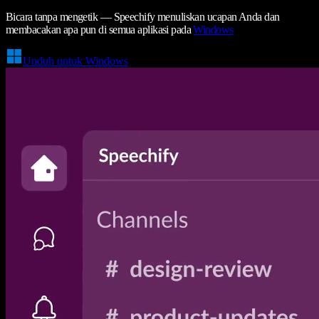
Bicara tanpa mengetik — Speechify menuliskan ucapan Anda dan
membacakan apa pun di semua aplikasi pada
Windows
Unduh untuk Windows