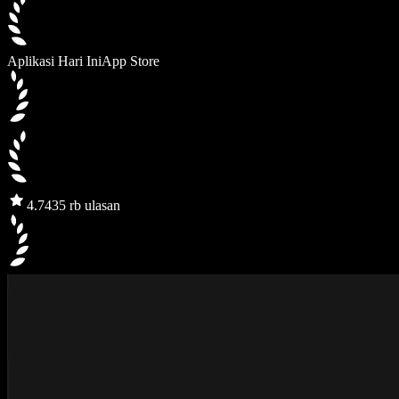
Aplikasi Hari Ini
App Store
4.7
435 rb ulasan