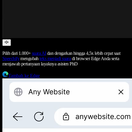
Pilih dari 1.000+
suara AI
dan dengarkan hingga 4,5x lebih cepat saat
Speechify
mengubah
teks menjadi suara
di browser Edge Anda serta
menjawab pertanyaan layaknya asisten PhD
Tambah ke Edge