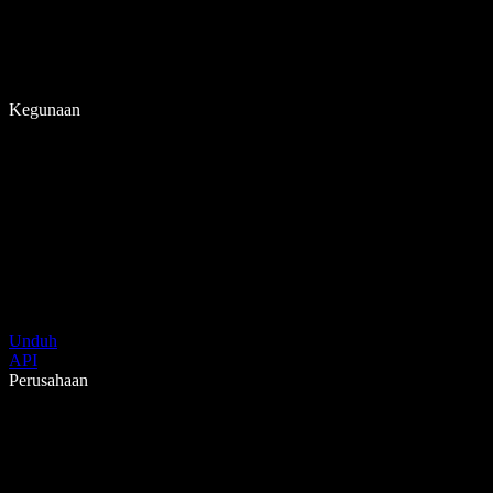
Kegunaan
Unduh
API
Perusahaan