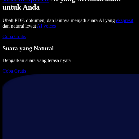
untuk Anda
Ubah PDF, dokumen, dan lainnya menjadi suara AI yang
ekspresif
dan natural lewat
AI voices
Coba Gratis
Suara yang Natural
Dengarkan suara yang terasa nyata
Coba Gratis