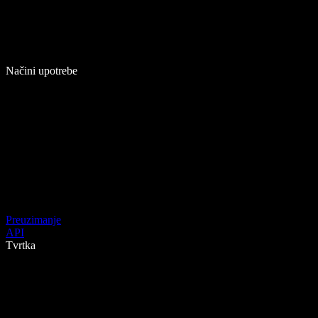
Načini upotrebe
Preuzimanje
API
Tvrtka