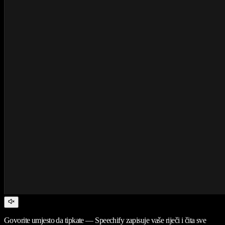
Govorite umjesto da tipkate — Speechify zapisuje vaše riječi i čita sve