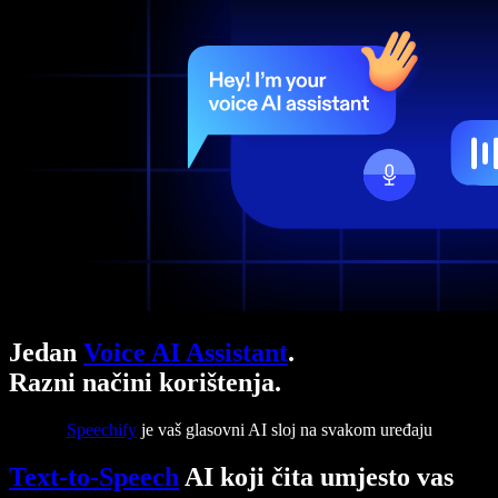
Jedan
Voice AI Assistant
.
Razni načini korištenja.
Speechify
je vaš glasovni AI sloj na svakom uređaju
Text-to-Speech
AI koji čita umjesto vas