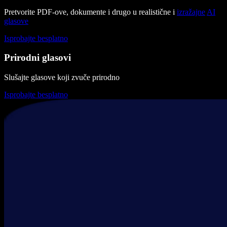
Pretvorite PDF-ove, dokumente i drugo u realistične i
izražajne
AI
glasove
Isprobajte besplatno
Prirodni glasovi
Slušajte glasove koji zvuče prirodno
Isprobajte besplatno