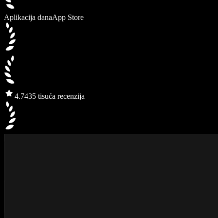
Aplikacija dana
App Store
4.7
435 tisuća recenzija