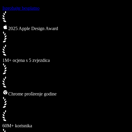
Isprobajte besplatno
2025 Apple Design Award
1M+ ocjena s 5 zvjezdica
Chrome proširenje godine
60M+ korisnika